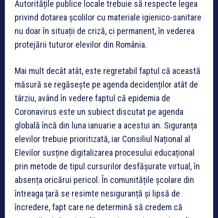
Autoritățile publice locale trebuie să respecte legea
privind dotarea școlilor cu materiale igienico-sanitare
nu doar în situații de criză, ci permanent, în vederea
protejării tuturor elevilor din România.
Mai mult decât atât, este regretabil faptul că această
măsură se regăsește pe agenda decidenților atât de
târziu, având în vedere faptul că epidemia de
Coronavirus este un subiect discutat pe agenda
globală încă din luna ianuarie a acestui an. Siguranța
elevilor trebuie prioritizată, iar Consiliul Național al
Elevilor susține digitalizarea procesului educațional
prin metode de tipul cursurilor desfășurate virtual, în
absența oricărui pericol. În comunitățile școlare din
întreaga țară se resimte nesiguranță și lipsă de
încredere, fapt care ne determină să credem că