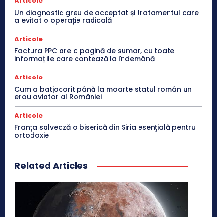
Articole
Un diagnostic greu de acceptat și tratamentul care
a evitat o operație radicală
Articole
Factura PPC are o pagină de sumar, cu toate
informațiile care contează la îndemână
Articole
Cum a batjocorit până la moarte statul român un
erou aviator al României
Articole
Franţa salvează o biserică din Siria esenţială pentru
ortodoxie
Related Articles