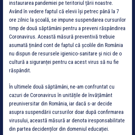
instaurarea pandemiei pe teritoriul țării noastre.
Având în vedere faptul că elevii își petrec până la 7
ore zilnic la școală, se impune suspendarea cursurilor
timp de două săptămâni pentru a preveni răspândirea
Coronavirus. Această măsură preventivă trebuie
asumată ținând cont de faptul că școlile din România
nu dispun de resursele igienico-sanitare și nici de o
cultură a siguranței pentru ca acest virus să nu fie
răspândit.
În ultimele două săptămâni, ne-am confruntat cu
cazuri de Coronavirus în unitățile de învățământ
preuniversitar din România, iar dacă s-ar decide
asupra suspendării cursurilor doar după confirmarea
virusului, această măsură ar denota iresponsabilitate
din partea decidenților din domeniul educației.