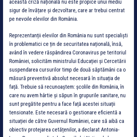
această criză națională nu este propice unui mediu
sigur de învățare și dezvoltare, care ar trebui centrat
pe nevoile elevilor din România.
Reprezentanții elevilor din România nu sunt specialiști
în problematici ce țin de securitatea națională, însă,
având în vedere răspândirea Coronavirus pe teritoriul
României, solicităm ministrului Educației și Cercetării
suspendarea cursurilor timp de două săptămâni ca o
măsură preventivă absolut necesară în situația de
față. Trebuie să recunoaștem: școlile din România, în
care nu avem hârtie și săpun în grupurile sanitare, nu
sunt pregătite pentru a face față acestei situații
tensionate. Este necesară o gestionare eficientă a
situației de către Guvernul României, care să aibă ca
obiectiv protejarea cetățenilor, a declarat Antonia-