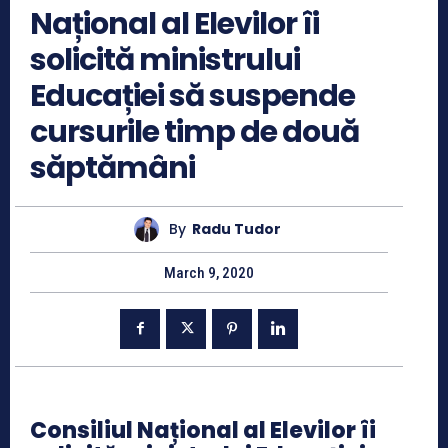
Național al Elevilor îi
solicită ministrului
Educației să suspende
cursurile timp de două
săptămâni
By
Radu Tudor
March 9, 2020
Consiliul Național al Elevilor îi