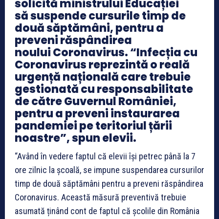
solicită ministrului Educației
să suspende cursurile timp de
două săptămâni, pentru a
preveni răspândirea
noului Coronavirus. “Infecția cu
Coronavirus reprezintă o reală
urgență națională care trebuie
gestionată cu responsabilitate
de către Guvernul României,
pentru a preveni instaurarea
pandemiei pe teritoriul țării
noastre”, spun elevii.
“Având în vedere faptul că elevii își petrec până la 7
ore zilnic la școală, se impune suspendarea cursurilor
timp de două săptămâni pentru a preveni răspândirea
Coronavirus. Această măsură preventivă trebuie
asumată ținând cont de faptul că școlile din România