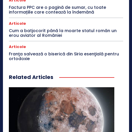
Articole
Factura PPC are o pagină de sumar, cu toate
informațiile care contează la îndemână
Articole
Cum a batjocorit până la moarte statul român un
erou aviator al României
Articole
Franţa salvează o biserică din Siria esenţială pentru
ortodoxie
Related Articles