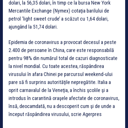
dolari, la 56,35 dolari, în timp ce la bursa New York
Mercantile Exchange (Nymex) cotaţia barilului de
petrol ‘light sweet crude’ a scăzut cu 1,64 dolari,
ajungând la 51,74 dolari.
Epidemia de coronavirus a provocat decesul a peste
2.400 de persoane în China, care este responsabilă
pentru 98% din numărul total de cazuri diagnosticate
la nivel mondial. Cu toate acestea, răspândirea
virusului în afara Chinei pe parcursul weekend-ului
pare să fi surprins autorităţile nepregătite. Italia a
oprit carnavalul de la Veneţia, a închis şcolile şi a
introdus în carantină oraşele afectate de coronavirus,
însă, deocamdată, nu a descoperit cum şi de unde a
început răspândirea virusului, scrie Agerpres