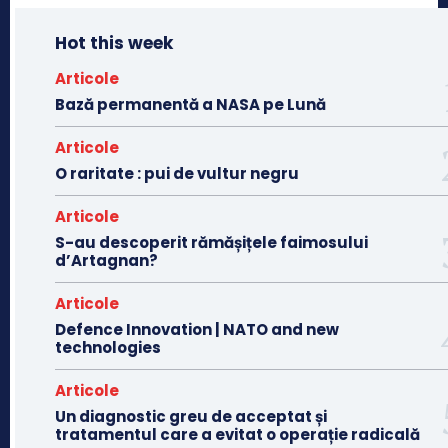
Hot this week
Articole
Bază permanentă a NASA pe Lună
Articole
O raritate : pui de vultur negru
Articole
S-au descoperit rămășițele faimosului
d’Artagnan?
Articole
Defence Innovation | NATO and new
technologies
Articole
Un diagnostic greu de acceptat și
tratamentul care a evitat o operație radicală