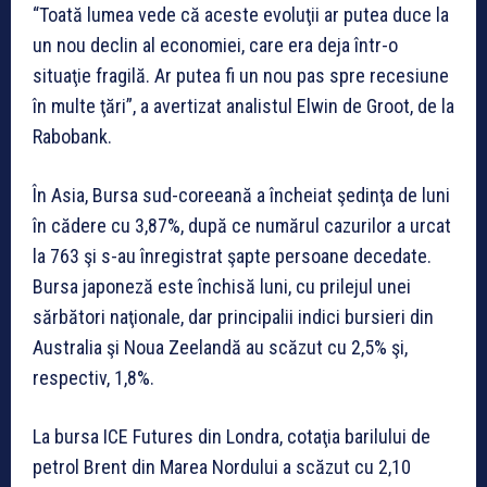
“Toată lumea vede că aceste evoluţii ar putea duce la
un nou declin al economiei, care era deja într-o
situaţie fragilă. Ar putea fi un nou pas spre recesiune
în multe ţări”, a avertizat analistul Elwin de Groot, de la
Rabobank.
În Asia, Bursa sud-coreeană a încheiat şedinţa de luni
în cădere cu 3,87%, după ce numărul cazurilor a urcat
la 763 şi s-au înregistrat şapte persoane decedate.
Bursa japoneză este închisă luni, cu prilejul unei
sărbători naţionale, dar principalii indici bursieri din
Australia şi Noua Zeelandă au scăzut cu 2,5% şi,
respectiv, 1,8%.
La bursa ICE Futures din Londra, cotaţia barilului de
petrol Brent din Marea Nordului a scăzut cu 2,10