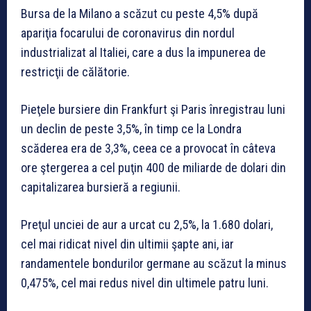
Bursa de la Milano a scăzut cu peste 4,5% după
apariţia focarului de coronavirus din nordul
industrializat al Italiei, care a dus la impunerea de
restricţii de călătorie.
Pieţele bursiere din Frankfurt şi Paris înregistrau luni
un declin de peste 3,5%, în timp ce la Londra
scăderea era de 3,3%, ceea ce a provocat în câteva
ore ştergerea a cel puţin 400 de miliarde de dolari din
capitalizarea bursieră a regiunii.
Preţul unciei de aur a urcat cu 2,5%, la 1.680 dolari,
cel mai ridicat nivel din ultimii şapte ani, iar
randamentele bondurilor germane au scăzut la minus
0,475%, cel mai redus nivel din ultimele patru luni.