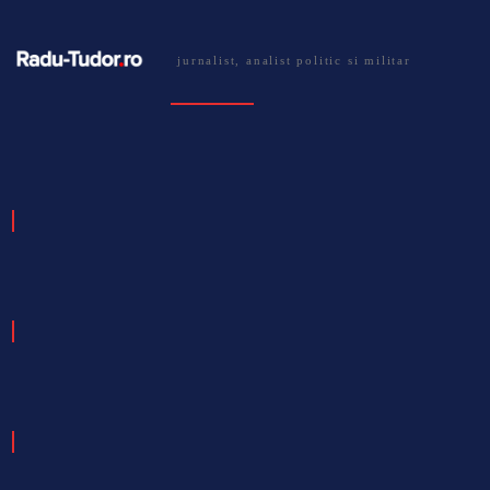
jurnalist, analist politic si militar