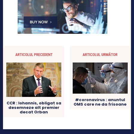
ARTICOLUL PRECEDENT
ARTICOLUL URMĂTOR
#coronavirus : anuntul
CCR : Iohannis, obligat sa
OMS care ne da frisoane
desemneze alt premier
decat Orban