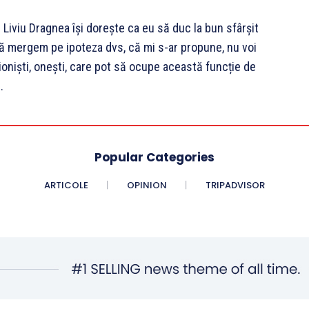
Liviu Dragnea își dorește ca eu să duc la bun sfârșit
acă mergem pe ipoteza dvs, că mi s-ar propune, nu voi
ioniști, onești, care pot să ocupe această funcție de
.
Popular Categories
ARTICOLE
OPINION
TRIPADVISOR