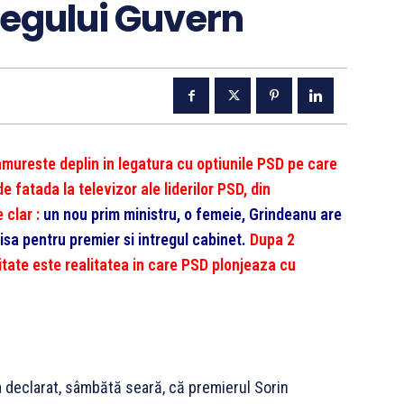
regului Guvern
ureste deplin in legatura cu optiunile PSD pe care
e fatada la televizor ale liderilor PSD, din
 clar :
un nou prim ministru, o femeie, Grindeanu are
cisa pentru premier si intregul cabinet.
Dupa 2
ilitate este realitatea in care PSD plonjeaza cu
 a declarat, sâmbătă seară, că premierul Sorin