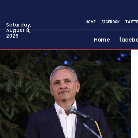
HOME
FACEBOOK
TWITT
Saturday,
August 8,
2026
Home
faceb