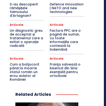
S-au descoperit
Defence Innovation
rămășițele
| NATO and new
faimosului
technologies
d’Artagnan?
Articole
Articole
Un diagnostic greu
Factura PPC are o
de acceptat și
pagină de sumar,
tratamentul care a
cu toate
evitat o operație
informațiile care
radicală
contează la
îndemână
Articole
Articole
Cum a batjocorit
Franţa salvează o
până la moarte
biserică din Siria
statul român un
esenţială pentru
erou aviator al
ortodoxie
României
Related Articles