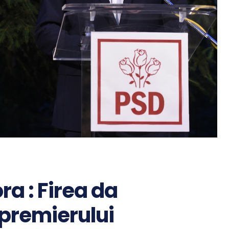
ra : Firea da
 premierului