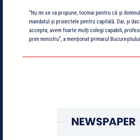
“Nu mi se va propune, tocmai pentru că și domnul 
mandatul și proiectele pentru capitală. Dar, și d
accepta; avem foarte mulți colegi capabili, profes
prim ministru”, a menționat primarul Bucureștiului