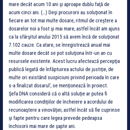
mare decât acum 10 ani şi aproape dublu faţă de
acum cinci ani. (…) Deşi procurorii au soluţionat în
fiecare an tot mai multe dosare, ritmul de creştere a
dosarelor noi a fost şi mai mare, astfel încât am ajuns
ca la sfârşitul anului 2015 să avem încă de soluţionat
7.102 cauze. Ca atare, se înregistrează anual mai
multe dosare decât se pot soluţiona într-un an cu
resursele existente. Acest lucru afectează percepţia
publică legată de înfăptuirea actului de justiţie, de
multe ori existând suspiciuni privind perioada în care
s-a finalizat dosarul’, se menţionează în proiect.
Şefa DNA consideră că o altă soluţie ar putea fi
modificarea condiţiilor de încheiere a acordului de
recunoaştere a vinovăţiei, astfel încât să fie cuprinse
şi fapte pentru care legea prevede pedeapsa
închisorii mai mare de şapte ani.