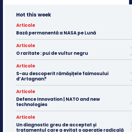
Hot this week
Articole
Bază permanentă a NASA pe Lună
Articole
O raritate : pui de vultur negru
Articole
S-au descoperit rămășițele faimosului
d’Artagnan?
Articole
Defence Innovation | NATO and new
technologies
Articole
Un diagnostic greu de acceptat și
tratamentul care a evitat o operație radicală