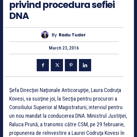
privind procedura sefiei
DNA
By
Radu Tudor
March 23, 2016
Şefa Direcţiei Naţionale Anticorupţie, Laura Codruţa
Kovesi, va susţine joi, la Secţia pentru procurori a
Consiliului Superior al Magistraturii, interviul pentru
un nou mandat la conducerea DNA. Ministrul Justiţiei,
Raluca Prună, a transmis către CSM, pe 29 februarie,
propunerea de reînvestire a Laurei Codruţa Kovesi în