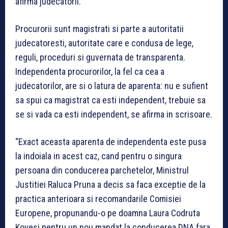
afirma judecatorii.
Procurorii sunt magistrati si parte a autoritatii
judecatoresti, autoritate care e condusa de lege,
reguli, proceduri si guvernata de transparenta.
Independenta procurorilor, la fel ca cea a
judecatorilor, are si o latura de aparenta: nu e sufient
sa spui ca magistrat ca esti independent, trebuie sa
se si vada ca esti independent, se afirma in scrisoare.
“Exact aceasta aparenta de independenta este pusa
la indoiala in acest caz, cand pentru o singura
persoana din conducerea parchetelor, Ministrul
Justitiei Raluca Pruna a decis sa faca exceptie de la
practica anterioara si recomandarile Comisiei
Europene, propunandu-o pe doamna Laura Codruta
Kovesi pentru un nou mandat la conducerea DNA fara