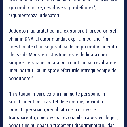
«proceduri clare, deschise si predefinite»”,
argumenteaza judecatorii.
Judectorii au aratat ca mai exista si alti procurori sefi,
chiar in DNA, al caror mandat expira in curand. “In
acest context nu se justifica de ce procedura inedita
aleasa de Ministerul Justitiei este dedicata unei
singure persoane, cu atat mai mult cu cat rezultatele
unei institutii au in spate eforturile intregii echipe de
conducere.”
“In situatia in care exista mai multe persoane in
situatii identice, o astfel de exceptie, privind o
anumita persoana, nedublata de o motivare
transparenta, obiectiva si rezonabila a acestei alegeri,
constituie nu doar un tratament discriminatoriu, dar