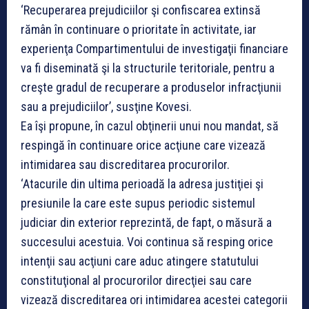
‘Recuperarea prejudiciilor şi confiscarea extinsă
rămân în continuare o prioritate în activitate, iar
experienţa Compartimentului de investigaţii financiare
va fi diseminată şi la structurile teritoriale, pentru a
creşte gradul de recuperare a produselor infracţiunii
sau a prejudiciilor’, susţine Kovesi.
Ea îşi propune, în cazul obţinerii unui nou mandat, să
respingă în continuare orice acţiune care vizează
intimidarea sau discreditarea procurorilor.
‘Atacurile din ultima perioadă la adresa justiţiei şi
presiunile la care este supus periodic sistemul
judiciar din exterior reprezintă, de fapt, o măsură a
succesului acestuia. Voi continua să resping orice
intenţii sau acţiuni care aduc atingere statutului
constituţional al procurorilor direcţiei sau care
vizează discreditarea ori intimidarea acestei categorii