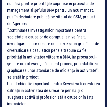
numără printre priorităţile cuprinse în proiectul de
management al şefului DNA pentru un nou mandat,
pus în dezbatere publică pe site-ul de CSM, preluat
de Agerpres.
“Continuarea investigaţiilor importante pentru
societate, a cauzelor de corupţie la nivel înalt,
investigarea unor dosare complexe şi un grad înalt de
diversificare a cazuisticii penale trebuie să fie
priorităţi în activitatea viitoare a DNA, iar procurorul-
şef are un rol esenţial în acest proces, prin stabilirea
şi aplicarea unor standarde de eficienţă în activitate”,
se arată în proiect.
Un alt obiectiv important pentru Kovesi va fi creşterea
calităţii în activitatea de urmărire penală şi o
susţinere activă şi profesionistă a cauzelor în faţa
instanţelor.