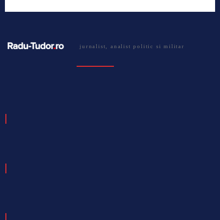
jurnalist, analist politic si militar