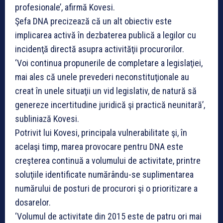
profesionale’, afirmă Kovesi.
Şefa DNA precizează că un alt obiectiv este
implicarea activă în dezbaterea publică a legilor cu
incidenţă directă asupra activităţii procurorilor.
‘Voi continua propunerile de completare a legislaţiei,
mai ales că unele prevederi neconstituţionale au
creat în unele situaţii un vid legislativ, de natură să
genereze incertitudine juridică şi practică neunitară’,
subliniază Kovesi.
Potrivit lui Kovesi, principala vulnerabilitate şi, în
acelaşi timp, marea provocare pentru DNA este
creşterea continuă a volumului de activitate, printre
soluţiile identificate numărându-se suplimentarea
numărului de posturi de procurori şi o prioritizare a
dosarelor.
‘Volumul de activitate din 2015 este de patru ori mai