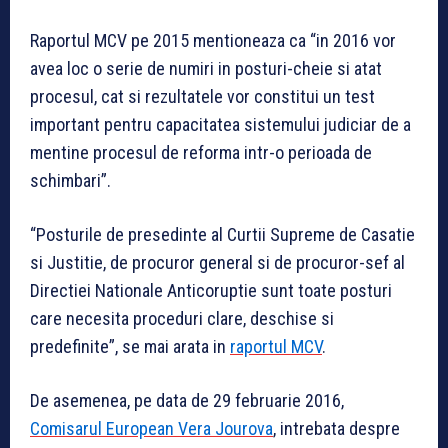
Raportul MCV pe 2015 mentioneaza ca “in 2016 vor
avea loc o serie de numiri in posturi-cheie si atat
procesul, cat si rezultatele vor constitui un test
important pentru capacitatea sistemului judiciar de a
mentine procesul de reforma intr-o perioada de
schimbari”.
“Posturile de presedinte al Curtii Supreme de Casatie
si Justitie, de procuror general si de procuror-sef al
Directiei Nationale Anticoruptie sunt toate posturi
care necesita proceduri clare, deschise si
predefinite”, se mai arata in
raportul MCV
.
De asemenea, pe data de 29 februarie 2016,
Comisarul European Vera Jourova
, intrebata despre