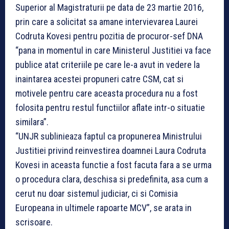
Superior al Magistraturii pe data de 23 martie 2016,
prin care a solicitat sa amane intervievarea Laurei
Codruta Kovesi pentru pozitia de procuror-sef DNA
“pana in momentul in care Ministerul Justitiei va face
publice atat criteriile pe care le-a avut in vedere la
inaintarea acestei propuneri catre CSM, cat si
motivele pentru care aceasta procedura nu a fost
folosita pentru restul functiilor aflate intr-o situatie
similara”.
“UNJR sublinieaza faptul ca propunerea Ministrului
Justitiei privind reinvestirea doamnei Laura Codruta
Kovesi in aceasta functie a fost facuta fara a se urma
o procedura clara, deschisa si predefinita, asa cum a
cerut nu doar sistemul judiciar, ci si Comisia
Europeana in ultimele rapoarte MCV”, se arata in
scrisoare.