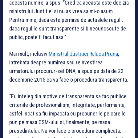
aceasta numire, a spus: “Cred ca aceasta este decizia
ministrului Justitiei si nu as vrea sa mi-o asum.
Pentru mine, daca este permisa de actualele reguli,
daca regulile sunt transparente si binecunoscute de
public, poate fi facut asa.”
Mai mult, inclusiv
Ministrul Justitiei Raluca Pruna
,
intrebata despre numirea sau reinvestirea
urmatorului procurur-sef DNA, a spus pe data de 22
decembrie 2015 ca va face o procedura transparenta.
“Eu inteleg din motive de transparenta sa fac publice
criteriile de profesionalism, integritate, performanta,
astfel incat sa fiu impacata cu propunerile pe care le
pun pe masa CSM-ului si, finalmente, pe masa
presedintelui. Nu voi face o procedura complicata,