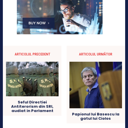
ARTICOLUL PRECEDENT
ARTICOLUL URMĂTOR
Seful Directiei
Antiterorism din SRI,
audiat in Parlament
Papionul lui Basescu la
gatul lui Ciolos