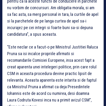
pentru ca la aceste functii de conducere in parchete
nu vorbim de concursuri. Am obligatia morala, si am
sa fac asta, sa merg personal in tara, la curtile de apel
si la parchetele de pe langa curtea de apel sa-i
incurajez pe cei integri si foarte buni sa-si depuna
candidatura”, a spus aceasta.
“Este neclar ce a facut-o pe Ministrul Justitiei Raluca
Pruna sa isi incalce propriile afirmatii si
recomandarile Comisiei Europene, insa acest fapt a
creat aparenta unei intelegeri politice, prin care rolul
CSM in aceasta procedura devine practic lipsit de
relevanta. Aceasta aparenta este intarita si de faptul
ca Ministrul Pruna a afirmat ca deja Presedintele
Iohannis este de acord cu numirea, desi doamna
Laura Codruta Kovesi inca nu a primit avizul CSM”,