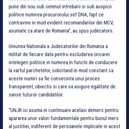
pune din nou sub semnul intrebarii si sub auspicii
politice numirea procurorului sef DNA, fapt ce
contravine in mod evident recomandarilor din MCV,
asumate ca atare de Romania”, au spus judecatorii.
Uniunea Nationala a Judecatorilor din Romania a
militat de fiecare data pentru excluderea oricarei
intelegeri politice in numirea in functii de conducere
la varful parchetelor, solicitand in mod constant ca
aceste numiri sa fie consecinta unui proces
transparent, obiectiv si care sa asigure egalitate de
sanse tuturor candidatilor.
“UNJR isi asuma in continuare acelasi demers pentru
apararea unor valori fundamentale pentru bunul mers
al justitiei, indiferent de persoanele implicate in acest