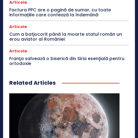
Articole
Factura PPC are o pagină de sumar, cu toate
informațiile care contează la îndemână
Articole
Cum a batjocorit până la moarte statul român un
erou aviator al României
Articole
Franţa salvează o biserică din Siria esenţială pentru
ortodoxie
Related Articles