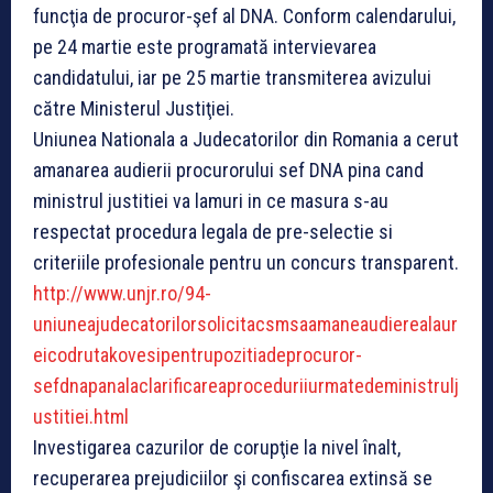
funcţia de procuror-şef al DNA. Conform calendarului,
pe 24 martie este programată intervievarea
candidatului, iar pe 25 martie transmiterea avizului
către Ministerul Justiţiei.
Uniunea Nationala a Judecatorilor din Romania a cerut
amanarea audierii procurorului sef DNA pina cand
ministrul justitiei va lamuri in ce masura s-au
respectat procedura legala de pre-selectie si
criteriile profesionale pentru un concurs transparent.
http://www.unjr.ro/94-
uniuneajudecatorilorsolicitacsmsaamaneaudierealaur
eicodrutakovesipentrupozitiadeprocuror-
sefdnapanalaclarificareaproceduriiurmatedeministrulj
ustitiei.html
Investigarea cazurilor de corupţie la nivel înalt,
recuperarea prejudiciilor şi confiscarea extinsă se