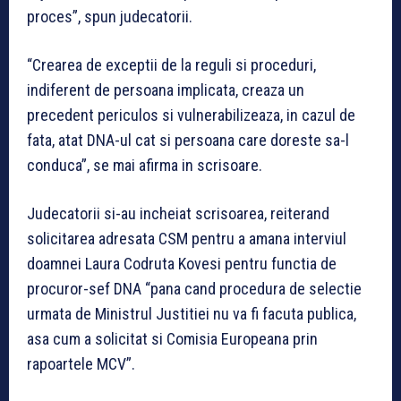
proces”, spun judecatorii.
“Crearea de exceptii de la reguli si proceduri,
indiferent de persoana implicata, creaza un
precedent periculos si vulnerabilizeaza, in cazul de
fata, atat DNA-ul cat si persoana care doreste sa-l
conduca”, se mai afirma in scrisoare.
Judecatorii si-au incheiat scrisoarea, reiterand
solicitarea adresata CSM pentru a amana interviul
doamnei Laura Codruta Kovesi pentru functia de
procuror-sef DNA “pana cand procedura de selectie
urmata de Ministrul Justitiei nu va fi facuta publica,
asa cum a solicitat si Comisia Europeana prin
rapoartele MCV”.