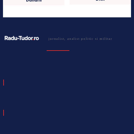
Dunarii
jurnalist, analist politic si militar