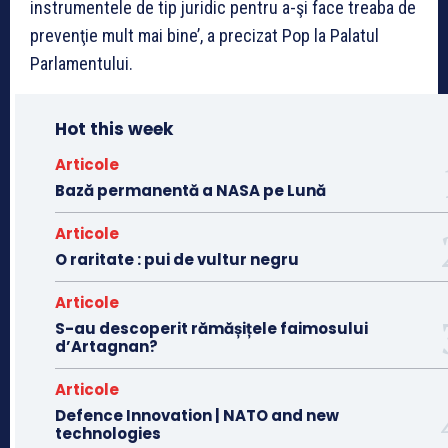
instrumentele de tip juridic pentru a-şi face treaba de
prevenţie mult mai bine’, a precizat Pop la Palatul
Parlamentului.
Hot this week
Articole
Bază permanentă a NASA pe Lună
Articole
O raritate : pui de vultur negru
Articole
S-au descoperit rămășițele faimosului
d’Artagnan?
Articole
Defence Innovation | NATO and new
technologies