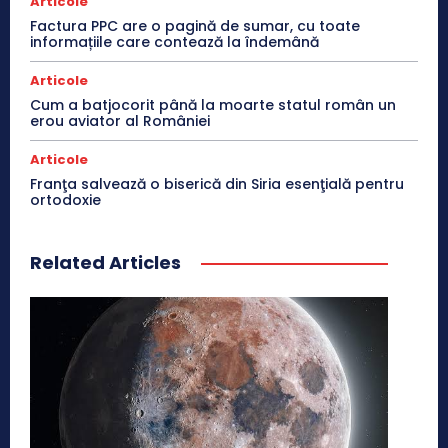
Articole
Factura PPC are o pagină de sumar, cu toate
informațiile care contează la îndemână
Articole
Cum a batjocorit până la moarte statul român un
erou aviator al României
Articole
Franţa salvează o biserică din Siria esenţială pentru
ortodoxie
Related Articles