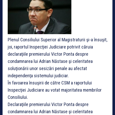
Plenul Consiliului Superior al Magistraturii şi-a însuşit,
joi, raportul Inspecţiei Judiciare potrivit căruia
declaraţiile premierului Victor Ponta despre
condamnarea lui Adrian Năstase şi celeritatea
soluţionării unor sesizări penale au afectat
independenţa sistemului judiciar.
În favoarea însuşirii de către CSM a raportului
Inspecţiei Judiciare au votat majoritatea membrilor
Consiliului.
Declaraţiile premierului Victor Ponta despre
condamnarea lui Adrian Năstase şi celeritatea