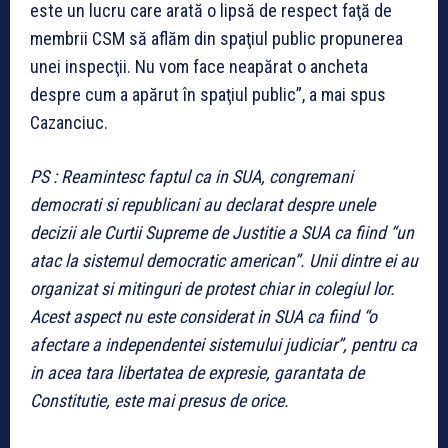
este un lucru care arată o lipsă de respect faţă de
membrii CSM să aflăm din spaţiul public propunerea
unei inspecţii. Nu vom face neapărat o ancheta
despre cum a apărut în spaţiul public”, a mai spus
Cazanciuc.
PS : Reamintesc faptul ca in SUA, congremani
democrati si republicani au declarat despre unele
decizii ale Curtii Supreme de Justitie a SUA ca fiind “un
atac la sistemul democratic american”. Unii dintre ei au
organizat si mitinguri de protest chiar in colegiul lor.
Acest aspect nu este considerat in SUA ca fiind “o
afectare a independentei sistemului judiciar”, pentru ca
in acea tara libertatea de expresie, garantata de
Constitutie, este mai presus de orice.