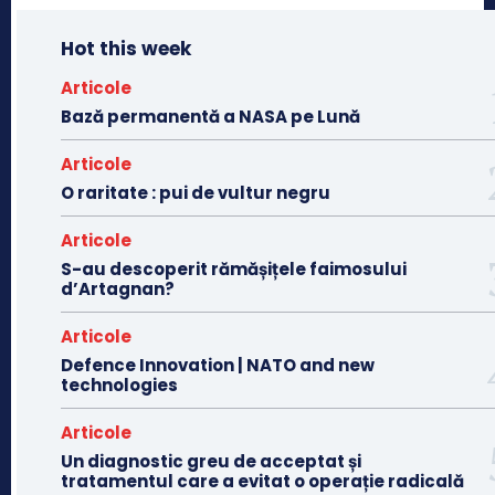
Hot this week
Articole
Bază permanentă a NASA pe Lună
Articole
O raritate : pui de vultur negru
Articole
S-au descoperit rămășițele faimosului
d’Artagnan?
Articole
Defence Innovation | NATO and new
technologies
Articole
Un diagnostic greu de acceptat și
tratamentul care a evitat o operație radicală