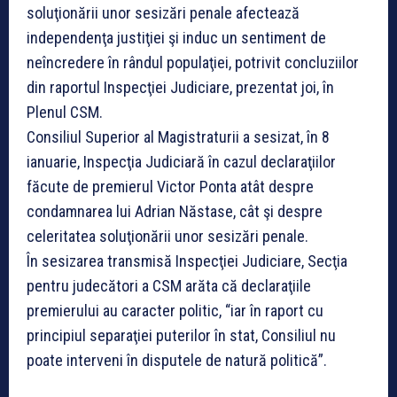
soluţionării unor sesizări penale afectează
independenţa justiţiei şi induc un sentiment de
neîncredere în rândul populaţiei, potrivit concluziilor
din raportul Inspecţiei Judiciare, prezentat joi, în
Plenul CSM.
Consiliul Superior al Magistraturii a sesizat, în 8
ianuarie, Inspecţia Judiciară în cazul declaraţiilor
făcute de premierul Victor Ponta atât despre
condamnarea lui Adrian Năstase, cât şi despre
celeritatea soluţionării unor sesizări penale.
În sesizarea transmisă Inspecţiei Judiciare, Secţia
pentru judecători a CSM arăta că declaraţiile
premierului au caracter politic, “iar în raport cu
principiul separaţiei puterilor în stat, Consiliul nu
poate interveni în disputele de natură politică”.