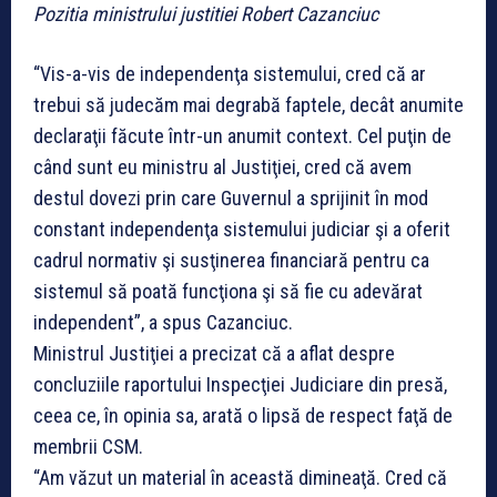
Pozitia ministrului justitiei Robert Cazanciuc
“Vis-a-vis de independenţa sistemului, cred că ar
trebui să judecăm mai degrabă faptele, decât anumite
declaraţii făcute într-un anumit context. Cel puţin de
când sunt eu ministru al Justiţiei, cred că avem
destul dovezi prin care Guvernul a sprijinit în mod
constant independenţa sistemului judiciar şi a oferit
cadrul normativ şi susţinerea financiară pentru ca
sistemul să poată funcţiona şi să fie cu adevărat
independent”, a spus Cazanciuc.
Ministrul Justiţiei a precizat că a aflat despre
concluziile raportului Inspecţiei Judiciare din presă,
ceea ce, în opinia sa, arată o lipsă de respect faţă de
membrii CSM.
“Am văzut un material în această dimineaţă. Cred că