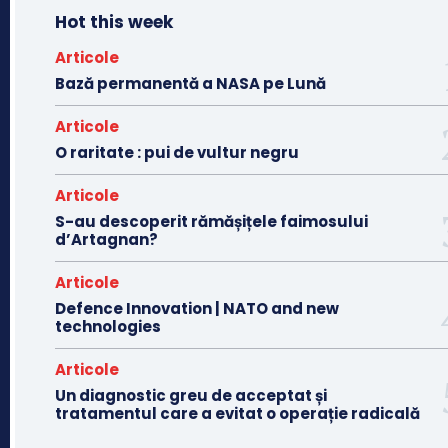
Hot this week
Articole
Bază permanentă a NASA pe Lună
Articole
O raritate : pui de vultur negru
Articole
S-au descoperit rămășițele faimosului
d’Artagnan?
Articole
Defence Innovation | NATO and new
technologies
Articole
Un diagnostic greu de acceptat și
tratamentul care a evitat o operație radicală