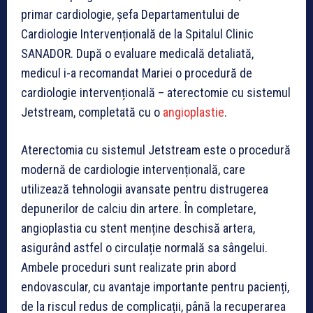
primar cardiologie, șefa Departamentului de
Cardiologie Intervențională de la Spitalul Clinic
SANADOR. După o evaluare medicală detaliată,
medicul i-a recomandat Mariei o procedură de
cardiologie intervențională – aterectomie cu sistemul
Jetstream, completată cu o
angioplastie
.
Aterectomia cu sistemul Jetstream este o procedură
modernă de cardiologie intervențională, care
utilizează tehnologii avansate pentru distrugerea
depunerilor de calciu din artere. În completare,
angioplastia cu stent menține deschisă artera,
asigurând astfel o circulație normală sa sângelui.
Ambele proceduri sunt realizate prin abord
endovascular, cu avantaje importante pentru pacienți,
de la riscul redus de complicații, până la recuperarea