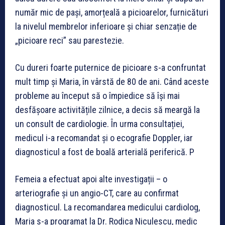
număr mic de pași, amorțeală a picioarelor, furnicături
la nivelul membrelor inferioare și chiar senzație de
„picioare reci” sau parestezie.
Cu dureri foarte puternice de picioare s-a confruntat
mult timp și Maria, în vârstă de 80 de ani. Când aceste
probleme au început să o împiedice să își mai
desfășoare activitățile zilnice, a decis să meargă la
un consult de cardiologie. În urma consultației,
medicul i-a recomandat și o ecografie Doppler, iar
diagnosticul a fost de boală arterială periferică. P
Femeia a efectuat apoi alte investigații – o
arteriografie și un angio-CT, care au confirmat
diagnosticul. La recomandarea medicului cardiolog,
Maria s-a programat la Dr. Rodica Niculescu, medic