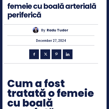
femeie cu boală arterială
periferică
By
Radu Tudor
December 27, 2024
Cum a fost
tratată o femeie
cu boală