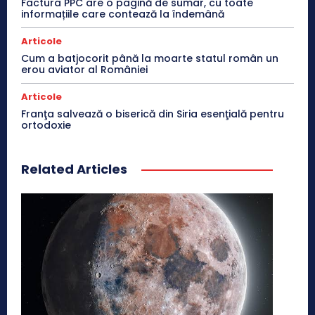
Factura PPC are o pagină de sumar, cu toate
informațiile care contează la îndemână
Articole
Cum a batjocorit până la moarte statul român un
erou aviator al României
Articole
Franţa salvează o biserică din Siria esenţială pentru
ortodoxie
Related Articles