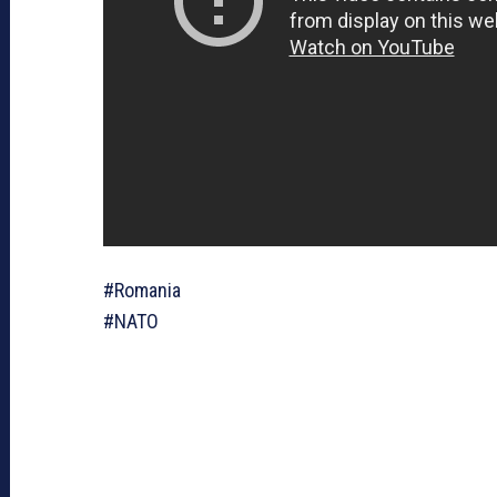
#Romania
#NATO