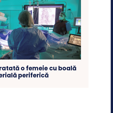
ratată o femeie cu boală
erială periferică