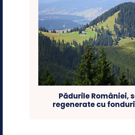
Pădurile României, s
regenerate cu fondur