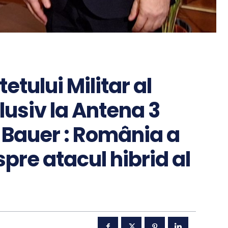
tului Militar al
lusiv la Antena 3
 Bauer : România a
re atacul hibrid al