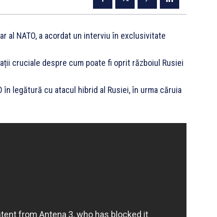
ar al NATO, a acordat un interviu în exclusivitate
mații cruciale despre cum poate fi oprit războiul Rusiei
n legătură cu atacul hibrid al Rusiei, în urma căruia