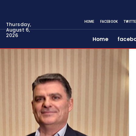
HOME
FACEBOOK
TWITT
Thursday,
August 6,
2026
Home
faceb