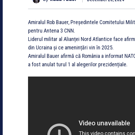
Amiralul Rob Bauer, Președintele Comitetului Milit
pentru Antena 3 CNN.
Liderul militar al Alianței Nord Atlantice face afir
din Ucraina și ce amenințări vin în 2025.
Amiralul Bauer afirmă că România a informat NATO î
a fost anulat turul 1 al alegerilor prezidențiale.