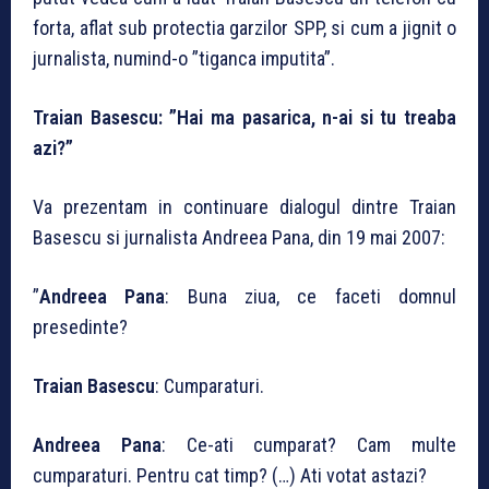
forta, aflat sub protectia garzilor SPP, si cum a jignit o
jurnalista, numind-o ”tiganca imputita”.
Traian Basescu: ”Hai ma pasarica, n-ai si tu treaba
azi?”
Va prezentam in continuare dialogul dintre Traian
Basescu si jurnalista Andreea Pana, din 19 mai 2007:
”
Andreea Pana
: Buna ziua, ce faceti domnul
presedinte?
Traian Basescu
: Cumparaturi.
Andreea Pana
: Ce-ati cumparat? Cam multe
cumparaturi. Pentru cat timp? (…) Ati votat astazi?