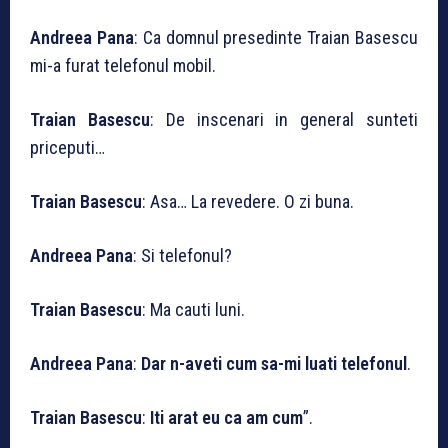
Andreea Pana
: Ca domnul presedinte Traian Basescu
mi-a furat telefonul mobil.
Traian Basescu
: De inscenari in general sunteti
priceputi…
Traian Basescu
: Asa… La revedere. O zi buna.
Andreea Pana
: Si telefonul?
Traian Basescu
: Ma cauti luni.
Andreea Pana
:
Dar n-aveti cum sa-mi luati telefonul
.
Traian Basescu
:
Iti arat eu ca am cum
”.