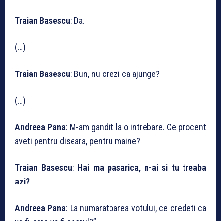
Traian Basescu
: Da.
(…)
Traian Basescu
: Bun, nu crezi ca ajunge?
(…)
Andreea Pana
: M-am gandit la o intrebare. Ce procent
aveti pentru diseara, pentru maine?
Traian Basescu
:
Hai ma pasarica, n-ai si tu treaba
azi?
Andreea Pana
: La numaratoarea votului, ce credeti ca