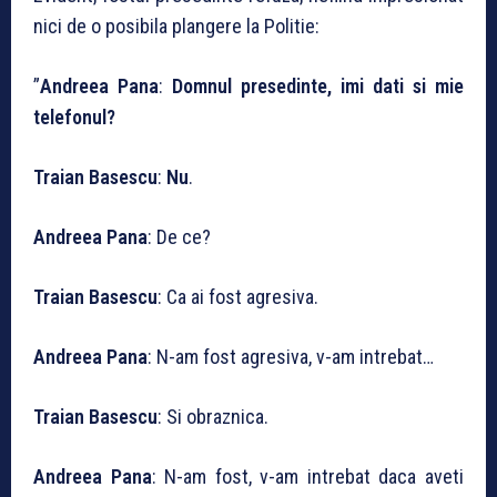
nici de o posibila plangere la Politie:
”
Andreea Pana
:
Domnul presedinte, imi dati si mie
telefonul?
Traian Basescu
:
Nu
.
Andreea Pana
: De ce?
Traian Basescu
: Ca ai fost agresiva.
Andreea Pana
: N-am fost agresiva, v-am intrebat…
Traian Basescu
: Si obraznica.
Andreea Pana
: N-am fost, v-am intrebat daca aveti