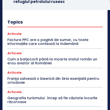
refugiul petrolului rusesc
Topics
Articole
Factura PPC are o pagină de sumar, cu toate
informațiile care contează la îndemână
Articole
Cum a batjocorit până la moarte statul român un
erou aviator al României
Articole
Franţa salvează o biserică din Siria esenţială pentru
ortodoxie
Articole
Geografia turismului : încep să fie căutate locurile
răcoroase