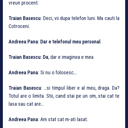
vreun procent.
Traian Basescu
: Deci, vii dupa telefon luni. Ma cauti la
Cotroceni.
Andreea Pana
:
Dar e telefonul meu personal
.
Traian Basescu
:
Da
, dar e imaginea e mea
Andreea Pana
: Si nu o folosesc…
Traian Basescu
: …si timpul liber e al meu, draga. Da?
Totul are o limita. Stii, cand stai pe un om, stai cat te
lasa sau cat are…
Andreea Pana
: Am stat cat m-ati lasat.