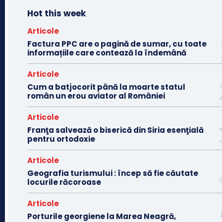
Hot this week
Articole
Factura PPC are o pagină de sumar, cu toate
informațiile care contează la îndemână
Articole
Cum a batjocorit până la moarte statul
român un erou aviator al României
Articole
Franţa salvează o biserică din Siria esenţială
pentru ortodoxie
Articole
Geografia turismului : încep să fie căutate
locurile răcoroase
Articole
Porturile georgiene la Marea Neagră,