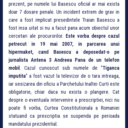
prezent, pe numele lui Basescu oficial ar mai exista
doar 7 dosare penale. Un incident extrem de grav in
care a fost implicat presedintele Traian Basescu a
fost insa uitat si nu a facut pana acum obiectul unor
cercetari ale procurorilor.
Este vorba despre cazul
petrecut in 19 mai 2007, in parcarea unui
hipermaket, cand Basescu a deposedat-o pe
jurnalista Antena 3 Andreea Pana de un telefon
mobil
. Cazul cunoscut sub numele de ”
Tiganca
imputita
” a fost vazut la televizor de o tara intreaga,
iar sesizarea din oficiu a Parchetului Inaltei Curti este
obligatorie, chiar daca nu exista o plangere.
Cat
despre o eventuala intervenire a prescriptiei, nici nu
poate fi vorba, Curtea Constitutionala a Romaniei
statuand ca prescriptia se suspenda pe perioada
mandatului prezidential.