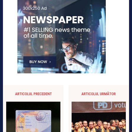
ARTICOLUL PRECEDENT
ARTICOLUL URMĂTOR