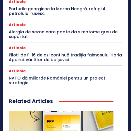
Articole
Porturile georgiene la Marea Neagră, refugiul
petrolului rusesc
Articole
Alergia de sezon care poate da simptome greu de
suportat
Articole
Piloții de F-16 de azi continuă tradiția faimosului Horia
Agarici, vânător de bolșevici
Articole
NATO dă miliarde României pentru un proiect
strategic
Related Articles