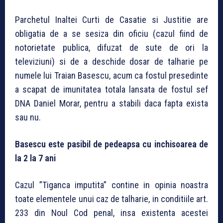
Parchetul Inaltei Curti de Casatie si Justitie are
obligatia de a se sesiza din oficiu (cazul fiind de
notorietate publica, difuzat de sute de ori la
televiziuni) si de a deschide dosar de talharie pe
numele lui Traian Basescu, acum ca fostul presedinte
a scapat de imunitatea totala lansata de fostul sef
DNA Daniel Morar, pentru a stabili daca fapta exista
sau nu.
Basescu este pasibil de pedeapsa cu inchisoarea de
la 2 la 7 ani
Cazul ”Tiganca imputita” contine in opinia noastra
toate elementele unui caz de talharie, in conditiile art.
233 din Noul Cod penal, insa existenta acestei