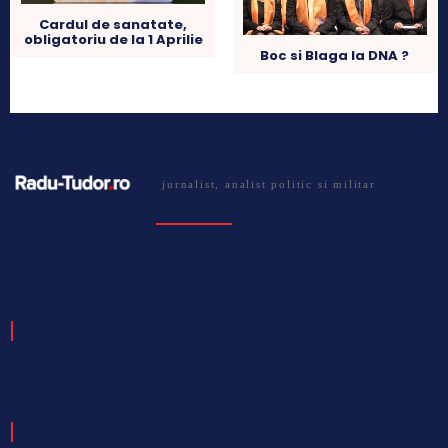
Cardul de sanatate,
obligatoriu de la 1 Aprilie
Boc si Blaga la DNA ?
jurnalist, analist politic si militar