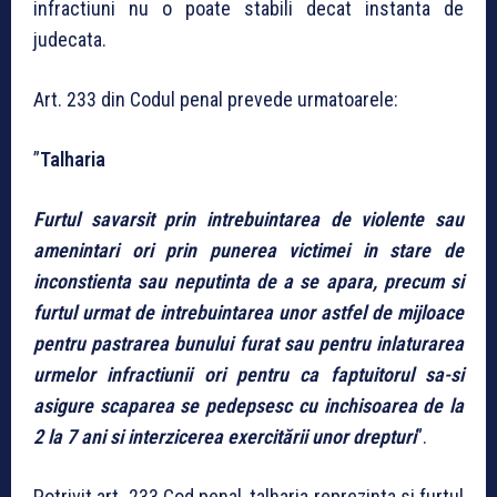
infractiuni nu o poate stabili decat instanta de
judecata.
Art. 233 din Codul penal prevede urmatoarele:
”
Talharia
Furtul savarsit prin intrebuintarea de violente sau
amenintari ori prin punerea victimei in stare de
inconstienta sau neputinta de a se apara, precum si
furtul urmat de intrebuintarea unor astfel de mijloace
pentru pastrarea bunului furat sau pentru inlaturarea
urmelor infractiunii ori pentru ca faptuitorul sa-si
asigure scaparea se pedepsesc cu inchisoarea de la
2 la 7 ani si interzicerea exercitării unor drepturi
”.
Potrivit art. 233 Cod penal, talharia reprezinta si furtul