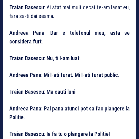
Traian Basescu
: Ai stat mai mult decat te-am lasat eu,
fara sa-ti dai seama.
Andreea Pana
:
Dar e telefonul meu, asta se
considera furt
.
Traian Basescu
:
Nu, ti l-am luat
.
Andreea Pana
:
Mi l-ati furat. Mi l-ati furat public
.
Traian Basescu
:
Ma cauti luni
.
Andreea Pana
:
Pai pana atunci pot sa fac plangere la
Politie
.
Traian Basescu
:
Ia fa tu o plangere la Politie!