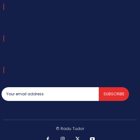
SUBSCRIBE
© Radu Tudor