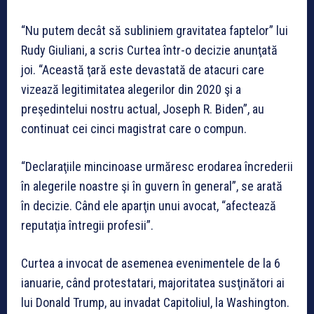
“Nu putem decât să subliniem gravitatea faptelor” lui
Rudy Giuliani, a scris Curtea într-o decizie anunţată
joi. “Această ţară este devastată de atacuri care
vizează legitimitatea alegerilor din 2020 şi a
preşedintelui nostru actual, Joseph R. Biden”, au
continuat cei cinci magistrat care o compun.
“Declaraţiile mincinoase urmăresc erodarea încrederii
în alegerile noastre şi în guvern în general”, se arată
în decizie. Când ele aparţin unui avocat, “afectează
reputaţia întregii profesii”.
Curtea a invocat de asemenea evenimentele de la 6
ianuarie, când protestatari, majoritatea susţinători ai
lui Donald Trump, au invadat Capitoliul, la Washington.