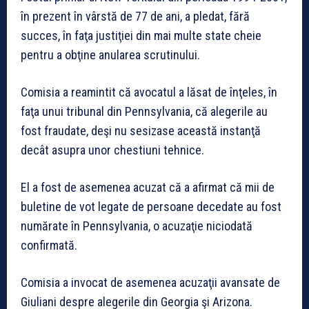
în prezent în vârstă de 77 de ani, a pledat, fără
succes, în faţa justiţiei din mai multe state cheie
pentru a obţine anularea scrutinului.
Comisia a reamintit că avocatul a lăsat de înţeles, în
faţa unui tribunal din Pennsylvania, că alegerile au
fost fraudate, deşi nu sesizase această instanţă
decât asupra unor chestiuni tehnice.
El a fost de asemenea acuzat că a afirmat că mii de
buletine de vot legate de persoane decedate au fost
numărate în Pennsylvania, o acuzaţie niciodată
confirmată.
Comisia a invocat de asemenea acuzaţii avansate de
Giuliani despre alegerile din Georgia şi Arizona.