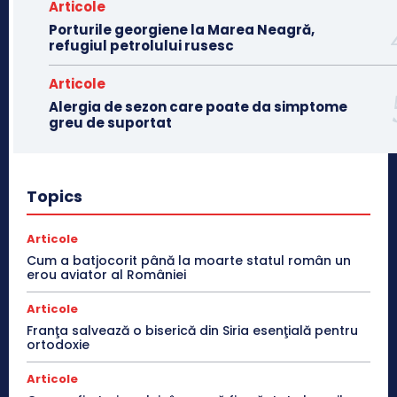
Articole
Porturile georgiene la Marea Neagră,
refugiul petrolului rusesc
Articole
Alergia de sezon care poate da simptome
greu de suportat
Topics
Articole
Cum a batjocorit până la moarte statul român un
erou aviator al României
Articole
Franţa salvează o biserică din Siria esenţială pentru
ortodoxie
Articole