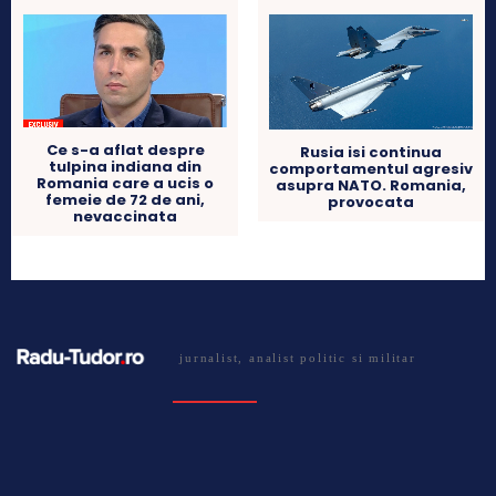
Ce s-a aflat despre
Rusia isi continua
tulpina indiana din
comportamentul agresiv
Romania care a ucis o
asupra NATO. Romania,
femeie de 72 de ani,
provocata
nevaccinata
jurnalist, analist politic si militar