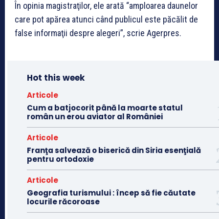
În opinia magistraţilor, ele arată “amploarea daunelor
care pot apărea atunci când publicul este păcălit de
false informaţii despre alegeri”, scrie Agerpres.
Hot this week
Articole
Cum a batjocorit până la moarte statul
român un erou aviator al României
Articole
Franţa salvează o biserică din Siria esenţială
pentru ortodoxie
Articole
Geografia turismului : încep să fie căutate
locurile răcoroase