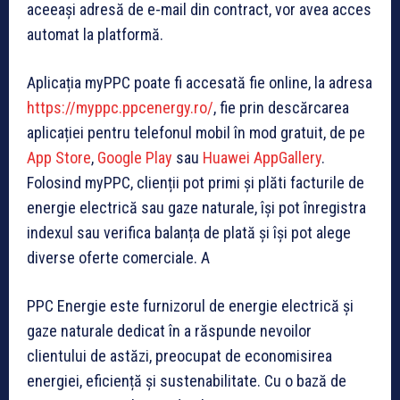
aceeași adresă de e-mail din contract, vor avea acces
automat la platformă.
Aplicația myPPC poate fi accesată fie online, la adresa
https://myppc.ppcenergy.ro/
, fie prin descărcarea
aplicației pentru telefonul mobil în mod gratuit, de pe
App Store
,
Google Play
sau
Huawei AppGallery
.
Folosind myPPC, clienții pot primi și plăti facturile de
energie electrică sau gaze naturale, își pot înregistra
indexul sau verifica balanța de plată și își pot alege
diverse oferte comerciale. A
PPC Energie este furnizorul de energie electrică și
gaze naturale dedicat în a răspunde nevoilor
clientului de astăzi, preocupat de economisirea
energiei, eficiență și sustenabilitate. Cu o bază de