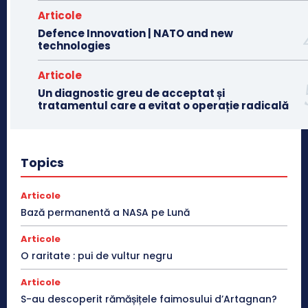
Articole
Defence Innovation | NATO and new
technologies
Articole
Un diagnostic greu de acceptat și
tratamentul care a evitat o operație radicală
Topics
Articole
Bază permanentă a NASA pe Lună
Articole
O raritate : pui de vultur negru
Articole
S-au descoperit rămășițele faimosului d’Artagnan?