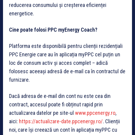
reducerea consumului și creșterea eficienței
energetice.
Cine poate folosi PPC myEnergy Coach?
Platforma este disponibilă pentru clienții rezidențiali
PPC Energie care au în aplicația myPPC cel puțin un
loc de consum activ și acces complet – adică
folosesc aceeași adresă de e-mail ca în contractul de
furnizare.
Dacă adresa de e-mail din cont nu este cea din
contract, accesul poate fi obținut rapid prin
actualizarea datelor pe site-ul
www.ppcenergy.ro
,
aici:
https://actualizare-date.ppcenergy.ro/
. Clienții
noi, care își creează un cont în aplicația myPPC cu