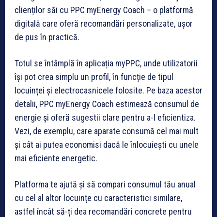
clienților săi cu PPC myEnergy Coach – o platformă
digitală care oferă recomandări personalizate, ușor
de pus în practică.
Totul se întâmplă în aplicația myPPC, unde utilizatorii
își pot crea simplu un profil, în funcție de tipul
locuinței și electrocasnicele folosite. Pe baza acestor
detalii, PPC myEnergy Coach estimează consumul de
energie și oferă sugestii clare pentru a-l eficientiza.
Vezi, de exemplu, care aparate consumă cel mai mult
și cât ai putea economisi dacă le înlocuiești cu unele
mai eficiente energetic.
Platforma te ajută și să compari consumul tău anual
cu cel al altor locuințe cu caracteristici similare,
astfel încât să-ți dea recomandări concrete pentru