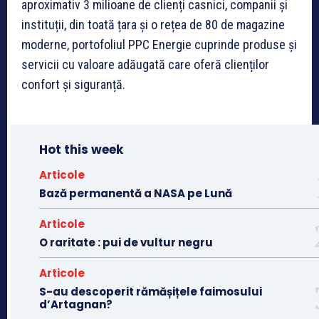
aproximativ 3 milioane de clienți casnici, companii și
instituții, din toată țara și o rețea de 80 de magazine
moderne, portofoliul PPC Energie cuprinde produse și
servicii cu valoare adăugată care oferă clienților
confort și siguranță.
Hot this week
Articole
Bază permanentă a NASA pe Lună
Articole
O raritate : pui de vultur negru
Articole
S-au descoperit rămășițele faimosului
d’Artagnan?