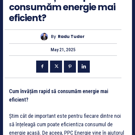
consumăm energie mai
eficient?
By
Radu Tudor
May 21, 2025
Cum învățăm rapid să consumăm energie mai
eficient?
Știm cât de important este pentru fiecare dintre noi
să înțeleagă cum poate eficientiza consumul de
energie acasă. De aceea, PPC Energie vine în ajutorul