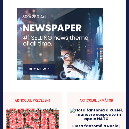
ARTICOLUL PRECEDENT
ARTICOLUL URMĂTOR
Flota fantomă a Rusiei,