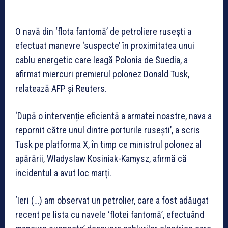
O navă din ‘flota fantomă’ de petroliere rusești a
efectuat manevre ‘suspecte’ în proximitatea unui
cablu energetic care leagă Polonia de Suedia, a
afirmat miercuri premierul polonez Donald Tusk,
relatează AFP și Reuters.
‘După o intervenție eficientă a armatei noastre, nava a
repornit către unul dintre porturile rusești’, a scris
Tusk pe platforma X, în timp ce ministrul polonez al
apărării, Wladyslaw Kosiniak-Kamysz, afirmă că
incidentul a avut loc marți.
‘Ieri (…) am observat un petrolier, care a fost adăugat
recent pe lista cu navele ‘flotei fantomă’, efectuând