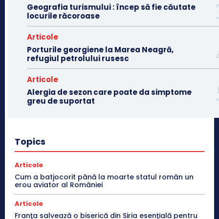
Geografia turismului : încep să fie căutate
locurile răcoroase
Articole
Porturile georgiene la Marea Neagră,
refugiul petrolului rusesc
Articole
Alergia de sezon care poate da simptome
greu de suportat
Topics
Articole
Cum a batjocorit până la moarte statul român un
erou aviator al României
Articole
Franţa salvează o biserică din Siria esenţială pentru