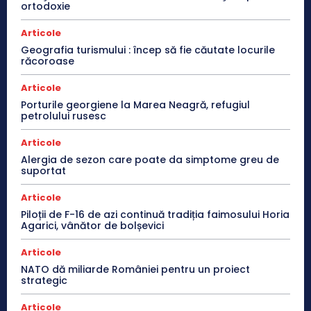
ortodoxie
Articole
Geografia turismului : încep să fie căutate locurile
răcoroase
Articole
Porturile georgiene la Marea Neagră, refugiul
petrolului rusesc
Articole
Alergia de sezon care poate da simptome greu de
suportat
Articole
Piloții de F-16 de azi continuă tradiția faimosului Horia
Agarici, vânător de bolșevici
Articole
NATO dă miliarde României pentru un proiect
strategic
Articole