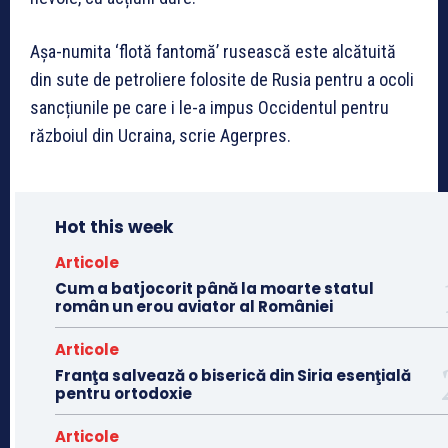
Așa-numita ‘flotă fantomă’ rusească este alcătuită
din sute de petroliere folosite de Rusia pentru a ocoli
sancțiunile pe care i le-a impus Occidentul pentru
războiul din Ucraina, scrie Agerpres.
Hot this week
Articole
Cum a batjocorit până la moarte statul
român un erou aviator al României
Articole
Franţa salvează o biserică din Siria esenţială
pentru ortodoxie
Articole