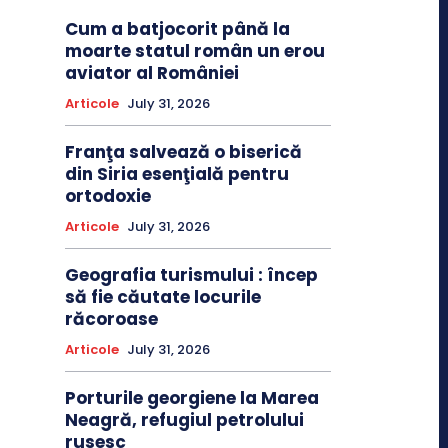
Cum a batjocorit până la
moarte statul român un erou
aviator al României
Articole
July 31, 2026
Franţa salvează o biserică
din Siria esenţială pentru
ortodoxie
Articole
July 31, 2026
Geografia turismului : încep
să fie căutate locurile
răcoroase
Articole
July 31, 2026
Porturile georgiene la Marea
Neagră, refugiul petrolului
rusesc