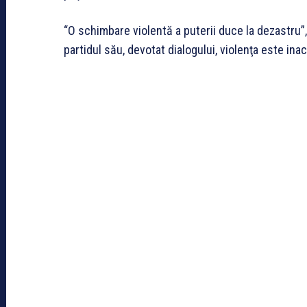
“O schimbare violentă a puterii duce la dezastru”, 
partidul său, devotat dialogului, violenţa este ina