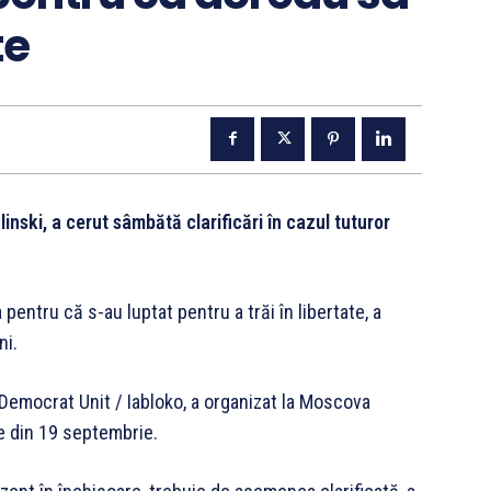
te
linski, a cerut sâmbătă clarificări în cazul tuturor
entru că s-au luptat pentru a trăi în libertate, a
ni.
l Democrat Unit / Iabloko, a organizat la Moscova
e din 19 septembrie.