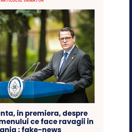
ARTICOLUL URMĂTOR
unta, in premiera, despre
menului ce face ravagii in
nia : fake-news