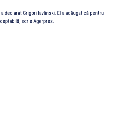
a declarat Grigori Iavlinski. El a adăugat că pentru
cceptabilă, scrie Agerpres.