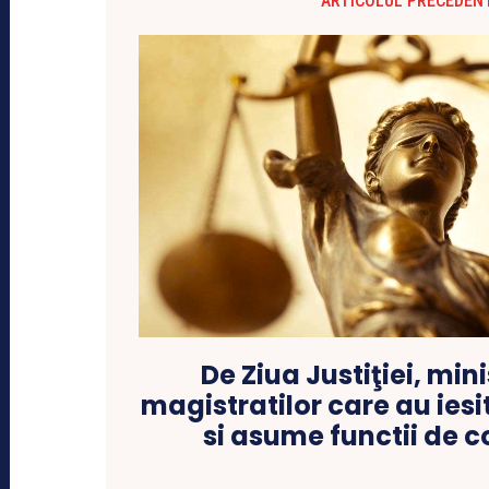
ARTICOLUL PRECEDEN
De Ziua Justiţiei, mini
magistratilor care au iesi
si asume functii de 