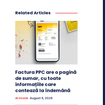
Related Articles
Factura PPC are o pagină
de sumar, cu toate
informațiile care
contează la îndemână
Articole
August 6, 2026