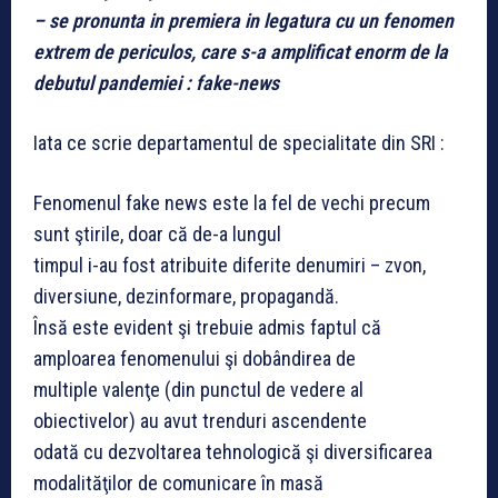
– se pronunta in premiera in legatura cu un fenomen
extrem de periculos, care s-a amplificat enorm de la
debutul pandemiei : fake-news
Iata ce scrie departamentul de specialitate din SRI :
Fenomenul fake news este la fel de vechi precum
sunt ştirile, doar că de-a lungul
timpul i-au fost atribuite diferite denumiri – zvon,
diversiune, dezinformare, propagandă.
Însă este evident şi trebuie admis faptul că
amploarea fenomenului şi dobândirea de
multiple valenţe (din punctul de vedere al
obiectivelor) au avut trenduri ascendente
odată cu dezvoltarea tehnologică şi diversificarea
modalităţilor de comunicare în masă