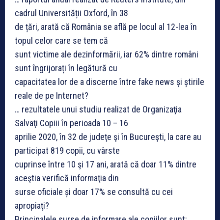
cadrul Universității Oxford, în 38
de țări, arată că România se află pe locul al 12-lea în
topul celor care se tem că
sunt victime ale dezinformării, iar 62% dintre români
sunt îngrijorați în legătură cu
capacitatea lor de a discerne între fake news și știrile
reale de pe Internet?
… rezultatele unui studiu realizat de Organizaţia
Salvaţi Copiii în perioada 10 – 16
aprilie 2020, în 32 de judeţe şi în Bucureşti, la care au
participat 819 copii, cu vârste
cuprinse între 10 şi 17 ani, arată că doar 11% dintre
aceştia verifică informaţia din
surse oficiale și doar 17% se consultă cu cei
apropiaţi?
Principalele surse de informare ale copiilor sunt: