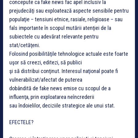
concepute ca fake news fac apel inclusiv la
prejudecăţi sau exploatează aspecte sensibile pentru
populaţie – tensiuni etnice, rasiale, religioase – sau
fals importante în scopul mutării atenţiei de la
subiectele cu adevărat relevante pentru
stat/cetăţeni.
Folosind posibilităţile tehnologice actuale este foarte
uşor să creezi, editezi, să publici
şi să distribui conţinut. Interesul naţional poate fi
vulnerabilizat/afectat de puterea
dobândită de fake news emise cu scopul de a
influenţa, prin exploatarea neîncrederii
sau îndoielilor, deciziile strategice ale unui stat.
EFECTELE?