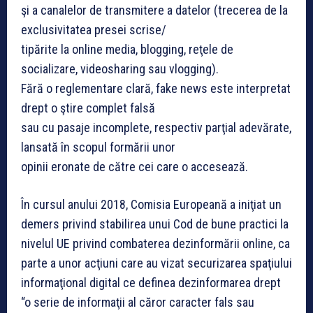
şi a canalelor de transmitere a datelor (trecerea de la
exclusivitatea presei scrise/
tipărite la online media, blogging, reţele de
socializare, videosharing sau vlogging).
Fără o reglementare clară, fake news este interpretat
drept o ştire complet falsă
sau cu pasaje incomplete, respectiv parţial adevărate,
lansată în scopul formării unor
opinii eronate de către cei care o accesează.
În cursul anului 2018, Comisia Europeană a iniţiat un
demers privind stabilirea unui Cod de bune practici la
nivelul UE privind combaterea dezinformării online, ca
parte a unor acţiuni care au vizat securizarea spaţiului
informaţional digital ce definea dezinformarea drept
“o serie de informaţii al căror caracter fals sau