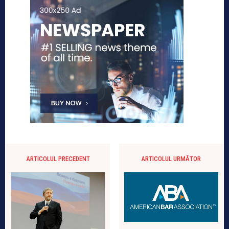
ARTICOLUL PRECEDENT
ARTICOLUL URMĂTOR