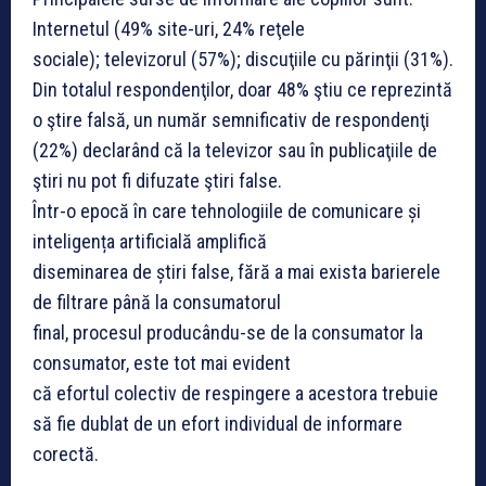
Internetul (49% site-uri, 24% reţele
sociale); televizorul (57%); discuţiile cu părinţii (31%).
Din totalul respondenţilor, doar 48% ştiu ce reprezintă
o ştire falsă, un număr semnificativ de respondenţi
(22%) declarând că la televizor sau în publicaţiile de
ştiri nu pot fi difuzate ştiri false.
Într-o epocă în care tehnologiile de comunicare și
inteligența artificială amplifică
diseminarea de știri false, fără a mai exista barierele
de filtrare până la consumatorul
final, procesul producându-se de la consumator la
consumator, este tot mai evident
că efortul colectiv de respingere a acestora trebuie
să fie dublat de un efort individual de informare
corectă.