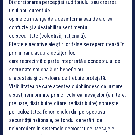
Distorsionarea percepţiei auditoriului sau crearea
unui nou curent de
opinie cu intenţia de a dezinforma sau de a crea
confuzie şi a destabiliza sentimentul
de securitate (colectivă, naţională).
Efectele negative ale ştirilor false se repercutează în
primul rând asupra cetăţenilor,
care reprezintă o parte integrantă a conceptului de
securitate naţională ca beneficiari
ai acesteia şi ca valoare ce trebuie protejată.
Vizibilitatea pe care acestea o dobândesc ca urmare
a susţinerii primite prin circularea mesajelor (emitere,
preluare, distribuire, citare, redistribuire) sporeşte
periculozitatea fenomenului din perspectiva
securităţii naţionale, pe fondul generării de
neîncredere în sistemele democratice. Mesajele