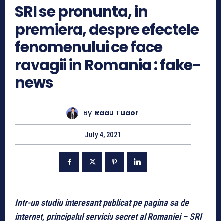
SRI se pronunta, in
premiera, despre efectele
fenomenului ce face
ravagii in Romania : fake-
news
By
Radu Tudor
July 4, 2021
Intr-un studiu interesant publicat pe pagina sa de
internet, principalul serviciu secret al Romaniei – SRI