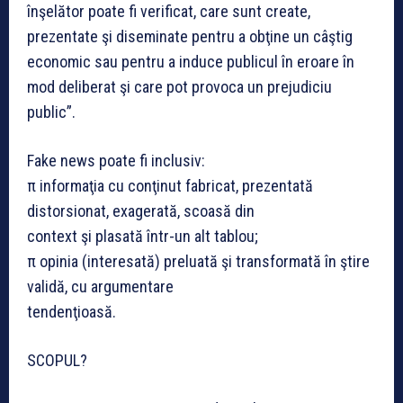
înşelător poate fi verificat, care sunt create,
prezentate şi diseminate pentru a obţine un câştig
economic sau pentru a induce publicul în eroare în
mod deliberat şi care pot provoca un prejudiciu
public”.
Fake news poate fi inclusiv:
π informaţia cu conţinut fabricat, prezentată
distorsionat, exagerată, scoasă din
context şi plasată într-un alt tablou;
π opinia (interesată) preluată şi transformată în ştire
validă, cu argumentare
tendenţioasă.
SCOPUL?