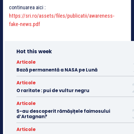
continuarea aici :
https://sri.ro/assets/files/publicatii/awareness-
fake-news.pdf
Hot this week
Articole
Bază permanentă a NASA pe Lună
Articole
O raritate : pui de vultur negru
Articole
S-au descoperit rămășițele faimosului
d’Artagnan?
Articole