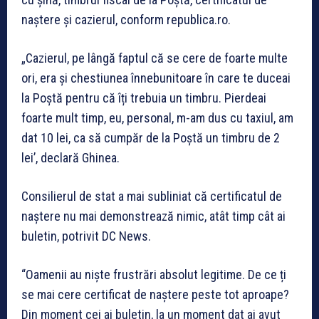
naștere și cazierul, conform republica.ro.
„Cazierul, pe lângă faptul că se cere de foarte multe
ori, era și chestiunea înnebunitoare în care te duceai
la Poștă pentru că îți trebuia un timbru. Pierdeai
foarte mult timp, eu, personal, m-am dus cu taxiul, am
dat 10 lei, ca să cumpăr de la Poștă un timbru de 2
lei’, declară Ghinea.
Consilierul de stat a mai subliniat că certificatul de
naștere nu mai demonstrează nimic, atât timp cât ai
buletin, potrivit DC News.
“Oamenii au niște frustrări absolut legitime. De ce ți
se mai cere certificat de naștere peste tot aproape?
Din moment cei ai buletin, la un moment dat ai avut