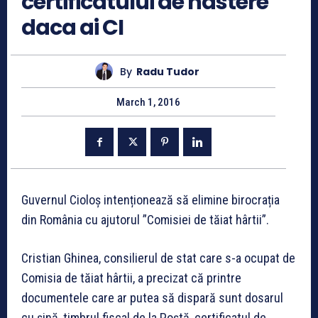
certificatului de nastere
daca ai CI
By
Radu Tudor
March 1, 2016
Guvernul Cioloș intenționează să elimine birocrația
din România cu ajutorul ”Comisiei de tăiat hârtii”.
Cristian Ghinea, consilierul de stat care s-a ocupat de
Comisia de tăiat hârtii, a precizat că printre
documentele care ar putea să dispară sunt dosarul
cu șină, timbrul fiscal de la Poștă, certificatul de