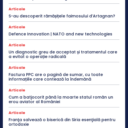
Articole
S-au descoperit rămășițele faimosului d’Artagnan?
Articole
Defence Innovation | NATO and new technologies
Articole
Un diagnostic greu de acceptat și tratamentul care
a evitat o operație radicală
Articole
Factura PPC are o pagină de sumar, cu toate
informațiile care contează la îndemână
Articole
Cum a batjocorit până la moarte statul român un
erou aviator al României
Articole
Franţa salvează o biserică din Siria esenţială pentru
ortodoxie