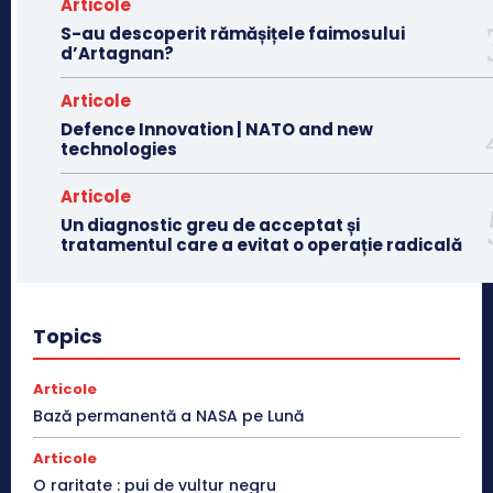
Articole
S-au descoperit rămășițele faimosului
d’Artagnan?
Articole
Defence Innovation | NATO and new
technologies
Articole
Un diagnostic greu de acceptat și
tratamentul care a evitat o operație radicală
Topics
Articole
Bază permanentă a NASA pe Lună
Articole
O raritate : pui de vultur negru