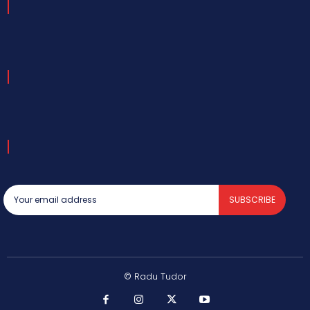
SUBSCRIBE
© Radu Tudor