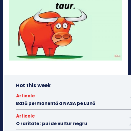
Hot this week
Articole
Bază permanentă a NASA pe Lună
Articole
O raritate : pui de vultur negru