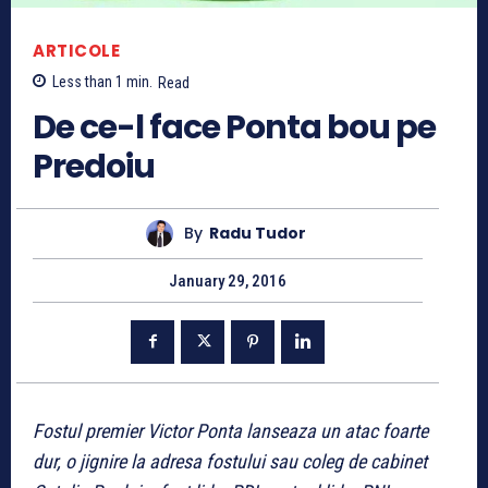
ARTICOLE
Less than 1
min.
Read
De ce-l face Ponta bou pe
Predoiu
By
Radu Tudor
January 29, 2016
Fostul premier Victor Ponta lanseaza un atac foarte
dur, o jignire la adresa fostului sau coleg de cabinet