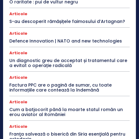
O raritate : pui de vultur negru
Articole
S-au descoperit rămășițele faimosului d’Artagnan?
Articole
Defence Innovation | NATO and new technologies
Articole
Un diagnostic greu de acceptat și tratamentul care
a evitat o operație radicală
Articole
Factura PPC are o pagină de sumar, cu toate
informațiile care contează la îndemână
Articole
Cum a batjocorit până la moarte statul român un
erou aviator al României
Articole
Franţa salvează o biserică din Siria esenţială pentru
ortodoxie