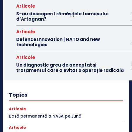
Articole
S-au descoperit rămășițele faimosului
d’Artagnan?
Articole
Defence Innovation | NATO and new
technologies
Articole
Un diagnostic greu de acceptat și
tratamentul care a evitat o operație radicală
Topics
Articole
Bază permanentă a NASA pe Lună
Articole