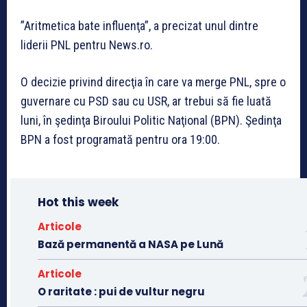
”Aritmetica bate influenţa”, a precizat unul dintre
liderii PNL pentru News.ro.
O decizie privind direcţia în care va merge PNL, spre o
guvernare cu PSD sau cu USR, ar trebui să fie luată
luni, în şedinţa Biroului Politic Naţional (BPN). Şedinţa
BPN a fost programată pentru ora 19:00.
Hot this week
Articole
Bază permanentă a NASA pe Lună
Articole
O raritate : pui de vultur negru