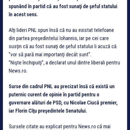
spunând în partid că au fost sunaţi de şeful statului
în acest sens.
Alţi lideri PNL spun însă că nu au existat telefoane
din partea preşedintelui Iohannis, iar pe cei care
susţin că au fost sunaţi de şeful statului îi acuză că
”vor să pară mai importanţi decât sunt”.
”Nişte închipuiţi”, a declarat unul dintre liberali pentru
News.ro.
Surse din cadrul PNL au precizat însă că există un
puternic curent de opinie în partid pentru o
guvernare alături de PSD, cu Nicolae Ciucă premier,
iar Florin Cîţu preşedintele Senatului.
Sursele citate au explicat pentru News.ro că mai