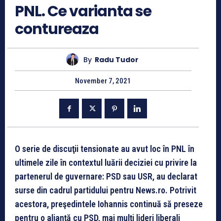
PNL. Ce varianta se
contureaza
By
Radu Tudor
November 7, 2021
O serie de discuţii tensionate au avut loc în PNL în
ultimele zile în contextul luării deciziei cu privire la
partenerul de guvernare: PSD sau USR, au declarat
surse din cadrul partidului pentru News.ro. Potrivit
acestora, preşedintele Iohannis continuă să preseze
pentru o alianţă cu PSD, mai mulţi lideri liberali