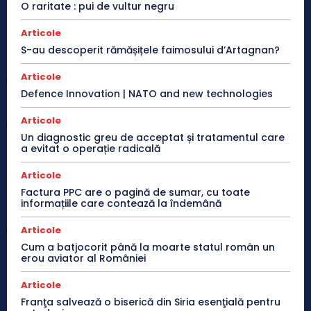
O raritate : pui de vultur negru
Articole
S-au descoperit rămășițele faimosului d’Artagnan?
Articole
Defence Innovation | NATO and new technologies
Articole
Un diagnostic greu de acceptat și tratamentul care
a evitat o operație radicală
Articole
Factura PPC are o pagină de sumar, cu toate
informațiile care contează la îndemână
Articole
Cum a batjocorit până la moarte statul român un
erou aviator al României
Articole
Franţa salvează o biserică din Siria esenţială pentru