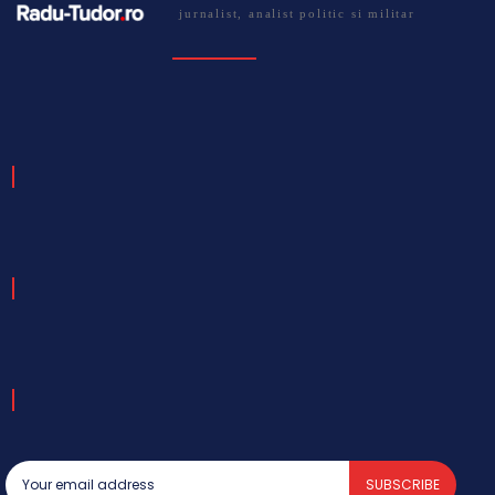
jurnalist, analist politic si militar
SUBSCRIBE