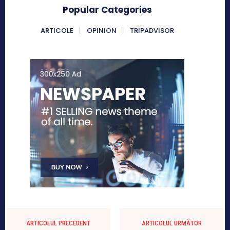
Popular Categories
ARTICOLE
OPINION
TRIPADVISOR
ARTICOLUL PRECEDENT
ARTICOLUL URMĂTOR