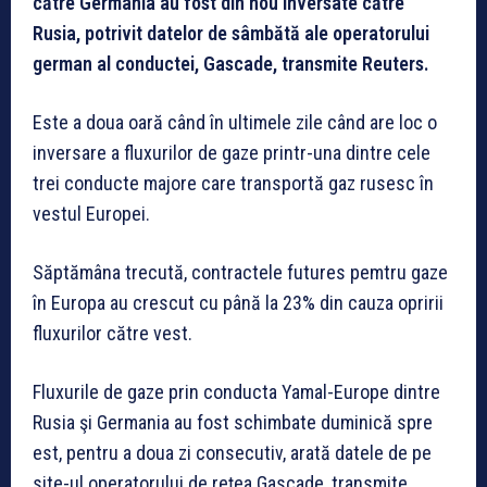
către Germania au fost din nou inversate către
Rusia, potrivit datelor de sâmbătă ale operatorului
german al conductei, Gascade, transmite Reuters.
Este a doua oară când în ultimele zile când are loc o
inversare a fluxurilor de gaze printr-una dintre cele
trei conducte majore care transportă gaz rusesc în
vestul Europei.
Săptămâna trecută, contractele futures pemtru gaze
în Europa au crescut cu până la 23% din cauza opririi
fluxurilor către vest.
Fluxurile de gaze prin conducta Yamal-Europe dintre
Rusia şi Germania au fost schimbate duminică spre
est, pentru a doua zi consecutiv, arată datele de pe
site-ul operatorului de reţea Gascade, transmite