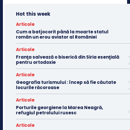
Hot this week
Articole
Cum a batjocorit până la moarte statul
român un erou aviator al României
Articole
Franţa salvează o biserică din Siria esenţială
pentru ortodoxie
Articole
Geografia turismului : încep să fie căutate
locurile răcoroase
Articole
Porturile georgiene la Marea Neagră,
refugiul petrolului rusesc
Articole