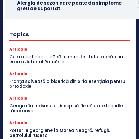
Alergia de sezon care poate da simptome
greu de suportat
Topics
Articole
Cum a batjocorit până la moarte statul român un
erou aviator al României
Articole
Franţa salvează o biserică din Siria esenţială pentru
ortodoxie
Articole
Geografia turismului : încep să fie căutate locurile
răcoroase
Articole
Porturile georgiene la Marea Neagră, refugiul
petrolului rusesc