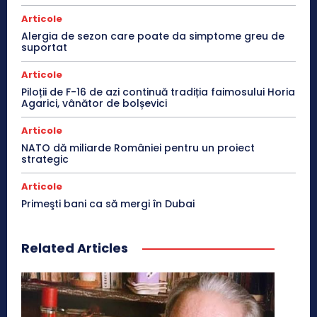
Articole
Alergia de sezon care poate da simptome greu de
suportat
Articole
Piloții de F-16 de azi continuă tradiția faimosului Horia
Agarici, vânător de bolșevici
Articole
NATO dă miliarde României pentru un proiect
strategic
Articole
Primeşti bani ca să mergi în Dubai
Related Articles