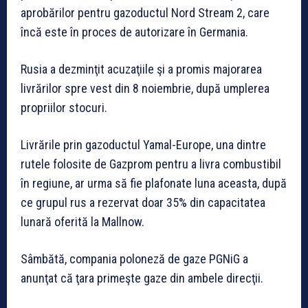
aprobărilor pentru gazoductul Nord Stream 2, care
încă este în proces de autorizare în Germania.
Rusia a dezminţit acuzaţiile şi a promis majorarea
livrărilor spre vest din 8 noiembrie, după umplerea
propriilor stocuri.
Livrările prin gazoductul Yamal-Europe, una dintre
rutele folosite de Gazprom pentru a livra combustibil
în regiune, ar urma să fie plafonate luna aceasta, după
ce grupul rus a rezervat doar 35% din capacitatea
lunară oferită la Mallnow.
Sâmbătă, compania poloneză de gaze PGNiG a
anunţat că ţara primeşte gaze din ambele direcţii.