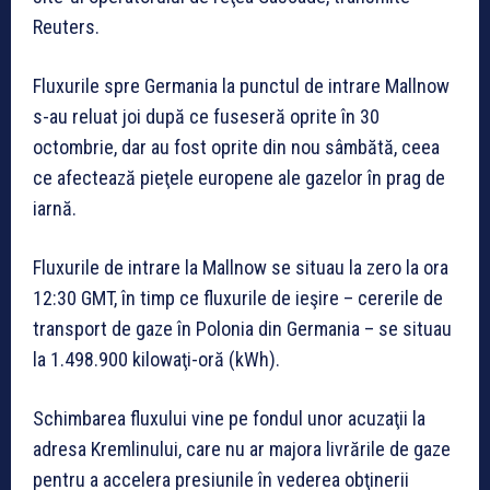
Reuters.
Fluxurile spre Germania la punctul de intrare Mallnow
s-au reluat joi după ce fuseseră oprite în 30
octombrie, dar au fost oprite din nou sâmbătă, ceea
ce afectează pieţele europene ale gazelor în prag de
iarnă.
Fluxurile de intrare la Mallnow se situau la zero la ora
12:30 GMT, în timp ce fluxurile de ieşire – cererile de
transport de gaze în Polonia din Germania – se situau
la 1.498.900 kilowaţi-oră (kWh).
Schimbarea fluxului vine pe fondul unor acuzaţii la
adresa Kremlinului, care nu ar majora livrările de gaze
pentru a accelera presiunile în vederea obţinerii