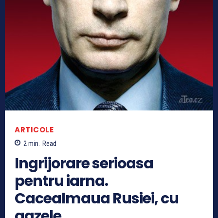
ARTICOLE
2
min.
Read
Ingrijorare serioasa
pentru iarna.
Cacealmaua Rusiei, cu
gazele