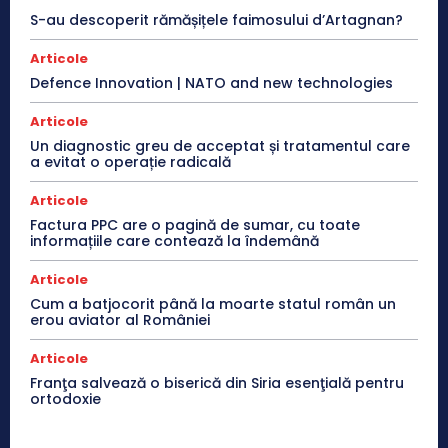
S-au descoperit rămășițele faimosului d’Artagnan?
Articole
Defence Innovation | NATO and new technologies
Articole
Un diagnostic greu de acceptat și tratamentul care
a evitat o operație radicală
Articole
Factura PPC are o pagină de sumar, cu toate
informațiile care contează la îndemână
Articole
Cum a batjocorit până la moarte statul român un
erou aviator al României
Articole
Franţa salvează o biserică din Siria esenţială pentru
ortodoxie