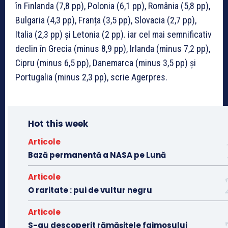
în Finlanda (7,8 pp), Polonia (6,1 pp), România (5,8 pp),
Bulgaria (4,3 pp), Franța (3,5 pp), Slovacia (2,7 pp),
Italia (2,3 pp) și Letonia (2 pp). iar cel mai semnificativ
declin în Grecia (minus 8,9 pp), Irlanda (minus 7,2 pp),
Cipru (minus 6,5 pp), Danemarca (minus 3,5 pp) și
Portugalia (minus 2,3 pp), scrie Agerpres.
Hot this week
Articole
Bază permanentă a NASA pe Lună
Articole
O raritate : pui de vultur negru
Articole
S-au descoperit rămășițele faimosului