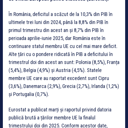
În România, deficitul a scăzut de la 10,3% din PIB în
ultimele trei luni din 2024, până la 8,8% din PIB în
primul trimestru din acest an și 8,7% din PIB în
perioada aprilie-iunie 2025, dar România este în
continuare statul membru UE cu cel mai mare deficit.
Alte țări cu o pondere ridicată în PIB a deficitului în
trimestrul doi din acest an sunt: Polonia (8,5%), Franța
(5,4%), Belgia (4,9%) și Austria (4,5%). Statele
membre UE care au raportat excedent sunt Cipru
(3,6%), Danemarca (2,9%), Grecia (2,7%), Irlanda (1,2%)
și Portugalia (0,7%).
Eurostat a publicat marți și raportul privind datoria
publică brută a țărilor membre UE la finalul
trimestrului doi din 2025. Conform acestor date,