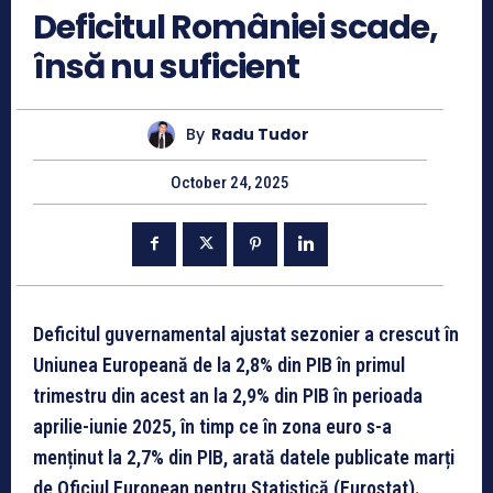
Deficitul României scade,
însă nu suficient
By
Radu Tudor
October 24, 2025
Deficitul guvernamental ajustat sezonier a crescut în
Uniunea Europeană de la 2,8% din PIB în primul
trimestru din acest an la 2,9% din PIB în perioada
aprilie-iunie 2025, în timp ce în zona euro s-a
menținut la 2,7% din PIB, arată datele publicate marți
de Oficiul European pentru Statistică (Eurostat).