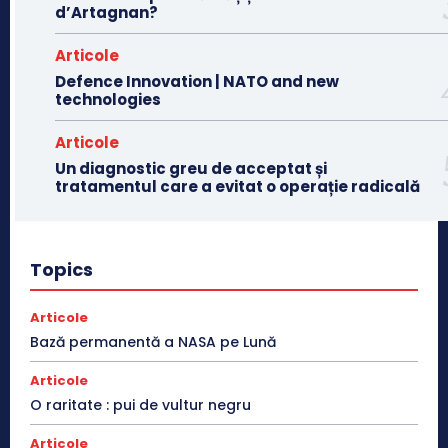
d’Artagnan?
Articole
Defence Innovation | NATO and new
technologies
Articole
Un diagnostic greu de acceptat și
tratamentul care a evitat o operație radicală
Topics
Articole
Bază permanentă a NASA pe Lună
Articole
O raritate : pui de vultur negru
Articole