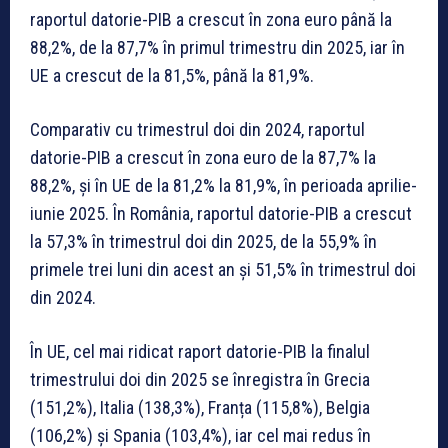
raportul datorie-PIB a crescut în zona euro până la
88,2%, de la 87,7% în primul trimestru din 2025, iar în
UE a crescut de la 81,5%, până la 81,9%.
Comparativ cu trimestrul doi din 2024, raportul
datorie-PIB a crescut în zona euro de la 87,7% la
88,2%, și în UE de la 81,2% la 81,9%, în perioada aprilie-
iunie 2025. În România, raportul datorie-PIB a crescut
la 57,3% în trimestrul doi din 2025, de la 55,9% în
primele trei luni din acest an și 51,5% în trimestrul doi
din 2024.
În UE, cel mai ridicat raport datorie-PIB la finalul
trimestrului doi din 2025 se înregistra în Grecia
(151,2%), Italia (138,3%), Franța (115,8%), Belgia
(106,2%) și Spania (103,4%), iar cel mai redus în