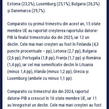
Estonia (23,2%), Luxemburg (25,1%), Bulgaria (26,3%)
și Danemarca (29,7%).
Comparativ cu primul trimestru din acest an, 15 state
membre UE au raportat creșterea raportului datorie-
PIB la finalul trimestrului doi din 2025, iar 12 un
declin. Cele mai mari creșteri au fost în Finlanda (4,3
puncte procentuale – pp), Letonia (2,7 pp), Bulgaria
(2,6 pp), Portugalia (1,8 pp), Franța (1,7 pp) și România
(1,4 pp), iar cel mai semnificativ declin în Lituania
(minus 1,4 pp), Irlanda (minus 1,2 pp), Grecia și
Luxemburg (ambele cu minus 1,1 pp).
Comparativ cu trimestrul doi din 2024, raportul
datorie-PIB a crescut în 16 state membre UE, iar 11
au înregistrat un declin. Cele mai mari creșteri au fost