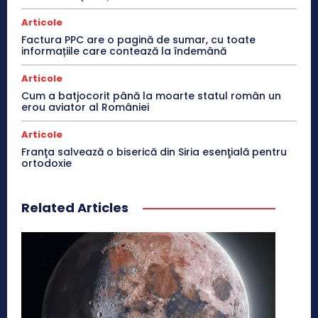
Articole
Factura PPC are o pagină de sumar, cu toate
informațiile care contează la îndemână
Articole
Cum a batjocorit până la moarte statul român un
erou aviator al României
Articole
Franţa salvează o biserică din Siria esenţială pentru
ortodoxie
Related Articles