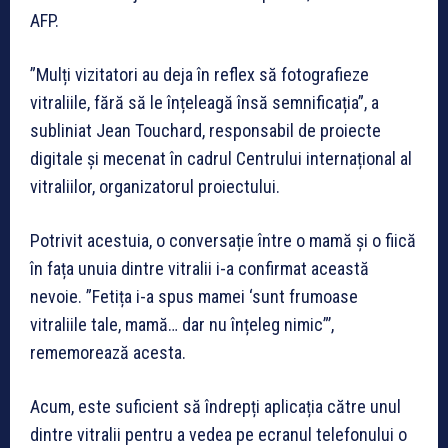
AFP.
”Mulți vizitatori au deja în reflex să fotografieze
vitraliile, fără să le înțeleagă însă semnificația”, a
subliniat Jean Touchard, responsabil de proiecte
digitale și mecenat în cadrul Centrului internațional al
vitraliilor, organizatorul proiectului.
Potrivit acestuia, o conversație între o mamă și o fiică
în fața unuia dintre vitralii i-a confirmat această
nevoie. ”Fetița i-a spus mamei ‘sunt frumoase
vitraliile tale, mamă… dar nu înțeleg nimic”’,
rememorează acesta.
Acum, este suficient să îndrepți aplicația către unul
dintre vitralii pentru a vedea pe ecranul telefonului o