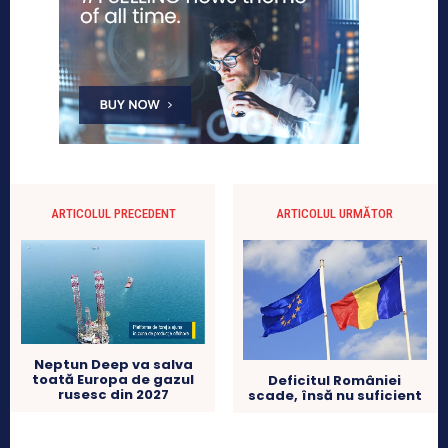
ARTICOLUL PRECEDENT
ARTICOLUL URMĂTOR
Neptun Deep va salva
toată Europa de gazul
Deficitul României
rusesc din 2027
scade, însă nu suficient