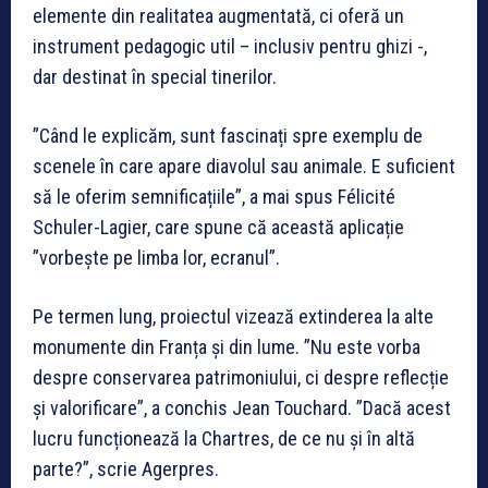
elemente din realitatea augmentată, ci oferă un
instrument pedagogic util – inclusiv pentru ghizi -,
dar destinat în special tinerilor.
”Când le explicăm, sunt fascinați spre exemplu de
scenele în care apare diavolul sau animale. E suficient
să le oferim semnificațiile”, a mai spus Félicité
Schuler-Lagier, care spune că această aplicație
”vorbește pe limba lor, ecranul”.
Pe termen lung, proiectul vizează extinderea la alte
monumente din Franța și din lume. ”Nu este vorba
despre conservarea patrimoniului, ci despre reflecție
și valorificare”, a conchis Jean Touchard. ”Dacă acest
lucru funcționează la Chartres, de ce nu și în altă
parte?”, scrie Agerpres.