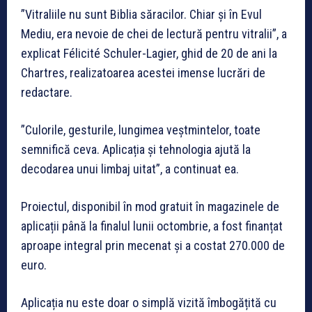
”Vitraliile nu sunt Biblia săracilor. Chiar și în Evul
Mediu, era nevoie de chei de lectură pentru vitralii”, a
explicat Félicité Schuler-Lagier, ghid de 20 de ani la
Chartres, realizatoarea acestei imense lucrări de
redactare.
”Culorile, gesturile, lungimea veștmintelor, toate
semnifică ceva. Aplicația și tehnologia ajută la
decodarea unui limbaj uitat”, a continuat ea.
Proiectul, disponibil în mod gratuit în magazinele de
aplicații până la finalul lunii octombrie, a fost finanțat
aproape integral prin mecenat și a costat 270.000 de
euro.
Aplicația nu este doar o simplă vizită îmbogățită cu