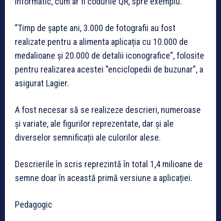
informatic, cum ar fi codurile QR, spre exemplu.
”Timp de șapte ani, 3.000 de fotografii au fost
realizate pentru a alimenta aplicația cu 10.000 de
medalioane și 20.000 de detalii iconografice”, folosite
pentru realizarea acestei ”enciclopedii de buzunar”, a
asigurat Lagier.
A fost necesar să se realizeze descrieri, numeroase
și variate, ale figurilor reprezentate, dar și ale
diverselor semnificații ale culorilor alese.
Descrierile în scris reprezintă în total 1,4 milioane de
semne doar în această primă versiune a aplicației.
Pedagogic