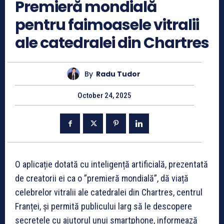
Premieră mondială
pentru faimoasele vitralii
ale catedralei din Chartres
By
Radu Tudor
October 24, 2025
O aplicație dotată cu inteligență artificială, prezentată
de creatorii ei ca o ”premieră mondială”, dă viață
celebrelor vitralii ale catedralei din Chartres, centrul
Franței, și permită publicului larg să le descopere
secretele cu ajutorul unui smartphone, informează