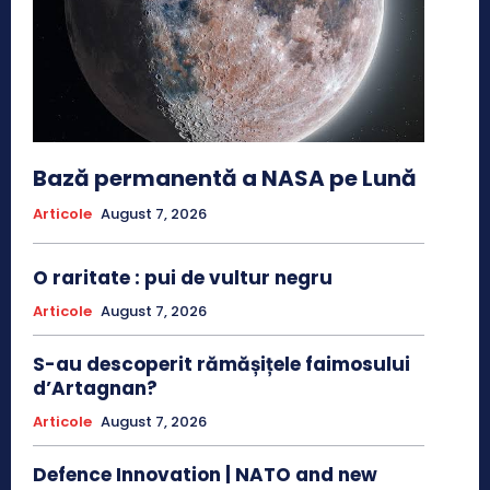
Bază permanentă a NASA pe Lună
Articole
August 7, 2026
O raritate : pui de vultur negru
Articole
August 7, 2026
S-au descoperit rămășițele faimosului
d’Artagnan?
Articole
August 7, 2026
Defence Innovation | NATO and new