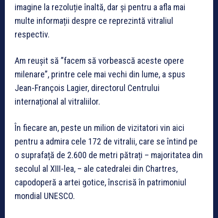
imagine la rezoluție înaltă, dar și pentru a afla mai
multe informații despre ce reprezintă vitraliul
respectiv.
Am reușit să ”facem să vorbească aceste opere
milenare”, printre cele mai vechi din lume, a spus
Jean-François Lagier, directorul Centrului
internațional al vitraliilor.
În fiecare an, peste un milion de vizitatori vin aici
pentru a admira cele 172 de vitralii, care se întind pe
o suprafață de 2.600 de metri pătrați – majoritatea din
secolul al XIII-lea, – ale catedralei din Chartres,
capodoperă a artei gotice, înscrisă în patrimoniul
mondial UNESCO.