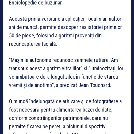
Enciclopedie de buzunar
Această primă versiune a aplicației, rodul mai multor
ani de muncă, permite descoperirea istoriei primelor
50 de piese, folosind algoritmi proveniți din
recunoașterea facială.
”Mașinile autonome recunosc semnele rutiere. Am
transpus acest algoritm vitraliilor” și ”luminozității lor
schimbătoare de-a lungul zilei, în funcție de starea
vremii și de anotimp”, a precizat Jean Touchard.
O muncă îndelungată de arhivare și de fotografiere a
fost necesară pentru alimentarea bazei de date,
conform constrângerilor patrimoniale, care nu
permite fixarea pe pereți a niciunui dispozitiv