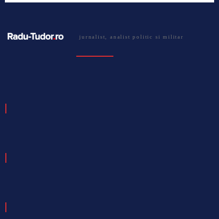
jurnalist, analist politic si militar