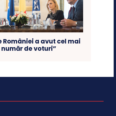
e României a avut cel mai
 număr de voturi”