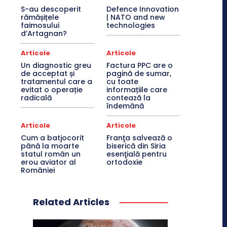
S-au descoperit
Defence Innovation
rămășițele
| NATO and new
faimosului
technologies
d’Artagnan?
Articole
Articole
Un diagnostic greu
Factura PPC are o
de acceptat și
pagină de sumar,
tratamentul care a
cu toate
evitat o operație
informațiile care
radicală
contează la
îndemână
Articole
Articole
Cum a batjocorit
Franţa salvează o
până la moarte
biserică din Siria
statul român un
esenţială pentru
erou aviator al
ortodoxie
României
Related Articles