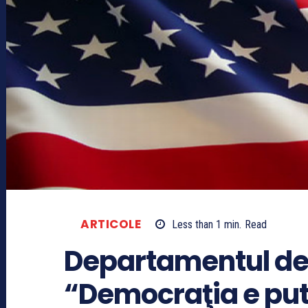
ARTICOLE
Less than 1
min.
Read
Departamentul de S
“Democraţia e pu