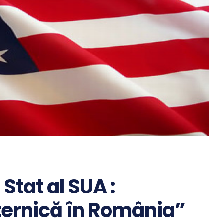
tat al SUA :
ternică în România”