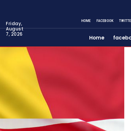
HOME
FACEBOOK
TWITT
Friday,
August
7, 2026
Home
faceb