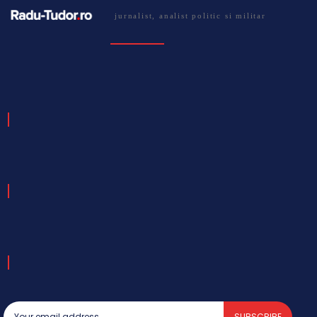
jurnalist, analist politic si militar
SUBSCRIBE