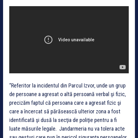
“Referitor la incidentul din Parcul Izvor, unde un grup
de persoane a agresat o altă persoană verbal şi fizic,
precizăm faptul că persoana care a agresat fizic şi
care a încercat să părăsească ulterior zona a fost
identificată şi dusă la secţia de poliţie pentru a fi
luate măsurile legale. Jandarmeria nu va tolera acte
sau gesturi care pun în pericol siguranţa persoanelor