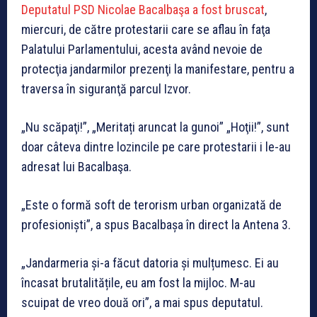
Deputatul PSD Nicolae Bacalbaşa a fost bruscat
,
miercuri, de către protestarii care se aflau în faţa
Palatului Parlamentului, acesta având nevoie de
protecţia jandarmilor prezenţi la manifestare, pentru a
traversa în siguranţă parcul Izvor.
„Nu scăpaţi!”, „Meritați aruncat la gunoi” „Hoţii!”, sunt
doar câteva dintre lozincile pe care protestarii i le-au
adresat lui Bacalbaşa.
„Este o formă soft de terorism urban organizată de
profesioniști”, a spus Bacalbașa în direct la Antena 3.
„Jandarmeria și-a făcut datoria și mulțumesc. Ei au
încasat brutalitățile, eu am fost la mijloc. M-au
scuipat de vreo două ori”, a mai spus deputatul.