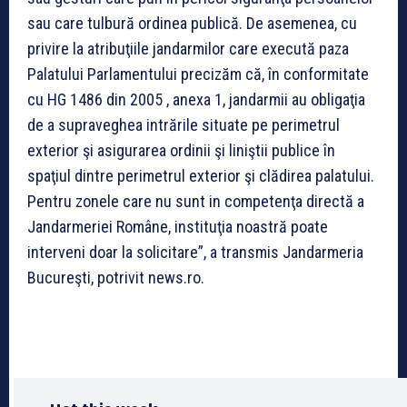
sau care tulbură ordinea publică. De asemenea, cu
privire la atribuţiile jandarmilor care execută paza
Palatului Parlamentului precizăm că, în conformitate
cu HG 1486 din 2005 , anexa 1, jandarmii au obligaţia
de a supraveghea intrările situate pe perimetrul
exterior şi asigurarea ordinii şi liniştii publice în
spaţiul dintre perimetrul exterior şi clădirea palatului.
Pentru zonele care nu sunt in competenţa directă a
Jandarmeriei Române, instituţia noastră poate
interveni doar la solicitare”, a transmis Jandarmeria
Bucureşti, potrivit news.ro.