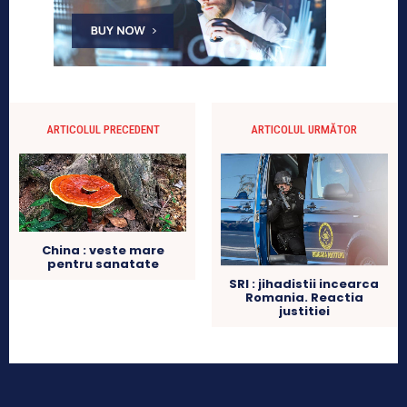
ARTICOLUL PRECEDENT
ARTICOLUL URMĂTOR
China : veste mare
pentru sanatate
SRI : jihadistii incearca
Romania. Reactia
justitiei