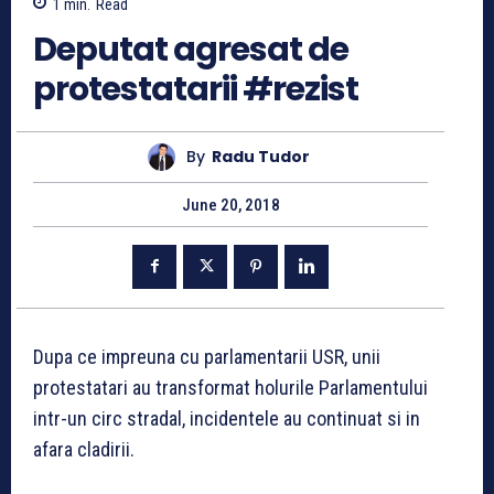
1
min.
Read
Deputat agresat de
protestatarii #rezist
By
Radu Tudor
June 20, 2018
Dupa ce impreuna cu parlamentarii USR, unii
protestatari au transformat holurile Parlamentului
intr-un circ stradal, incidentele au continuat si in
afara cladirii.