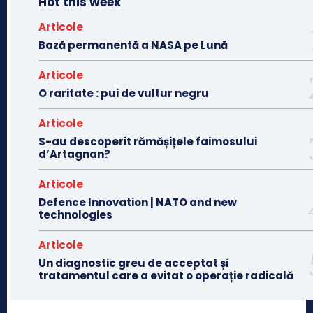
Hot this week
Articole
Bază permanentă a NASA pe Lună
Articole
O raritate : pui de vultur negru
Articole
S-au descoperit rămășițele faimosului
d’Artagnan?
Articole
Defence Innovation | NATO and new
technologies
Articole
Un diagnostic greu de acceptat și
tratamentul care a evitat o operație radicală