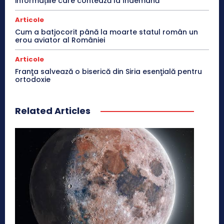
informațiile care contează la îndemână
Articole
Cum a batjocorit până la moarte statul român un
erou aviator al României
Articole
Franţa salvează o biserică din Siria esenţială pentru
ortodoxie
Related Articles