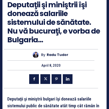
Deputaţii şi miniştrii îşi
donează salariile
sistemului de sănătate.
Nu vă bucuraţi, e vorba de
Bulgaria…
By
Radu Tudor
April 8, 2020
Deputaţii şi miniştrii bulgari îşi donează salariile
sistemului public de sănătate atât timp cât rămân în