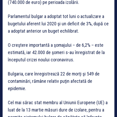
(740.000 de euro) pe perioada izolării.
Parlamentul bulgar a adoptat tot luni o actualizare a
bugetului aferent lui 2020 şi un deficit de 3%, după ce
a adoptat anterior un buget echilibrat.
O creştere importantă a şomajului – de 6,2% – este
estimată, iar 42.000 de şomeri s-au înregistrat de la
începutul crizei noului coronavirus.
Bulgaria, care înregistrează 22 de morţi şi 549 de
contaminări, rămâne relativ puţin afectată de
epidemie.
Cel mai sărac stat membru al Uniunii Europene (UE) a
luat de la 13 martie măsuri dure de izolare, pentru a