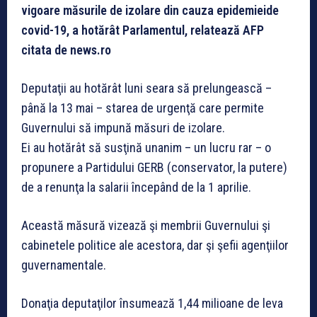
vigoare măsurile de izolare din cauza epidemieide
covid-19, a hotărât Parlamentul, relatează AFP
citata de news.ro
Deputaţii au hotărât luni seara să prelungească –
până la 13 mai – starea de urgenţă care permite
Guvernului să impună măsuri de izolare.
Ei au hotărât să susţină unanim – un lucru rar – o
propunere a Partidului GERB (conservator, la putere)
de a renunţa la salarii începând de la 1 aprilie.
Această măsură vizează şi membrii Guvernului şi
cabinetele politice ale acestora, dar şi şefii agenţiilor
guvernamentale.
Donaţia deputaţilor însumează 1,44 milioane de leva