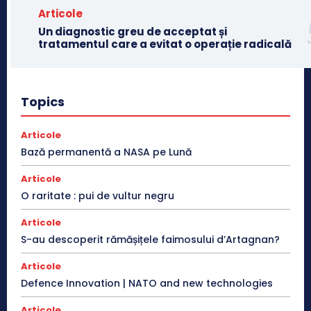
Articole
Un diagnostic greu de acceptat și
tratamentul care a evitat o operație radicală
Topics
Articole
Bază permanentă a NASA pe Lună
Articole
O raritate : pui de vultur negru
Articole
S-au descoperit rămășițele faimosului d’Artagnan?
Articole
Defence Innovation | NATO and new technologies
Articole