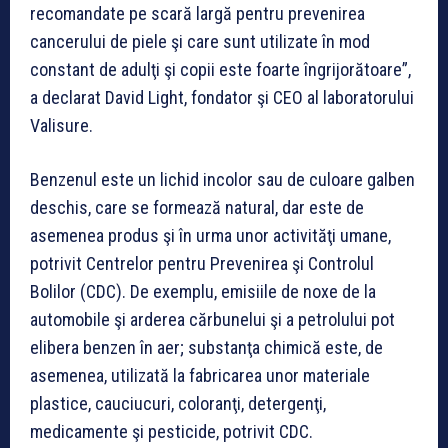
recomandate pe scară largă pentru prevenirea
cancerului de piele şi care sunt utilizate în mod
constant de adulţi şi copii este foarte îngrijorătoare”,
a declarat David Light, fondator şi CEO al laboratorului
Valisure.
Benzenul este un lichid incolor sau de culoare galben
deschis, care se formează natural, dar este de
asemenea produs şi în urma unor activităţi umane,
potrivit Centrelor pentru Prevenirea şi Controlul
Bolilor (CDC). De exemplu, emisiile de noxe de la
automobile şi arderea cărbunelui şi a petrolului pot
elibera benzen în aer; substanţa chimică este, de
asemenea, utilizată la fabricarea unor materiale
plastice, cauciucuri, coloranţi, detergenţi,
medicamente şi pesticide, potrivit CDC.