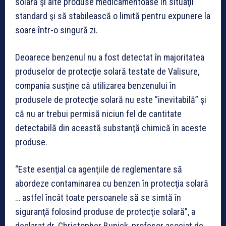
solară şi alte produse medicamentoase în situaţii
standard şi să stabilească o limită pentru expunere la
soare într-o singură zi.
Deoarece benzenul nu a fost detectat în majoritatea
produselor de protecţie solară testate de Valisure,
compania susţine că utilizarea benzenului în
produsele de protecţie solară nu este ”inevitabilă” şi
că nu ar trebui permisă niciun fel de cantitate
detectabilă din această substanţă chimică în aceste
produse.
“Este esenţial ca agenţiile de reglementare să
abordeze contaminarea cu benzen în protecţia solară
… astfel încât toate persoanele să se simtă în
siguranţă folosind produse de protecţie solară”, a
declarat dr. Christopher Bunick, profesor asociat de