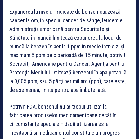
Expunerea la niveluri ridicate de benzen cauzează
cancer la om, în special cancer de sânge, leucemie.
Administraţia americană pentru Securitate şi
Sănătate în muncă limitează expunerea la locul de
muncă la benzen în aer la 1 ppm în medie într-o zi şi
maximum 5 ppm pe o perioadă de 15 minute, potrivit
Societăţii Americane pentru Cancer. Agenţia pentru
Protecţia Mediului limitează benzenul în apa potabilă
la 0,005 ppm, sau 5 părţi per miliard (ppb), care este,
de asemenea, limita pentru apa îmbuteliată.
Potrivit FDA, benzenul nu ar trebui utilizat la
fabricarea produselor medicamentoase decât în
circumstanţe speciale – dacă utilizarea este
inevitabilă şi medicamentul constituie un progres