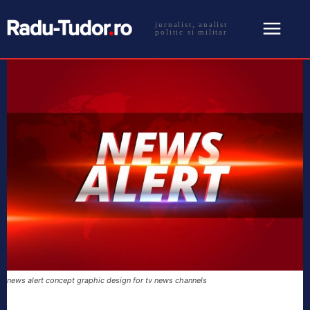
jurnalist, analist
politic si militar
news alert concept graphic design for tv news channels