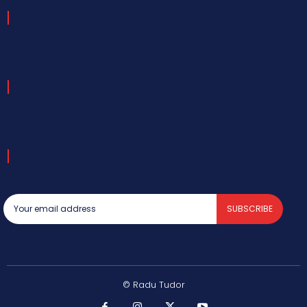
SUBSCRIBE
© Radu Tudor