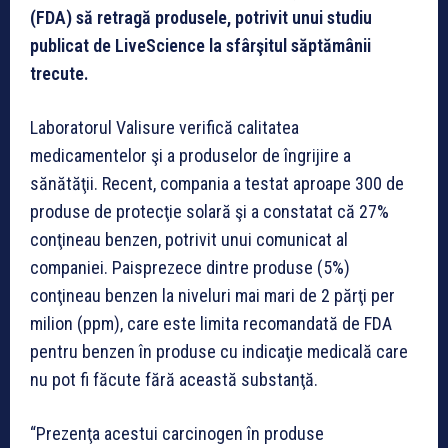
(FDA) să retragă produsele, potrivit unui studiu
publicat de LiveScience la sfârşitul săptămânii
trecute.
Laboratorul Valisure verifică calitatea
medicamentelor şi a produselor de îngrijire a
sănătăţii. Recent, compania a testat aproape 300 de
produse de protecţie solară şi a constatat că 27%
conţineau benzen, potrivit unui comunicat al
companiei. Paisprezece dintre produse (5%)
conţineau benzen la niveluri mai mari de 2 părţi per
milion (ppm), care este limita recomandată de FDA
pentru benzen în produse cu indicaţie medicală care
nu pot fi făcute fără această substanţă.
“Prezenţa acestui carcinogen în produse