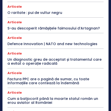
Articole
O raritate : pui de vultur negru
Articole
S-au descoperit rămășițele faimosului d’Artagnan?
Articole
Defence Innovation | NATO and new technologies
Articole
Un diagnostic greu de acceptat și tratamentul care
a evitat o operație radicală
Articole
Factura PPC are o pagină de sumar, cu toate
informațiile care contează la îndemână
Articole
Cum a batjocorit până la moarte statul român un
erou aviator al României