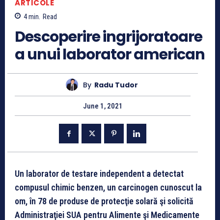
ARTICOLE
4
min.
Read
Descoperire ingrijoratoare
a unui laborator american
By
Radu Tudor
June 1, 2021
Un laborator de testare independent a detectat
compusul chimic benzen, un carcinogen cunoscut la
om, în 78 de produse de protecţie solară şi solicită
Administraţiei SUA pentru Alimente şi Medicamente