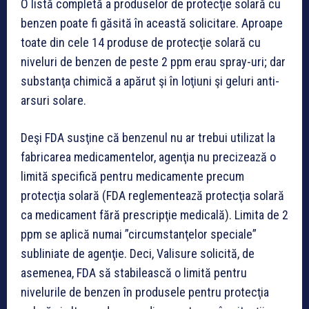
O listă completă a produselor de protecţie solară cu
benzen poate fi găsită în această solicitare. Aproape
toate din cele 14 produse de protecţie solară cu
niveluri de benzen de peste 2 ppm erau spray-uri; dar
substanţa chimică a apărut şi în loţiuni şi geluri anti-
arsuri solare.
Deşi FDA susţine că benzenul nu ar trebui utilizat la
fabricarea medicamentelor, agenţia nu precizează o
limită specifică pentru medicamente precum
protecţia solară (FDA reglementează protecţia solară
ca medicament fără prescripţie medicală). Limita de 2
ppm se aplică numai ”circumstanţelor speciale”
subliniate de agenţie. Deci, Valisure solicită, de
asemenea, FDA să stabilească o limită pentru
nivelurile de benzen în produsele pentru protecţia