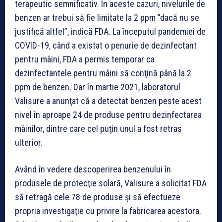
terapeutic semnificativ. În aceste cazuri, nivelurile de
benzen ar trebui să fie limitate la 2 ppm ”dacă nu se
justifică altfel”, indică FDA. La începutul pandemiei de
COVID-19, când a existat o penurie de dezinfectant
pentru mâini, FDA a permis temporar ca
dezinfectantele pentru mâini să conţină până la 2
ppm de benzen. Dar în martie 2021, laboratorul
Valisure a anunţat că a detectat benzen peste acest
nivel în aproape 24 de produse pentru dezinfectarea
mâinilor, dintre care cel puţin unul a fost retras
ulterior.
Având în vedere descoperirea benzenului în
produsele de protecţie solară, Valisure a solicitat FDA
să retragă cele 78 de produse şi să efectueze
propria investigaţie cu privire la fabricarea acestora.