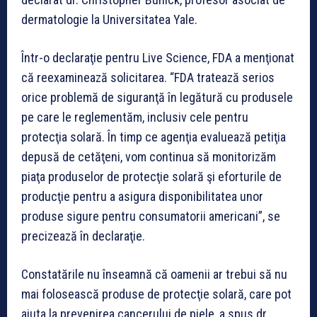
dermatologie la Universitatea Yale.
Într-o declaraţie pentru Live Science, FDA a menţionat
că reexaminează solicitarea. “FDA tratează serios
orice problemă de siguranţă în legătură cu produsele
pe care le reglementăm, inclusiv cele pentru
protecţia solară. În timp ce agenţia evaluează petiţia
depusă de cetăţeni, vom continua să monitorizăm
piaţa produselor de protecţie solară şi eforturile de
producţie pentru a asigura disponibilitatea unor
produse sigure pentru consumatorii americani”, se
precizează în declaraţie.
Constatările nu înseamnă că oamenii ar trebui să nu
mai folosească produse de protecţie solară, care pot
ajuta la prevenirea cancerului de piele, a spus dr.