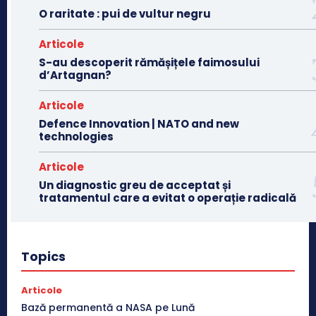
O raritate : pui de vultur negru
Articole
S-au descoperit rămășițele faimosului
d’Artagnan?
Articole
Defence Innovation | NATO and new
technologies
Articole
Un diagnostic greu de acceptat și
tratamentul care a evitat o operație radicală
Topics
Articole
Bază permanentă a NASA pe Lună