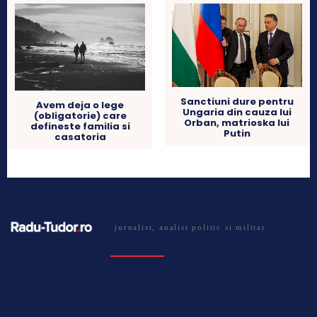
Sanctiuni dure pentru
Avem deja o lege
Ungaria din cauza lui
(obligatorie) care
Orban, matrioska lui
defineste familia si
Putin
casatoria
jurnalist, analist politic si militar