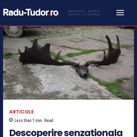
jurnalist, analist
politic si militar
ARTICOLE
Less than 1
min.
Read
Descoperire senzationala