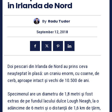
in Irlanda de Nord
By
Radu Tudor
September 12, 2018
Doi pescari din Irlanda de Nord au prins ceva
neaşteptat în plasă: un craniu enorm, cu coarne, de
cerb, aproape intact şi vechi de 10.500 de ani.
Specimenul are un diametru de 1,8 metri şi fost
extras de pe fundul lacului dulce Lough Neagh, la o
adâncime de 6 metri şi o distanţă de 1,6 km de ţărm,