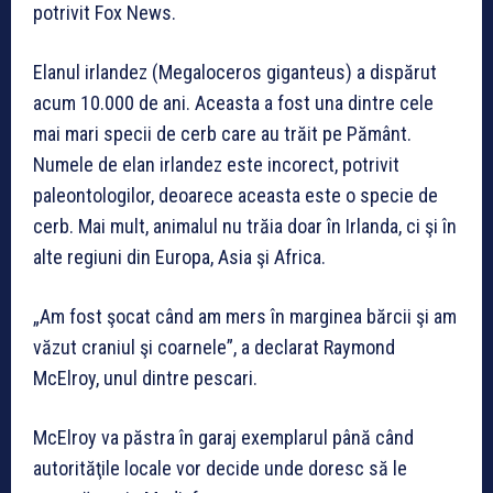
potrivit Fox News.
Elanul irlandez (Megaloceros giganteus) a dispărut
acum 10.000 de ani. Aceasta a fost una dintre cele
mai mari specii de cerb care au trăit pe Pământ.
Numele de elan irlandez este incorect, potrivit
paleontologilor, deoarece aceasta este o specie de
cerb. Mai mult, animalul nu trăia doar în Irlanda, ci şi în
alte regiuni din Europa, Asia şi Africa.
„Am fost şocat când am mers în marginea bărcii şi am
văzut craniul şi coarnele”, a declarat Raymond
McElroy, unul dintre pescari.
McElroy va păstra în garaj exemplarul până când
autorităţile locale vor decide unde doresc să le