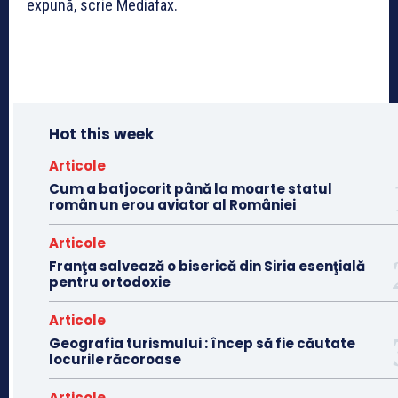
expună, scrie Mediafax.
Hot this week
Articole
Cum a batjocorit până la moarte statul
român un erou aviator al României
Articole
Franţa salvează o biserică din Siria esenţială
pentru ortodoxie
Articole
Geografia turismului : încep să fie căutate
locurile răcoroase
Articole