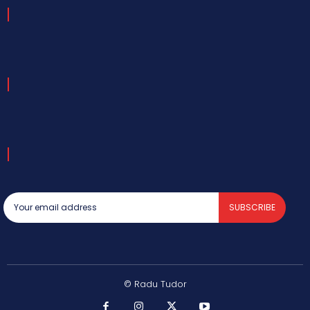
SUBSCRIBE
© Radu Tudor