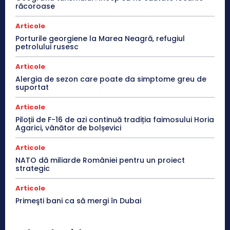
răcoroase
Articole
Porturile georgiene la Marea Neagră, refugiul
petrolului rusesc
Articole
Alergia de sezon care poate da simptome greu de
suportat
Articole
Piloții de F-16 de azi continuă tradiția faimosului Horia
Agarici, vânător de bolșevici
Articole
NATO dă miliarde României pentru un proiect
strategic
Articole
Primeşti bani ca să mergi în Dubai