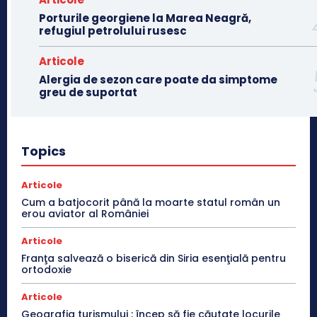
Porturile georgiene la Marea Neagră,
refugiul petrolului rusesc
Articole
Alergia de sezon care poate da simptome
greu de suportat
Topics
Articole
Cum a batjocorit până la moarte statul român un
erou aviator al României
Articole
Franţa salvează o biserică din Siria esenţială pentru
ortodoxie
Articole
Geografia turismului : încep să fie căutate locurile