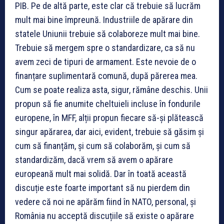
PIB. Pe de altă parte, este clar că trebuie să lucrăm
mult mai bine împreună. Industriile de apărare din
statele Uniunii trebuie să colaboreze mult mai bine.
Trebuie să mergem spre o standardizare, ca să nu
avem zeci de tipuri de armament. Este nevoie de o
finanțare suplimentară comună, după părerea mea.
Cum se poate realiza asta, sigur, rămâne deschis. Unii
propun să fie anumite cheltuieli incluse în fondurile
europene, în MFF, alții propun fiecare să-și plătească
singur apărarea, dar aici, evident, trebuie să găsim și
cum să finanțăm, și cum să colaborăm, și cum să
standardizăm, dacă vrem să avem o apărare
europeană mult mai solidă. Dar în toată această
discuție este foarte important să nu pierdem din
vedere că noi ne apărăm fiind în NATO, personal, și
România nu acceptă discuțiile să existe o apărare