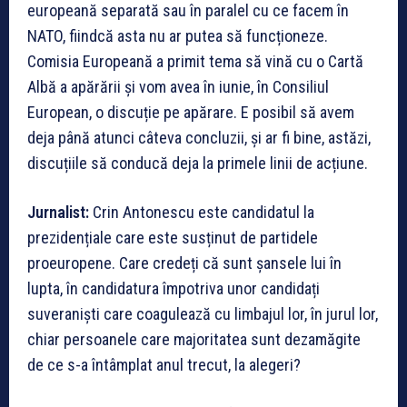
europeană separată sau în paralel cu ce facem în
NATO, fiindcă asta nu ar putea să funcționeze.
Comisia Europeană a primit tema să vină cu o Cartă
Albă a apărării și vom avea în iunie, în Consiliul
European, o discuție pe apărare. E posibil să avem
deja până atunci câteva concluzii, și ar fi bine, astăzi,
discuțiile să conducă deja la primele linii de acțiune.
Jurnalist:
Crin Antonescu este candidatul la
prezidențiale care este susținut de partidele
proeuropene. Care credeți că sunt șansele lui în
lupta, în candidatura împotriva unor candidați
suveraniști care coagulează cu limbajul lor, în jurul lor,
chiar persoanele care majoritatea sunt dezamăgite
de ce s-a întâmplat anul trecut, la alegeri?