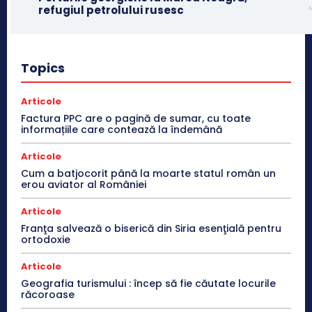
refugiul petrolului rusesc
Topics
Articole
Factura PPC are o pagină de sumar, cu toate
informațiile care contează la îndemână
Articole
Cum a batjocorit până la moarte statul român un
erou aviator al României
Articole
Franţa salvează o biserică din Siria esenţială pentru
ortodoxie
Articole
Geografia turismului : încep să fie căutate locurile
răcoroase