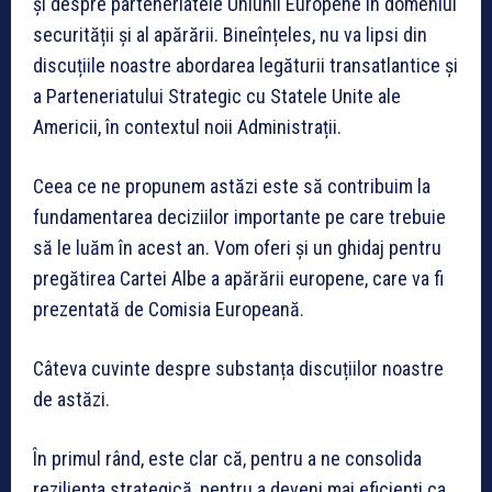
și despre parteneriatele Uniunii Europene în domeniul
securității și al apărării. Bineînțeles, nu va lipsi din
discuțiile noastre abordarea legăturii transatlantice
și
a Parteneriatului Strategic cu Statele Unite ale
Americii, în contextul noii Administrații.
Ceea ce ne propunem astăzi este să contribuim la
fundamentarea deciziilor importante pe care trebuie
să le luăm în acest an. Vom oferi și un ghidaj pentru
pregătirea Cartei Albe a apărării europene, care va fi
prezentată de Comisia Europeană.
Câteva cuvinte despre substanța discuțiilor noastre
de astăzi.
În primul rând, este clar că, pentru a ne consolida
reziliența strategică, pentru a deveni mai eficienți ca