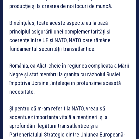
producție și la crearea de noi locuri de muncă.
Bineînțeles, toate aceste aspecte au la bază
principiul asigurării unei complementarități și
coerențe între UE și NATO, NATO care rămâne
fundamentul securității transatlantice.
România, ca Aliat-cheie în regiunea complicată a Mării
Negre și stat membru la granița cu războiul Rusiei
împotriva Ucrainei, înțelege în profunzime această
necesitate.
Și pentru că m-am referit la NATO, vreau să
accentuez importanța vitală a menținerii și a
aprofundării legăturii transatlantice și a
Parteneriatului Strategic dintre Uniunea Europeană-