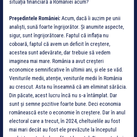
situația financiară a României acum?
Președintele României:
Acum, dacă îi auzim pe unii
analiști, sună foarte îngrijorător. Și anumite aspecte,
sigur, sunt îngrijorătoare. Faptul că inflația nu
coboară, faptul că avem un deficit în creștere,
acestea sunt adevărate, dar trebuie să vedem
imaginea mai mare. România a avut creșteri
economice semnificative în ultimii ani, și ele se văd.
Veniturile medii, atenție, veniturile medii în România
au crescut. Asta nu înseamnă că am eliminat sărăcia.
Din păcate, acest lucru încă nu s-a întâmplat. Dar
sunt și semne pozitive foarte bune. Deci economia
românească este o economie în creștere. Dar în anul
electoral care a trecut, în 2024, cheltuielile au fost
mai mari decât au fost ele prevăzute la începutul