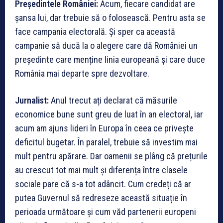
Președintele României:
Acum, fiecare candidat are
șansa lui, dar trebuie să o folosească. Pentru asta se
face campania electorală. Și sper ca această
campanie să ducă la o alegere care dă României un
președinte care menține linia europeană și care duce
România mai departe spre dezvoltare.
Jurnalist:
Anul trecut ați declarat că măsurile
economice bune sunt greu de luat în an electoral, iar
acum am ajuns lideri în Europa în ceea ce privește
deficitul bugetar. În paralel, trebuie să investim mai
mult pentru apărare. Dar oamenii se plâng că prețurile
au crescut tot mai mult și diferența între clasele
sociale pare că s-a tot adâncit. Cum credeți că ar
putea Guvernul să redreseze această situație în
perioada următoare și cum văd partenerii europeni