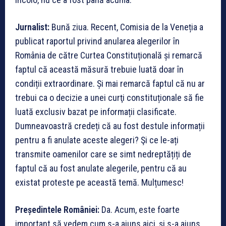
Jurnalist:
Bună ziua. Recent, Comisia de la Veneția a
publicat raportul privind anularea alegerilor în
România de către Curtea Constituțională și remarcă
faptul că această măsură trebuie luată doar în
condiții extraordinare. Și mai remarcă faptul că nu ar
trebui ca o decizie a unei curţi constituționale să fie
luată exclusiv bazat pe informații clasificate.
Dumneavoastră credeți că au fost destule informații
pentru a fi anulate aceste alegeri? Şi ce le-ați
transmite oamenilor care se simt nedreptățiți de
faptul că au fost anulate alegerile, pentru că au
existat proteste pe această temă. Mulțumesc!
Președintele României:
Da. Acum, este foarte
important să vedem cum s-a ajuns aici, și s-a ajuns