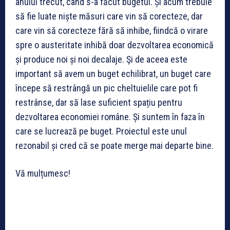
anului trecut, când s-a făcut bugetul. Și acum trebuie
să fie luate niște măsuri care vin să corecteze, dar
care vin să corecteze fără să inhibe, fiindcă o virare
spre o austeritate inhibă doar dezvoltarea economică
și produce noi și noi decalaje. Şi de aceea este
important să avem un buget echilibrat, un buget care
începe să restrângă un pic cheltuielile care pot fi
restrânse, dar să lase suficient spațiu pentru
dezvoltarea economiei române. Și suntem în faza în
care se lucrează pe buget. Proiectul este unul
rezonabil și cred că se poate merge mai departe bine.
Vă mulțumesc!