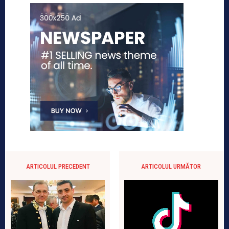
ARTICOLUL PRECEDENT
ARTICOLUL URMĂTOR