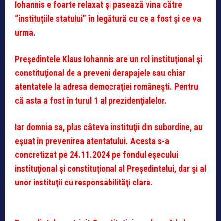
Iohannis e foarte relaxat şi pasează vina către
“instituţiile statului” în legătură cu ce a fost şi ce va
urma.
Preşedintele Klaus Iohannis are un rol instituţional şi
constituţional de a preveni derapajele sau chiar
atentatele la adresa democraţiei româneşti. Pentru
că asta a fost în turul 1 al prezidenţialelor.
Iar domnia sa, plus câteva instituţii din subordine, au
eşuat în prevenirea atentatului. Acesta s-a
concretizat pe 24.11.2024 pe fondul eşecului
instituţional şi constituţional al Preşedintelui, dar şi al
unor instituţii cu responsabilităţi clare.