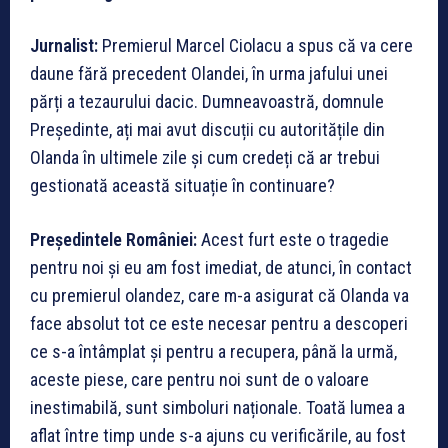
Jurnalist:
Premierul Marcel Ciolacu a spus că va cere
daune fără precedent Olandei, în urma jafului unei
părți a tezaurului dacic. Dumneavoastră, domnule
Președinte, ați mai avut discuții cu autoritățile din
Olanda în ultimele zile și cum credeți că ar trebui
gestionată această situație în continuare?
Președintele României:
Acest furt este o tragedie
pentru noi și eu am fost imediat, de atunci, în contact
cu premierul olandez, care m-a asigurat că Olanda va
face absolut tot ce este necesar pentru a descoperi
ce s-a întâmplat și pentru a recupera, până la urmă,
aceste piese, care pentru noi sunt de o valoare
inestimabilă, sunt simboluri naționale. Toată lumea a
aflat între timp unde s-a ajuns cu verificările, au fost