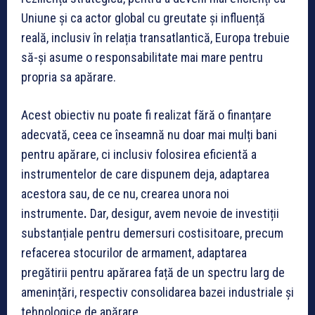
Uniune și ca actor global cu greutate și influență
reală, inclusiv în relația transatlantică, Europa trebuie
să-și asume o responsabilitate mai mare pentru
propria sa apărare.
Acest obiectiv nu poate fi realizat fără o finanțare
adecvată, ceea ce înseamnă nu doar mai mulți bani
pentru apărare, ci inclusiv folosirea eficientă a
instrumentelor de care dispunem deja, adaptarea
acestora sau, de ce nu, crearea unora noi
instrumente
.
Dar, desigur, avem nevoie de investiții
substanțiale pentru demersuri costisitoare, precum
refacerea stocurilor de armament, adaptarea
pregătirii pentru apărarea față de un spectru larg de
amenințări, respectiv consolidarea bazei industriale și
tehnologice de apărare.