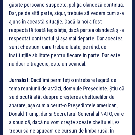
găsite persoane suspecte, poliția olandeză continuă.
Dar, pe de altă parte, sigur, trebuie să vedem cum s-a
ajuns în această situație. Dacă la noi a fost
respectată toată legislația, dacă partea olandeză și-a
respectat contractul și așa mai departe. Dar acestea
sunt chestiuni care trebuie luate, pe rând, de
instituțiile abilitate pentru fiecare în parte. Dar este
nu doar o tragedie, este un scandal.
Jurnalist:
Dacă îmi permiteți o întrebare legată de
tema reuniunii de astăzi, domnule Președinte. Știu că
se discută atât despre creșterea cheltuielilor de
apărare, așa cum a cerut-o Președintele american,
Donald Trump, dar și Secretarul General al NATO, care
a spus că, dacă nu vom crește aceste cheltuieli, va
trebui să ne apucăm de cursuri de limba rusă. În