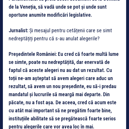
de la Veneția, să vadă unde se pot și unde sunt
oportune anumite modificări legislative.
Jurnalist:
Și mesajul pentru cetățenii care se simt
nedreptățiți pentru că s-au anulat alegerile?
Președintele României: Eu cred că foarte multă lume
se simte, poate nu nedreptățită, dar enervată de
faptul că aceste alegeri nu au dat un rezultat. Cu
toții ne-am așteptat să avem alegeri care aduc un
rezultat, să avem un nou președinte, eu să-i predau
mandatul și lucrurile să meargă mai departe. Din
păcate, nu a fost așa. De aceea, cred că acum este
cu atât mai important să ne pregătim foarte bine,
instituțiile abilitate să se pregătească foarte serios
pentru alegerile care vor avea loc în mai.