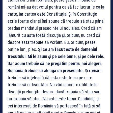
români mi-au dat votul pentru ca să fac lucrurile ca la
carte, iar cartea este Constituția. Și în Constituție
scrie foarte clar și îmi spune că trebuie să stau până
predau mandatul președintelui nou ales. Cred că am
lămurit cu asta toată discuția și, oricum, nu cred că
despre asta trebuie să vorbim. Eu, oricum, peste
puține luni, plec.
Și ce am făcut este de domeniul
trecutului. Mi le asum şi pe cele bune, şi pe cele rele.
Dar acum trebuie să ne pregătim pentru noi alegeri.
România trebuie să aleagă un președinte.
Şi românii
trebuie să înţeleagă că asta este tema pe care
trebuie să o discutăm. Nu văd sincer o utilitate în
discuții prelungite despre dacă trebuia să stau sau
nu trebuia să stau. Nu asta este tema. Candidaţii şi
cei interesaţi de România să poftească în faţă şi să
spună ce vor ei să facă pentru România, cum vor ei