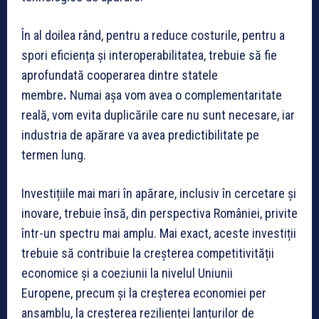
În al doilea rând, pentru a reduce costurile, pentru a
spori eficiența și interoperabilitatea, trebuie să fie
aprofundată cooperarea dintre statele
membre
.
Numai așa vom avea o complementaritate
reală, vom evita duplicările care nu sunt necesare, iar
industria de apărare va avea predictibilitate pe
termen lung.
Investițiile mai mari în apărare, inclusiv în cercetare și
inovare, trebuie însă, din perspectiva României, privite
într-un spectru mai amplu. Mai exact, aceste investiții
trebuie să contribuie la creșterea competitivității
economice și a coeziunii la nivelul Uniunii
Europene,
precum și la creșterea economiei per
ansamblu, la creșterea rezilienței lanțurilor de