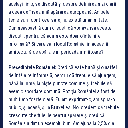
același timp, se discută și despre definirea mai clară
a ceea ce înseamnă apărarea europeană. Ambele
teme sunt controversate, nu există unanimitate.
Dumneavoastră cum credeți că vor avansa aceste
discuții, pentru că acum este doar o întâlnire
informală? Și care va fi locul României în această
arhitectură de apărare în perioada următoare?
Președintele României:
Cred că este bună și o astfel
de întâlnire informală, pentru că trebuie să ajungem,
până la urmă, la niște puncte comune și trebuie să
avem o abordare comună. Poziția României a fost de
mult timp foarte clară. Eu am exprimat-o, am spus-o
public, și acasă, și la Bruxelles. Noi credem că trebuie
crescute cheltuielile pentru apărare și cred că
România a dat un exemplu bun. Am ajuns la 2,5% din