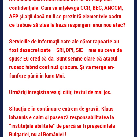
confidenţiale. Cum să înţeleagă CCR, BEC, ANCOM,
AEP şi alţii dacă nu li se prezintă elementele cadru
ce trebuie să stea la baza respingerii unui nou atac?
Serviciile de informaţii care ale căror rapoarte au
fost desecretizate – SRI, DPI, SIE – mai au ceva de
spus? Eu cred că da. Sunt semne clare că atacul
rusesc hibrid continuă şi acum. Şi va merge en-
fanfare până în luna Mai.
Urmăriţi înregistrarea şi citiţi textul de mai jos.
Situaţia e în continuare extrem de gravă. Klaus
Iohannis e calm şi pasează responsabilitatea la
“instituţiile abilitate” de parcă ar fi preşedintele
Bulgariei, nu al României !