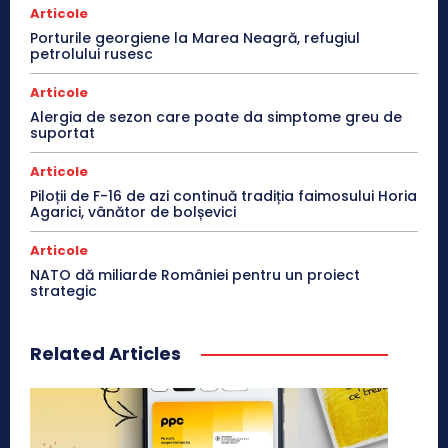
Articole
Porturile georgiene la Marea Neagră, refugiul
petrolului rusesc
Articole
Alergia de sezon care poate da simptome greu de
suportat
Articole
Piloții de F-16 de azi continuă tradiția faimosului Horia
Agarici, vânător de bolșevici
Articole
NATO dă miliarde României pentru un proiect
strategic
Related Articles