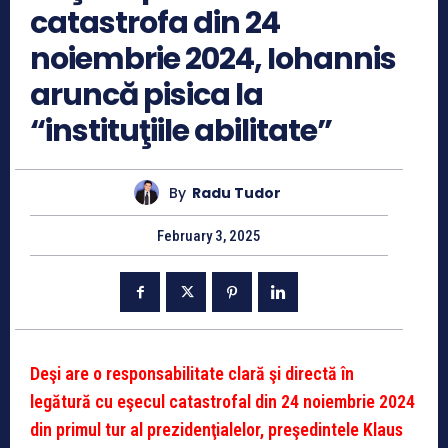
catastrofa din 24
noiembrie 2024, Iohannis
aruncă pisica la
“instituţiile abilitate”
By
Radu Tudor
February 3, 2025
Deşi are o responsabilitate clară şi directă în
legătură cu eşecul catastrofal din 24 noiembrie 2024
din primul tur al prezidenţialelor, preşedintele Klaus