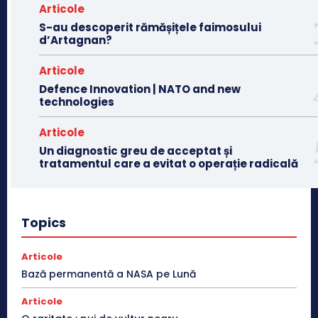
Articole
S-au descoperit rămășițele faimosului
d’Artagnan?
Articole
Defence Innovation | NATO and new
technologies
Articole
Un diagnostic greu de acceptat și
tratamentul care a evitat o operație radicală
Topics
Articole
Bază permanentă a NASA pe Lună
Articole