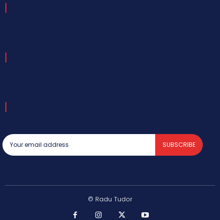
SUBSCRIBE
© Radu Tudor