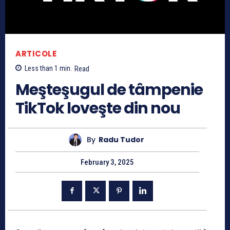
ARTICOLE
Less than 1
min.
Read
Meşteşugul de tâmpenie
TikTok loveşte din nou
By
Radu Tudor
February 3, 2025