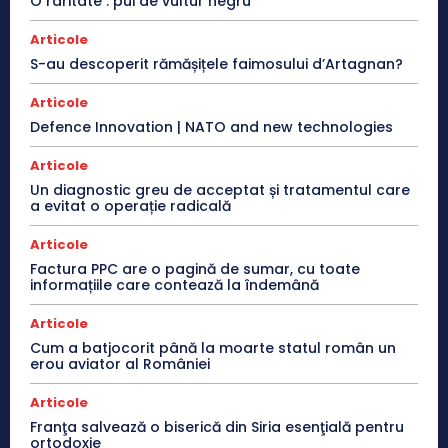
O raritate : pui de vultur negru
Articole
S-au descoperit rămășițele faimosului d’Artagnan?
Articole
Defence Innovation | NATO and new technologies
Articole
Un diagnostic greu de acceptat și tratamentul care
a evitat o operație radicală
Articole
Factura PPC are o pagină de sumar, cu toate
informațiile care contează la îndemână
Articole
Cum a batjocorit până la moarte statul român un
erou aviator al României
Articole
Franţa salvează o biserică din Siria esenţială pentru
ortodoxie