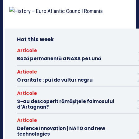
Hot this week
Articole
Bază permanentă a NASA pe Lună
Articole
O raritate : pui de vultur negru
Articole
S-au descoperit rămășițele faimosului
d’Artagnan?
Articole
Defence Innovation | NATO and new
technologies