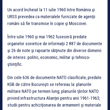
Un acord încheiat la 11 iulie 1960 între România şi
URSS prevedea ca materialele furnizate de agenţii
români să fie transmise în copie şi Moscovei.
Între iulie 1960 şi mai 1962 fuseseră predate
organelor sovietice de informaţii 2 887 de documente
şi 26 de note şi rapoarte obţinute din diverse domenii
de interes: politic, economic, militar şi tehnico-
ştiinţific.
Din cele 636 de documente NATO clasificate, predate
KGB de către Bucureşti se refereau la: planurile
militare NATO pe termen lung; planurile ţărilor NATO
privind infrastructura Alianţei pentru anii 1961-1963;
studii pentru achiziţionarea de armament şi materiale