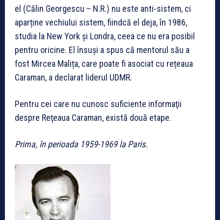
el (Călin Georgescu – N.R.) nu este anti-sistem, ci
aparține vechiului sistem, fiindcă el deja, în 1986,
studia la New York și Londra, ceea ce nu era posibil
pentru oricine. El însuși a spus că mentorul său a
fost Mircea Malița, care poate fi asociat cu rețeaua
Caraman, a declarat liderul UDMR.
Pentru cei care nu cunosc suficiente informaţii
despre Reţeaua Caraman, există două etape.
Prima, în perioada 1959-1969 la Paris.