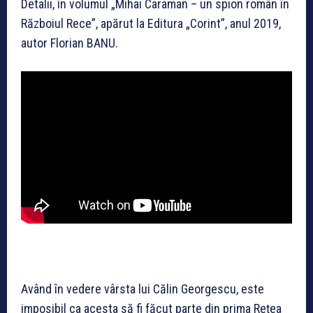
Detalii, în volumul „Mihai Caraman – un spion român în
Războiul Rece”, apărut la Editura „Corint”, anul 2019,
autor Florian BANU.
Având în vedere vârsta lui Călin Georgescu, este
imposibil ca acesta să fi făcut parte din prima Reţea