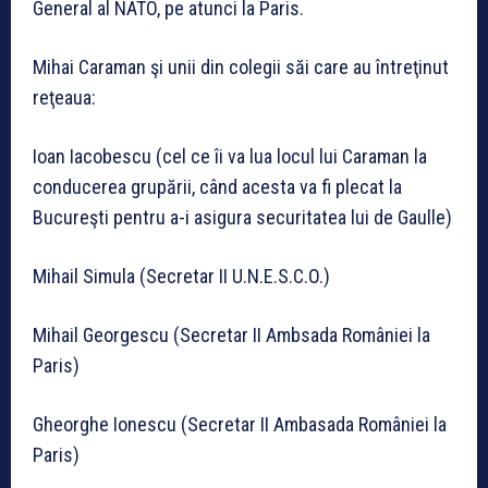
General al NATO, pe atunci la Paris.
Mihai Caraman şi unii din colegii săi care au întreţinut
reţeaua:
Ioan Iacobescu (cel ce îi va lua locul lui Caraman la
conducerea grupării, când acesta va fi plecat la
Bucureşti pentru a-i asigura securitatea lui de Gaulle)
Mihail Simula (Secretar II U.N.E.S.C.O.)
Mihail Georgescu (Secretar II Ambsada României la
Paris)
Gheorghe Ionescu (Secretar II Ambasada României la
Paris)