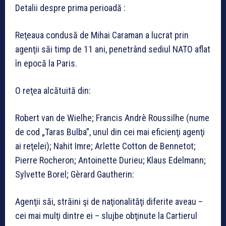
Detalii despre prima perioadă :
Reţeaua condusă de Mihai Caraman a lucrat prin
agenţii săi timp de 11 ani, penetrând sediul NATO aflat
în epocă la Paris.
O reţea alcătuită din:
Robert van de Wielhe; Francis Andrè Roussilhe (nume
de cod „Taras Bulba”, unul din cei mai eficienţi agenţi
ai reţelei); Nahit Imre; Arlette Cotton de Bennetot;
Pierre Rocheron; Antoinette Durieu; Klaus Edelmann;
Sylvette Borel; Gèrard Gautherin:
Agenţii săi, străini şi de naţionalităţi diferite aveau –
cei mai mulţi dintre ei – slujbe obţinute la Cartierul