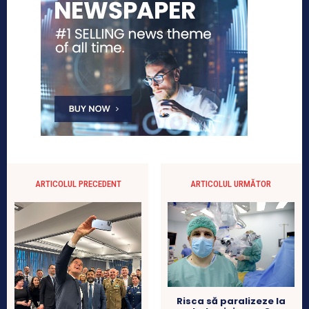
ARTICOLUL PRECEDENT
ARTICOLUL URMĂTOR
Risca să paralizeze la