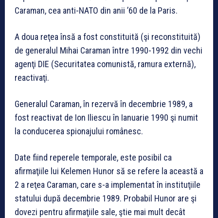
Caraman, cea anti-NATO din anii ’60 de la Paris.
A doua reţea însă a fost constituită (şi reconstituită)
de generalul Mihai Caraman între 1990-1992 din vechi
agenţi DIE (Securitatea comunistă, ramura externă),
reactivaţi.
Generalul Caraman, în rezervă în decembrie 1989, a
fost reactivat de Ion Iliescu în Ianuarie 1990 şi numit
la conducerea spionajului românesc.
Date fiind reperele temporale, este posibil ca
afirmaţiile lui Kelemen Hunor să se refere la această a
2 a reţea Caraman, care s-a implementat în instituţiile
statului după decembrie 1989. Probabil Hunor are şi
dovezi pentru afirmaţiile sale, ştie mai mult decât