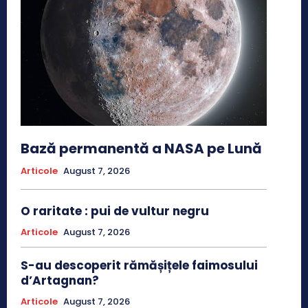
Bază permanentă a NASA pe Lună
Articole
August 7, 2026
O raritate : pui de vultur negru
Articole
August 7, 2026
S-au descoperit rămășițele faimosului
d’Artagnan?
Articole
August 7, 2026