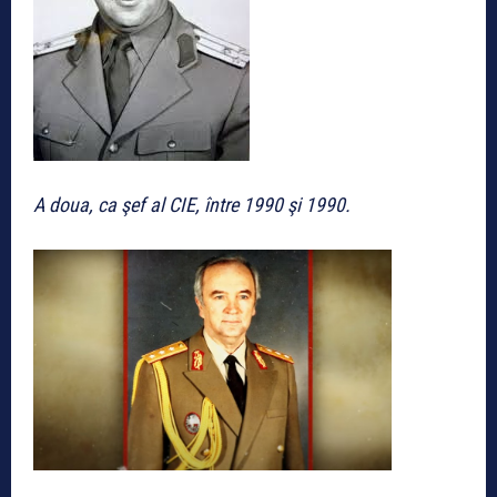
A doua, ca şef al CIE, între 1990 şi 1990.