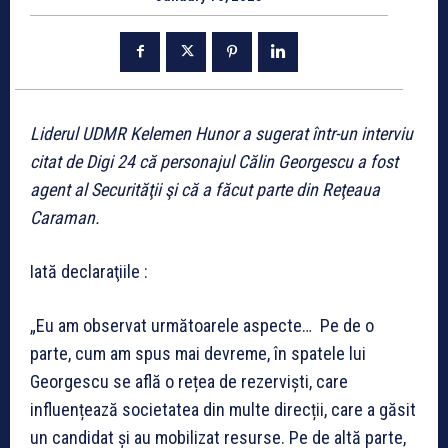
Liderul UDMR Kelemen Hunor a sugerat într-un interviu
citat de Digi 24 că personajul Călin Georgescu a fost
agent al Securităţii şi că a făcut parte din Reţeaua
Caraman.
Iată declaraţiile :
„Eu am observat următoarele aspecte… Pe de o
parte, cum am spus mai devreme, în spatele lui
Georgescu se află o rețea de rezerviști, care
influențează societatea din multe direcții, care a găsit
un candidat și au mobilizat resurse. Pe de altă parte,