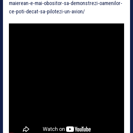
maierean-e-mai-obositor-sa-demonstrezi-oamenilor-
ce-poti-decat-sa-pilotezi-un-avion/