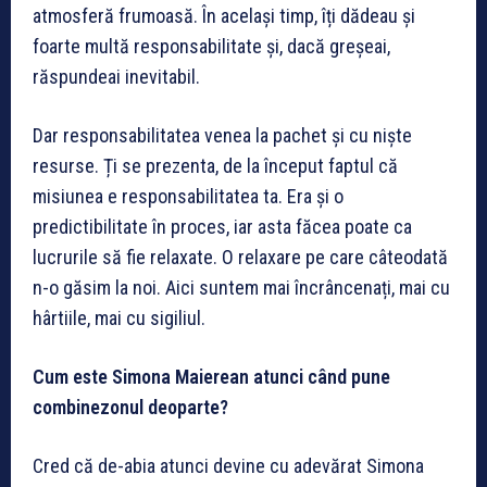
atmosferă frumoasă. În același timp, îți dădeau și
foarte multă responsabilitate și, dacă greșeai,
răspundeai inevitabil.
Dar responsabilitatea venea la pachet și cu niște
resurse. Ți se prezenta, de la început faptul că
misiunea e responsabilitatea ta. Era și o
predictibilitate în proces, iar asta făcea poate ca
lucrurile să fie relaxate. O relaxare pe care câteodată
n-o găsim la noi. Aici suntem mai încrâncenați, mai cu
hârtiile, mai cu sigiliul.
Cum este Simona Maierean atunci când pune
combinezonul deoparte?
Cred că de-abia atunci devine cu adevărat Simona