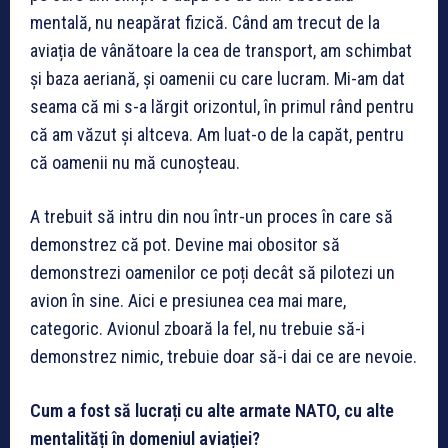
mentală, nu neapărat fizică. Când am trecut de la
aviația de vânătoare la cea de transport, am schimbat
și baza aeriană, și oamenii cu care lucram. Mi-am dat
seama că mi s-a lărgit orizontul, în primul rând pentru
că am văzut și altceva. Am luat-o de la capăt, pentru
că oamenii nu mă cunoșteau.
A trebuit să intru din nou într-un proces în care să
demonstrez că pot. Devine mai obositor să
demonstrezi oamenilor ce poți decât să pilotezi un
avion în sine. Aici e presiunea cea mai mare,
categoric. Avionul zboară la fel, nu trebuie să-i
demonstrez nimic, trebuie doar să-i dai ce are nevoie.
Cum a fost să lucrați cu alte armate NATO, cu alte
mentalități în domeniul aviației?