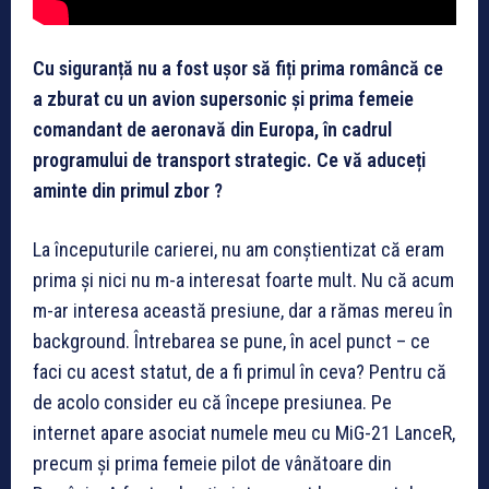
Cu siguranță nu a fost ușor să fiți prima româncă ce
a zburat cu un avion supersonic și prima femeie
comandant de aeronavă din Europa, în cadrul
programului de transport strategic. Ce vă aduceți
aminte din primul zbor ?
La începuturile carierei, nu am conștientizat că eram
prima și nici nu m-a interesat foarte mult. Nu că acum
m-ar interesa această presiune, dar a rămas mereu în
background. Întrebarea se pune, în acel punct – ce
faci cu acest statut, de a fi primul în ceva? Pentru că
de acolo consider eu că începe presiunea. Pe
internet apare asociat numele meu cu MiG-21 LanceR,
precum și prima femeie pilot de vânătoare din