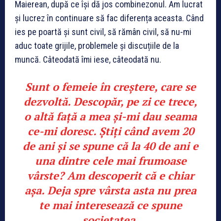
Maierean, după ce își dă jos combinezonul. Am lucrat
și lucrez în continuare să fac diferența aceasta. Când
ies pe poartă și sunt civil, să rămân civil, să nu-mi
aduc toate grijile, problemele și discuțiile de la
muncă. Câteodată îmi iese, câteodată nu.
Sunt o femeie în creștere, care se
dezvoltă. Descopăr, pe zi ce trece,
o altă față a mea și-mi dau seama
ce-mi doresc. Știți când avem 20
de ani și se spune că la 40 de ani e
una dintre cele mai frumoase
vârste? Am descoperit că e chiar
așa. Deja spre vârsta asta nu prea
te mai interesează ce spune
societatea.