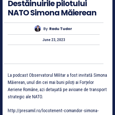
Destăinuirile pilotului
NATO Simona Măierean
By
Radu Tudor
June 23, 2023
La podcast Observatorul Militar a fost invitată Simona
Măierean, unul din cei mai buni piloți ai Forțelor
Aeriene Române, azi detașată pe avioane de transport
strategic ale NATO.
http://presamil.ro/locotenent-comandor-simona-