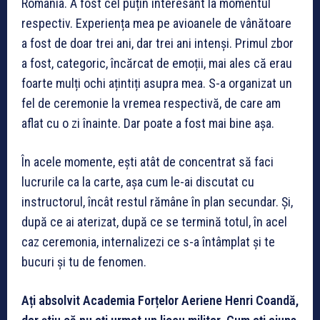
România. A fost cel puțin interesant la momentul
respectiv. Experiența mea pe avioanele de vânătoare
a fost de doar trei ani, dar trei ani intenși. Primul zbor
a fost, categoric, încărcat de emoții, mai ales că erau
foarte mulți ochi ațintiți asupra mea. S-a organizat un
fel de ceremonie la vremea respectivă, de care am
aflat cu o zi înainte. Dar poate a fost mai bine așa.
În acele momente, ești atât de concentrat să faci
lucrurile ca la carte, așa cum le-ai discutat cu
instructorul, încât restul rămâne în plan secundar. Și,
după ce ai aterizat, după ce se termină totul, în acel
caz ceremonia, internalizezi ce s-a întâmplat și te
bucuri și tu de fenomen.
Ați absolvit Academia Forțelor Aeriene Henri Coandă,