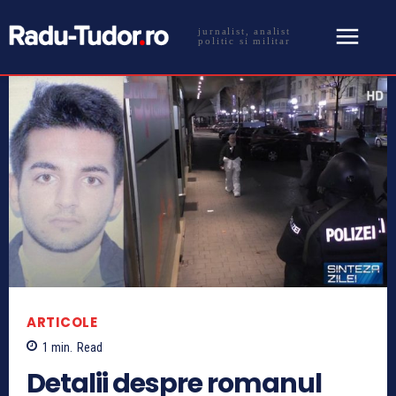
jurnalist, analist
politic si militar
ARTICOLE
1
min.
Read
Detalii despre romanul