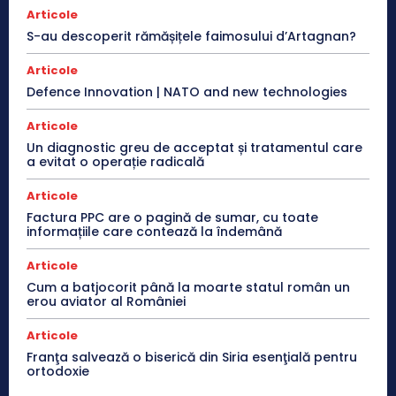
Articole
S-au descoperit rămășițele faimosului d’Artagnan?
Articole
Defence Innovation | NATO and new technologies
Articole
Un diagnostic greu de acceptat și tratamentul care
a evitat o operație radicală
Articole
Factura PPC are o pagină de sumar, cu toate
informațiile care contează la îndemână
Articole
Cum a batjocorit până la moarte statul român un
erou aviator al României
Articole
Franţa salvează o biserică din Siria esenţială pentru
ortodoxie