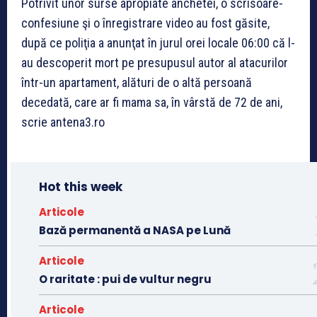
Potrivit unor surse apropiate anchetei, o scrisoare-
confesiune şi o înregistrare video au fost găsite,
după ce poliţia a anunţat în jurul orei locale 06:00 că l-
au descoperit mort pe presupusul autor al atacurilor
într-un apartament, alături de o altă persoană
decedată, care ar fi mama sa, în vârstă de 72 de ani,
scrie antena3.ro
Hot this week
Articole
Bază permanentă a NASA pe Lună
Articole
O raritate : pui de vultur negru
Articole