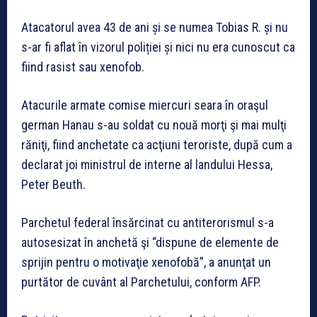
Atacatorul avea 43 de ani și se numea Tobias R. și nu
s-ar fi aflat în vizorul poliției și nici nu era cunoscut ca
fiind rasist sau xenofob.
Atacurile armate comise miercuri seara în oraşul
german Hanau s-au soldat cu nouă morţi şi mai mulţi
răniţi, fiind anchetate ca acţiuni teroriste, după cum a
declarat joi ministrul de interne al landului Hessa,
Peter Beuth.
Parchetul federal însărcinat cu antiterorismul s-a
autosesizat în anchetă şi “dispune de elemente de
sprijin pentru o motivaţie xenofobă”, a anunţat un
purtător de cuvânt al Parchetului, conform AFP.