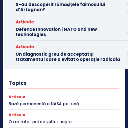
S-au descoperit rămășițele faimosului
d’Artagnan?
Articole
Defence Innovation | NATO and new
technologies
Articole
Un diagnostic greu de acceptat și
tratamentul care a evitat o operație radicală
Topics
Articole
Bază permanentă a NASA pe Lună
Articole
O raritate : pui de vultur negru