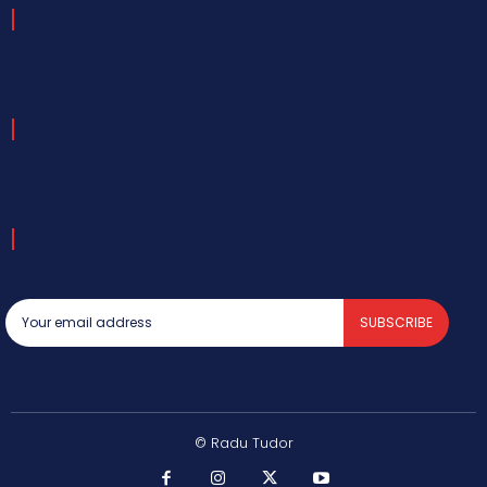
SUBSCRIBE
© Radu Tudor