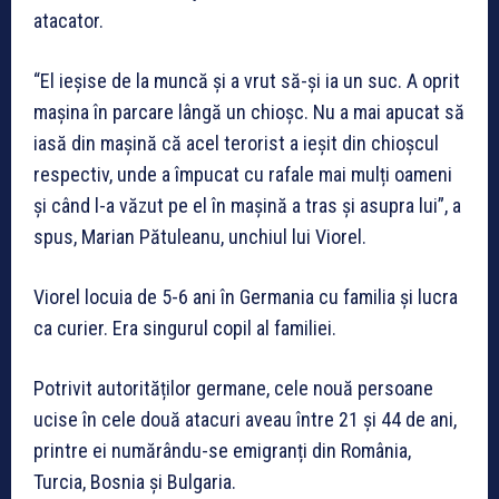
atacator.
“El ieșise de la muncă și a vrut să-și ia un suc. A oprit
mașina în parcare lângă un chioșc. Nu a mai apucat să
iasă din mașină că acel terorist a ieșit din chioșcul
respectiv, unde a împucat cu rafale mai mulți oameni
și când l-a văzut pe el în mașină a tras și asupra lui”, a
spus, Marian Pătuleanu, unchiul lui Viorel.
Viorel locuia de 5-6 ani în Germania cu familia și lucra
ca curier. Era singurul copil al familiei.
Potrivit autorităților germane, cele nouă persoane
ucise în cele două atacuri aveau între 21 și 44 de ani,
printre ei numărându-se emigranți din România,
Turcia, Bosnia și Bulgaria.