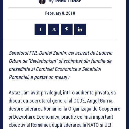
By
Radu Tudor
February 8, 2018
Senatorul PNL Daniel Zamfir, cel acuzat de Ludovic
Orban de “deviationism” si schimbat din functia de
presedinte al Comisiei Economice a Senatului
Romaniei, a postat un mesaj :
Astazi, am avut privilegiul, într-o audienta privata, sa
discut cu secretarul general al OCDE, Angel Gurria,
despre aderarea României la Organizația de Cooperare
și Dezvoltare Economica, practic cel mai important
obiectiv al României, după aderarea la NATO și UE!