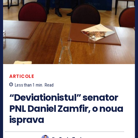
ARTICOLE
Less than 1
min.
Read
“Deviationistul” senator
PNL Daniel Zamfir, o noua
isprava