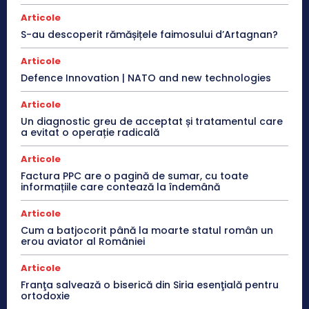
Articole
S-au descoperit rămășițele faimosului d’Artagnan?
Articole
Defence Innovation | NATO and new technologies
Articole
Un diagnostic greu de acceptat și tratamentul care
a evitat o operație radicală
Articole
Factura PPC are o pagină de sumar, cu toate
informațiile care contează la îndemână
Articole
Cum a batjocorit până la moarte statul român un
erou aviator al României
Articole
Franţa salvează o biserică din Siria esenţială pentru
ortodoxie