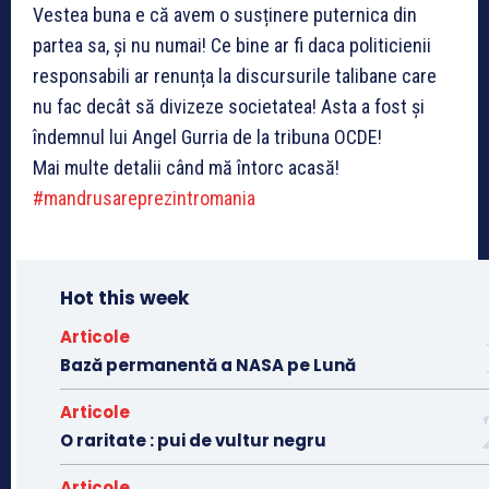
Vestea buna e că avem o susținere puternica din
partea sa, și nu numai! Ce bine ar fi daca politicienii
responsabili ar renunța la discursurile talibane care
nu fac decât să divizeze societatea! Asta a fost și
îndemnul lui Angel Gurria de la tribuna OCDE!
Mai multe detalii când mă întorc acasă!
#
mandrusareprezintromania
Hot this week
Articole
Bază permanentă a NASA pe Lună
Articole
O raritate : pui de vultur negru
Articole