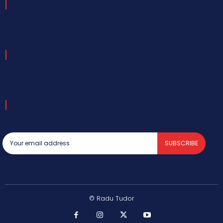
SUBSCRIBE
© Radu Tudor