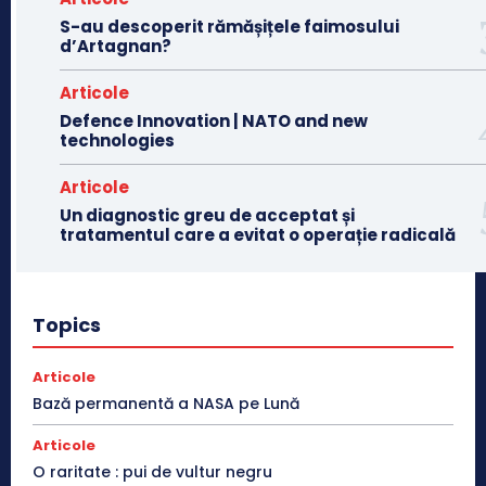
S-au descoperit rămășițele faimosului
d’Artagnan?
Articole
Defence Innovation | NATO and new
technologies
Articole
Un diagnostic greu de acceptat și
tratamentul care a evitat o operație radicală
Topics
Articole
Bază permanentă a NASA pe Lună
Articole
O raritate : pui de vultur negru