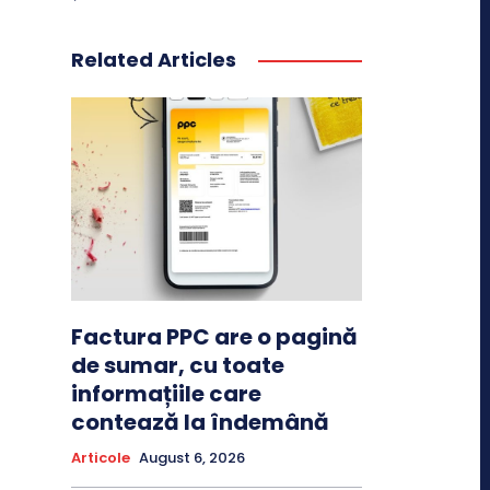
Related Articles
Factura PPC are o pagină
de sumar, cu toate
informațiile care
contează la îndemână
Articole
August 6, 2026