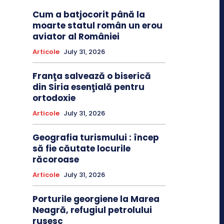
Cum a batjocorit până la
moarte statul român un erou
aviator al României
Articole
July 31, 2026
Franţa salvează o biserică
din Siria esenţială pentru
ortodoxie
Articole
July 31, 2026
Geografia turismului : încep
să fie căutate locurile
răcoroase
Articole
July 31, 2026
Porturile georgiene la Marea
Neagră, refugiul petrolului
rusesc