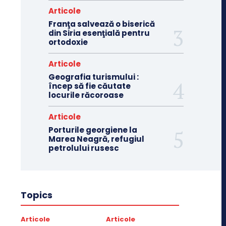
Articole
Franţa salvează o biserică
din Siria esenţială pentru
ortodoxie
Articole
Geografia turismului :
încep să fie căutate
locurile răcoroase
Articole
Porturile georgiene la
Marea Neagră, refugiul
petrolului rusesc
Topics
Articole
Articole