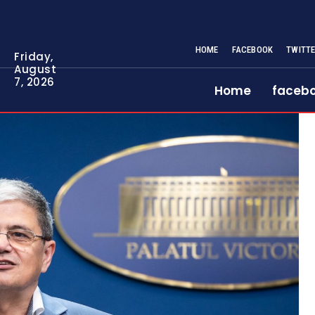
HOME
FACEBOOK
TWITT
Friday,
August
7, 2026
Home
faceb