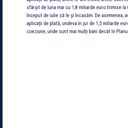
sfârșit de luna mai cu 1,8 miliarde euro trimise la 
început de iulie să le și încasăm. De asemenea, 
aplicații de plată, undeva în jur de 1,5 miliarde eu
coeziune, unde sunt mai mulți bani decât în Planul 