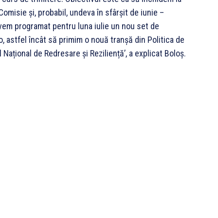
Comisie și, probabil, undeva în sfârșit de iunie –
avem programat pentru luna iulie un nou set de
ro, astfel încât să primim o nouă tranșă din Politica de
Național de Redresare și Reziliență’, a explicat Boloș.