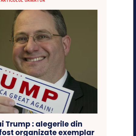
ARTICOLUL URMĂTOR
ui Trump : alegerile din
fost organizate exemplar