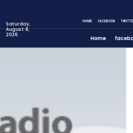
HOME
FACEBOOK
TWITT
Saturday,
August 8,
2026
Home
faceb