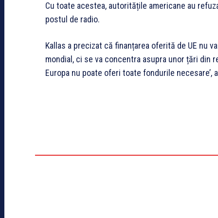
Cu toate acestea, autoritățile americane au refuza
postul de radio.
Kallas a precizat că finanțarea oferită de UE nu va
mondial, ci se va concentra asupra unor țări din r
Europa nu poate oferi toate fondurile necesare’, a