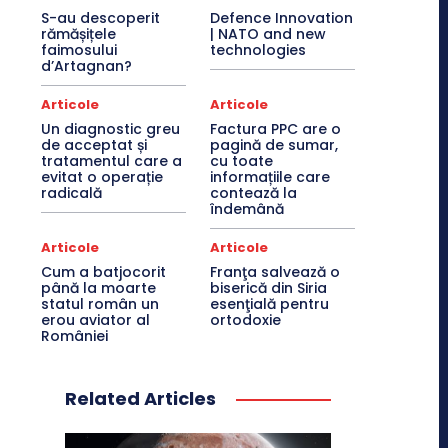
S-au descoperit
Defence Innovation
rămășițele
| NATO and new
faimosului
technologies
d’Artagnan?
Articole
Articole
Un diagnostic greu
Factura PPC are o
de acceptat și
pagină de sumar,
tratamentul care a
cu toate
evitat o operație
informațiile care
radicală
contează la
îndemână
Articole
Articole
Cum a batjocorit
Franţa salvează o
până la moarte
biserică din Siria
statul român un
esenţială pentru
erou aviator al
ortodoxie
României
Related Articles