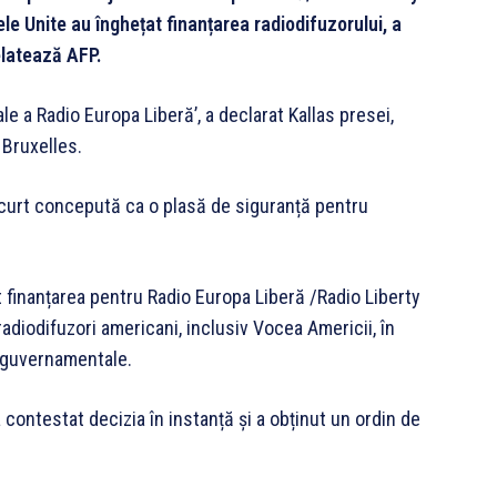
le Unite au înghețat finanțarea radiodifuzorului, a
elatează AFP.
ale a Radio Europa Liberă’, a declarat Kallas presei,
 Bruxelles.
curt concepută ca o plasă de siguranță pentru
finanțarea pentru Radio Europa Liberă /Radio Liberty
 radiodifuzori americani, inclusiv Vocea Americii, în
r guvernamentale.
a contestat decizia în instanță și a obținut un ordin de