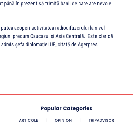
t până în prezent să trimită banii de care are nevoie
 putea acoperi activitatea radiodifuzorului la nivel
egiuni precum Caucazul și Asia Centrală. ‘Este clar că
 admis șefa diplomației UE, citată de Agerpres.
Popular Categories
ARTICOLE
OPINION
TRIPADVISOR