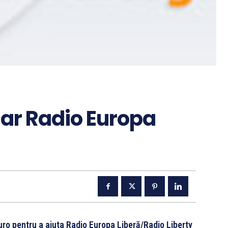
iar Radio Europa
ro pentru a ajuta Radio Europa Liberă/Radio Liberty