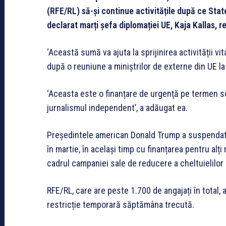
(RFE/RL) să-și continue activitățile după ce State
declarat marți șefa diplomației UE, Kaja Kallas, r
‘Această sumă va ajuta la sprijinirea activității vit
după o reuniune a miniștrilor de externe din UE la
‘Aceasta este o finanțare de urgență pe termen s
jurnalismul independent’, a adăugat ea.
Președintele american Donald Trump a suspendat 
în martie, în același timp cu finanțarea pentru alți
cadrul campaniei sale de reducere a cheltuielilo
RFE/RL, care are peste 1.700 de angajați în total, 
restricție temporară săptămâna trecută.