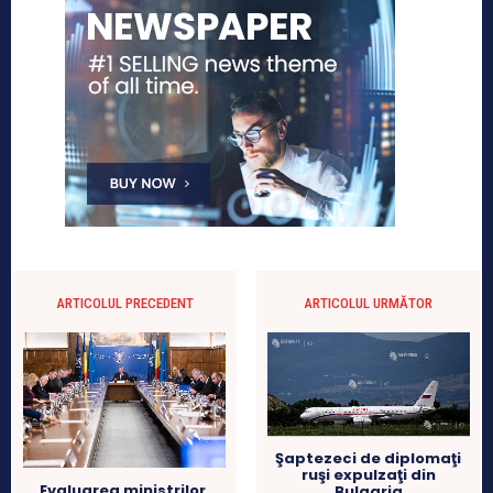
ARTICOLUL PRECEDENT
ARTICOLUL URMĂTOR
Şaptezeci de diplomaţi
ruşi expulzaţi din
Evaluarea ministrilor,
Bulgaria