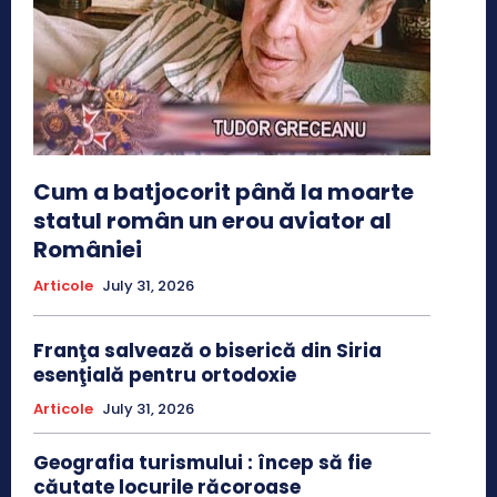
Cum a batjocorit până la moarte
statul român un erou aviator al
României
Articole
July 31, 2026
Franţa salvează o biserică din Siria
esenţială pentru ortodoxie
Articole
July 31, 2026
Geografia turismului : încep să fie
căutate locurile răcoroase