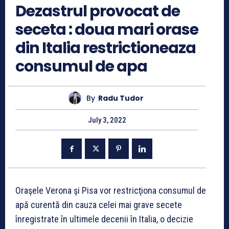
Dezastrul provocat de
seceta : doua mari orase
din Italia restrictioneaza
consumul de apa
By
Radu Tudor
July 3, 2022
Oraşele Verona şi Pisa vor restricţiona consumul de
apă curentă din cauza celei mai grave secete
înregistrate în ultimele decenii în Italia, o decizie