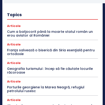
Topics
Articole
Cum a batjocorit până la moarte statul român un
erou aviator al României
Articole
Franţa salvează o biserică din Siria esenţială pentru
ortodoxie
Articole
Geografia turismului : încep să fie căutate locurile
răcoroase
Articole
Porturile georgiene la Marea Neagră, refugiul
petrolului rusesc
Articole