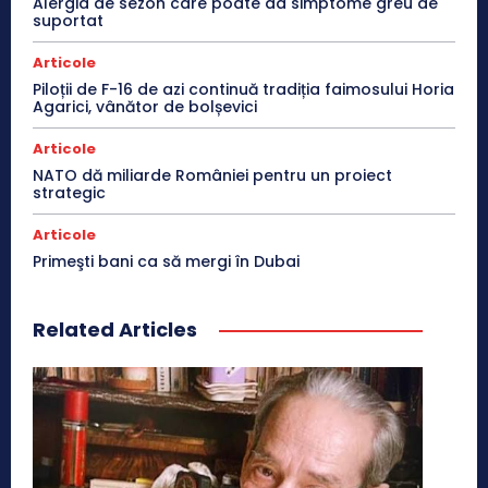
Alergia de sezon care poate da simptome greu de
suportat
Articole
Piloții de F-16 de azi continuă tradiția faimosului Horia
Agarici, vânător de bolșevici
Articole
NATO dă miliarde României pentru un proiect
strategic
Articole
Primeşti bani ca să mergi în Dubai
Related Articles