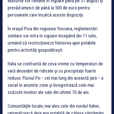
Măsurile vor rămâne în vigoare până pe 31 august şi
prevăd amenzi de până la 500 de euro pentru
persoanele care încalcă aceste dispoziţii.
În oraşul Pisa din regiunea Toscana, reglementări
similare vor intra în vigoare începând din 11 iulie,
urmând să restricţioneze folosirea apei potabile
pentru activităţi gospodăreşti.
Italia se confruntă de ceva vreme cu temperaturi de
vară deosebit de ridicate şi cu precipitaţii foarte
reduse. Fluviul Po – cel mai lung din această ţară – a
secat în anumite zone şi înregistrează cele mai
scăzute niveluri ale sale din ultimii 70 de ani.
Comunităţile locale, mai ales cele din nordul Italiei,
raţionalizează deja apa potabilă de câteva săptămâni,