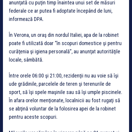
anunţată cu puţin timp înaintea unui set de măsuri
federale ce ar putea fi adoptate începând de luni,
informează DPA.
În Verona, un oraş din nordul Italiei, apa de la robinet
poate fi utilizată doar “în scopuri domestice şi pentru
curăţenia şi igiena personală”, au anunţat autorităţile
locale, sâmbătă.
Între orele 06:00 şi 21:00, rezidenţii nu au voie să îşi
ude grădinile, parcelele de teren şi terenurile de
sport, să îşi spele maşinile sau să îşi umple piscinele.
În afara orelor menţionate, localnicii au fost rugaţi să
se abţină voluntar de la folosirea apei de la robinet
pentru aceste scopuri.