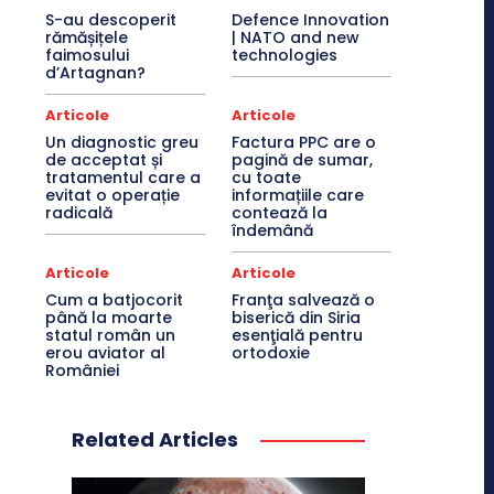
S-au descoperit
Defence Innovation
rămășițele
| NATO and new
faimosului
technologies
d’Artagnan?
Articole
Articole
Un diagnostic greu
Factura PPC are o
de acceptat și
pagină de sumar,
tratamentul care a
cu toate
evitat o operație
informațiile care
radicală
contează la
îndemână
Articole
Articole
Cum a batjocorit
Franţa salvează o
până la moarte
biserică din Siria
statul român un
esenţială pentru
erou aviator al
ortodoxie
României
Related Articles