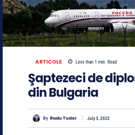
ARTICOLE
Less than 1
min.
Read
Şaptezeci de diplo
din Bulgaria
By
Radu Tudor
July 3, 2022