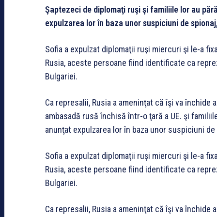
Şaptezeci de diplomaţi ruşi şi familiile lor au pă
expulzarea lor în baza unor suspiciuni de spiona
Sofia a expulzat diplomaţii ruşi miercuri şi le-a f
Rusia, aceste persoane fiind identificate ca repr
Bulgariei.
Ca represalii, Rusia a ameninţat că îşi va închide 
ambasadă rusă închisă într-o ţară a UE. şi familiil
anunţat expulzarea lor în baza unor suspiciuni de
Sofia a expulzat diplomaţii ruşi miercuri şi le-a f
Rusia, aceste persoane fiind identificate ca repr
Bulgariei.
Ca represalii, Rusia a ameninţat că îşi va închide 