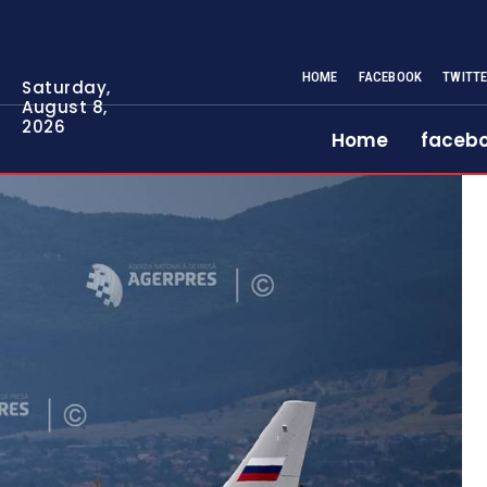
HOME
FACEBOOK
TWITT
Saturday,
August 8,
2026
Home
faceb