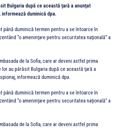
răsit Bulgaria după ce această ţară a anunţat
j, informează duminică dpa.
ixat până duminică termen pentru a se întoarce în
ezentând “o ameninţare pentru securitatea naţională” a
ambasada de la Sofia, care ar deveni astfel prima
e lor au părăsit Bulgaria după ce această ţară a
 spionaj, informează duminică dpa.
ixat până duminică termen pentru a se întoarce în
ezentând “o ameninţare pentru securitatea naţională” a
ambasada de la Sofia, care ar deveni astfel prima