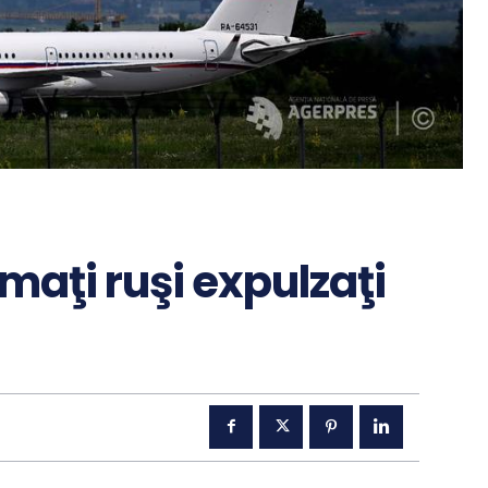
maţi ruşi expulzaţi