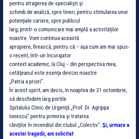
pentru atragerea de specialişti şi
schimb de analiză, spre tineri, pentru stimularea unor
potenţiale cariere, spre publicul
larg, printr-o comunicare mai amplă a activităţilor
noastre. Vom continua această
apropiere, firească, pentru că – aşa cum am mai spus-
o recent, într-un încurajator
context academic, la Cluj – din perspectiva mea,
cetăţeanul este esenţa devizei noastre
„Patria a priori”.
În acest spirit, am decis, în noaptea de 31 octombrie,
să deschidem larg portile
Spitalului Clinic de Urgenţă „Prof. Dr. Agrippa
Ionescu” pentru primirea şi tratarea
răniţilor în incendiul din clubul „Colectiv”.
Şi, urmare a
acestei tragedii, am solicitat