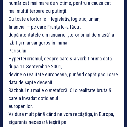
număr cat mai mare de victime, pentru a cauza cat
mai multă teroare cu putinţă.
Cu toate eforturile – legislativ, logistic, uman,
financiar – pe care Franţa le-a făcut
după atentatele din ianuarie, „terorismul de masă” a
izbit şi mai sângeros în inima
Parisului.
Hyperterorismul, despre care s-a vorbit prima dată
după 11 Septembrie 2001,
devine o realitate europeană, punând capăt păcii care
data de şapte decenii.
Războiul nu mai e o metaforă. Ci o realitate brutală
care a invadat cotidianul
europenilor.
Va dura mult până când ne vom recâştiga, în Europa,
siguranţa necesară ieşirii pe