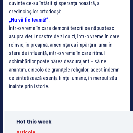
cuvinte ce-au întărit şi speranţa noastră, a
credincioşilor ortodocşi:
„Nu vă fie teamă!”.
Într-o vreme în care demonii terorii se năpustesc
asupra vieţii noastre de zi cu zi, într-o vreme în care
reînvie, în preajmă, ameninţarea împărţirii lumii în
sfere de influenţă, într-o vreme în care ritmul
schimbărilor poate părea descurajant – să ne
amintim, dincolo de graniţele religiilor, acest îndemn
ce sintetizează esenţa fiinţei umane, în mersul său
înainte prin istorie.
Hot this week
Articole