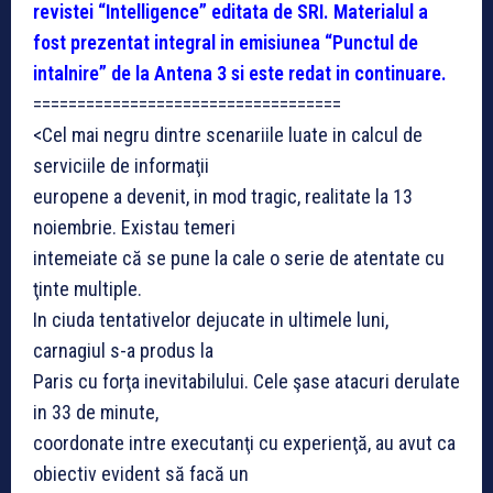
revistei “Intelligence” editata de SRI. Materialul a
fost prezentat integral in emisiunea “Punctul de
intalnire” de la Antena 3 si este redat in continuare.
===================================
<Cel mai negru dintre scenariile luate in calcul de
serviciile de informaţii
europene a devenit, in mod tragic, realitate la 13
noiembrie. Existau temeri
intemeiate că se pune la cale o serie de atentate cu
ţinte multiple.
In ciuda tentativelor dejucate in ultimele luni,
carnagiul s-a produs la
Paris cu forţa inevitabilului. Cele şase atacuri derulate
in 33 de minute,
coordonate intre executanţi cu experienţă, au avut ca
obiectiv evident să facă un