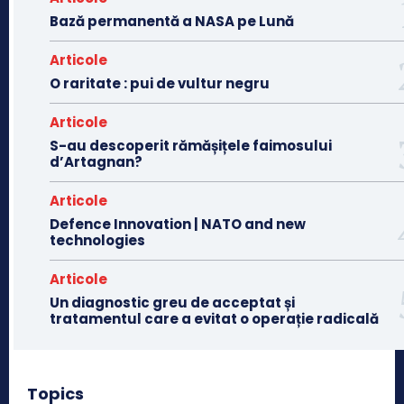
Bază permanentă a NASA pe Lună
Articole
O raritate : pui de vultur negru
Articole
S-au descoperit rămășițele faimosului
d’Artagnan?
Articole
Defence Innovation | NATO and new
technologies
Articole
Un diagnostic greu de acceptat și
tratamentul care a evitat o operație radicală
Topics