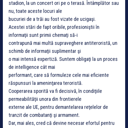
stadion, la un concert ori pe o terasă. Întâmplător sau
nu, toate aceste locuri ale
bucuriei de a trăi au fost vizate de ucigaşi.
Acestei stări de fapt oribile, profesioniştii în
informaţii sunt primii chemaţi să-i
contrapună mai multă supraveghere antiteroristă, un
schimb de informaţii suplimentar şi
o mai intensă expertiză. Suntem obligaţi la un proces
de
intelligence
cât mai
performant, care să formuleze cele mai eficiente
răspunsuri la ameninţarea teroristă.
Cooperarea sporită va fi decisivă, în condiţiile
permeabilităţii unora din frontierele
externe ale UE, pentru demantelarea reţelelor de
tranzit de combatanţi şi armament.
Dar, mai ales, cred că devine necesar efortul pentru