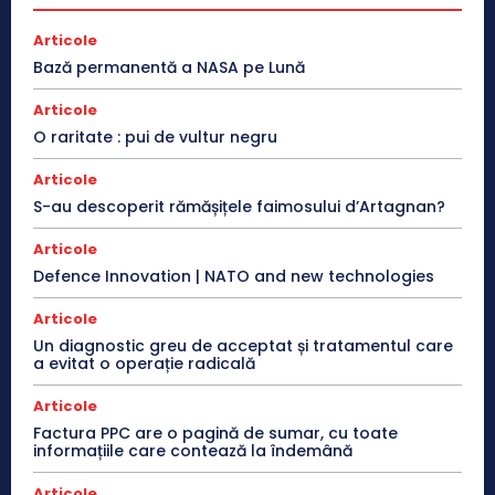
Articole
Bază permanentă a NASA pe Lună
Articole
O raritate : pui de vultur negru
Articole
S-au descoperit rămășițele faimosului d’Artagnan?
Articole
Defence Innovation | NATO and new technologies
Articole
Un diagnostic greu de acceptat și tratamentul care
a evitat o operație radicală
Articole
Factura PPC are o pagină de sumar, cu toate
informațiile care contează la îndemână
Articole