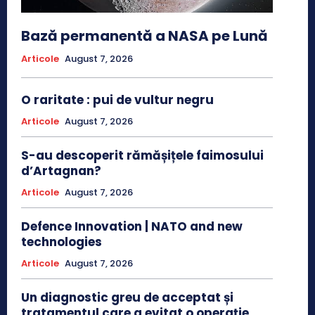
Bază permanentă a NASA pe Lună
Articole
August 7, 2026
O raritate : pui de vultur negru
Articole
August 7, 2026
S-au descoperit rămășițele faimosului
d’Artagnan?
Articole
August 7, 2026
Defence Innovation | NATO and new
technologies
Articole
August 7, 2026
Un diagnostic greu de acceptat și
tratamentul care a evitat o operație