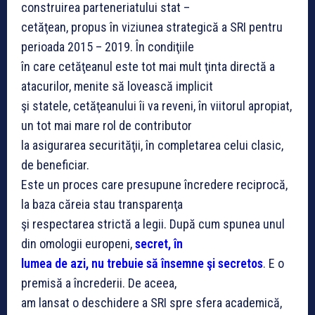
construirea parteneriatului stat –
cetăţean, propus în viziunea strategică a SRI pentru
perioada 2015 – 2019. În condiţiile
în care cetăţeanul este tot mai mult ţinta directă a
atacurilor, menite să lovească implicit
şi statele, cetăţeanului îi va reveni, în viitorul apropiat,
un tot mai mare rol de contributor
la asigurarea securităţii, în completarea celui clasic,
de beneficiar.
Este un proces care presupune încredere reciprocă,
la baza căreia stau transparenţa
şi respectarea strictă a legii. După cum spunea unul
din omologii europeni,
secret, în
lumea de azi, nu trebuie să însemne şi secretos
. E o
premisă a încrederii. De aceea,
am lansat o deschidere a SRI spre sfera academică,