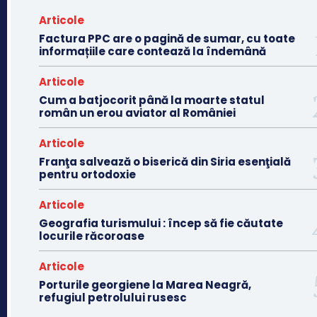
Articole
Factura PPC are o pagină de sumar, cu toate
informațiile care contează la îndemână
Articole
Cum a batjocorit până la moarte statul
român un erou aviator al României
Articole
Franţa salvează o biserică din Siria esenţială
pentru ortodoxie
Articole
Geografia turismului : încep să fie căutate
locurile răcoroase
Articole
Porturile georgiene la Marea Neagră,
refugiul petrolului rusesc