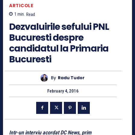
ARTICOLE
1
min.
Read
Dezvaluirile sefului PNL
Bucuresti despre
candidatul la Primaria
Bucuresti
By
Radu Tudor
February 4, 2016
Intr-un interviu acordat DC News, prim