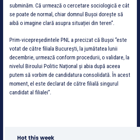
subminăm. Că urmează o cercetare sociologică e cât
se poate de normal, chiar domnul Bușoi dorește să
aibă o imagine clară asupra situației din teren”.
Prim-vicepreședintele PNL a precizat că Bușoi “este
votat de către filiala București, la jumătatea lunii
decembrie, urmează conform procedurii, o validare, la
nivelul Biroului Politic Național și abia după aceea
putem să vorbim de candidatura consolidată. În acest
moment, el este declarat de către filială singurul
candidat al filialei”.
Hot this week