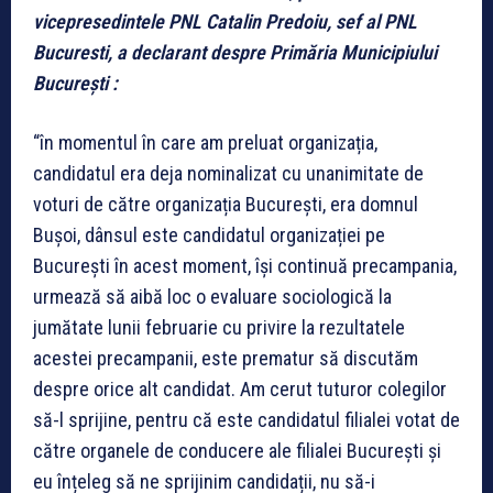
vicepresedintele PNL Catalin Predoiu, sef al PNL
Bucuresti, a declarant despre Primăria Municipiului
București :
“în momentul în care am preluat organizația,
candidatul era deja nominalizat cu unanimitate de
voturi de către organizația București, era domnul
Bușoi, dânsul este candidatul organizației pe
București în acest moment, își continuă precampania,
urmează să aibă loc o evaluare sociologică la
jumătate lunii februarie cu privire la rezultatele
acestei precampanii, este prematur să discutăm
despre orice alt candidat. Am cerut tuturor colegilor
să-l sprijine, pentru că este candidatul filialei votat de
către organele de conducere ale filialei București și
eu înțeleg să ne sprijinim candidații, nu să-i