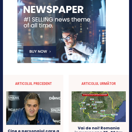
ARTICOLUL PRECEDENT
ARTICOLUL URMĂTOR
Vai de noi! Romania
Cine e personajul care a