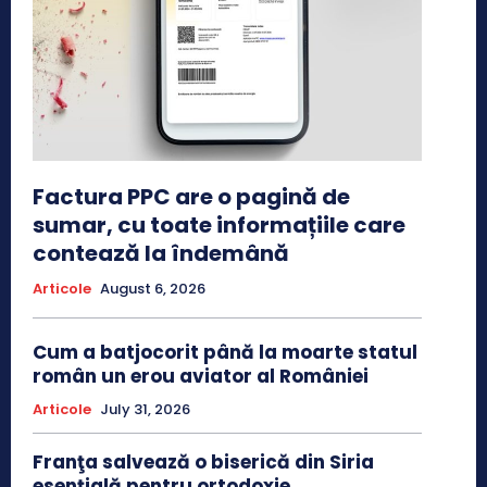
Factura PPC are o pagină de
sumar, cu toate informațiile care
contează la îndemână
Articole
August 6, 2026
Cum a batjocorit până la moarte statul
român un erou aviator al României
Articole
July 31, 2026
Franţa salvează o biserică din Siria
esenţială pentru ortodoxie