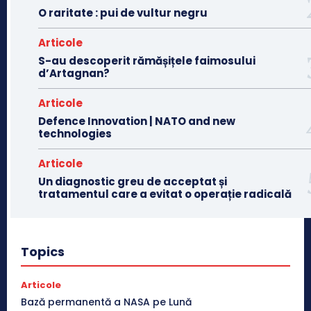
O raritate : pui de vultur negru
Articole
S-au descoperit rămășițele faimosului
d’Artagnan?
Articole
Defence Innovation | NATO and new
technologies
Articole
Un diagnostic greu de acceptat și
tratamentul care a evitat o operație radicală
Topics
Articole
Bază permanentă a NASA pe Lună