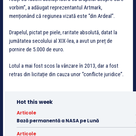
vorbim”, a adăugat reprezentantul Artmark,
menționând că regiunea vizată este “din Ardeal”.
Drapelul, pictat pe piele, raritate absolută, datat la
jumătatea secolului al XIX-lea, a avut un preț de
pornire de 5.000 de euro.
Lotul a mai fost scos la vânzare în 2013, dar a fost
retras din licitație din cauza unor “conflicte juridice”.
Hot this week
Articole
Bază permanentă a NASA pe Lună
Articole