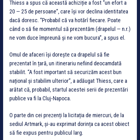
Thiess a spus că această achiziție a fost “un efort a
20 — 25 de persoane”, care își vor declina identitatea
dacă doresc. “Probabil că va hotărî fiecare. Poate
când o să fie momentul să prezentăm (drapelul — n.r.)
ne vom duce împreună și ne vom bucura”, a spus el.
Omul de afaceri își dorește ca drapelul să fie
prezentat în țară, un itinerariu nefiind deocamdată
stabilit. “A fost important să securizăm acest bun
național și stabilim ulterior”, a adăugat Thiess, care a
arătat că, probabil, startul acestei serii de prezentări
publice va fi la Cluj-Napoca.
O parte din cei prezenți la licitația de miercuri, de la
sediul Artmark, și-au exprimat dorința ca acest obiect
să fie expus pentru publicul larg.