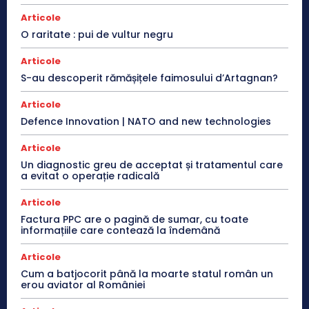
Articole
O raritate : pui de vultur negru
Articole
S-au descoperit rămășițele faimosului d’Artagnan?
Articole
Defence Innovation | NATO and new technologies
Articole
Un diagnostic greu de acceptat și tratamentul care
a evitat o operație radicală
Articole
Factura PPC are o pagină de sumar, cu toate
informațiile care contează la îndemână
Articole
Cum a batjocorit până la moarte statul român un
erou aviator al României