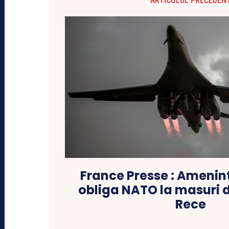
ARTICOLUL PRECEDEN
France Presse : Amenin
obliga NATO la masuri d
Rece