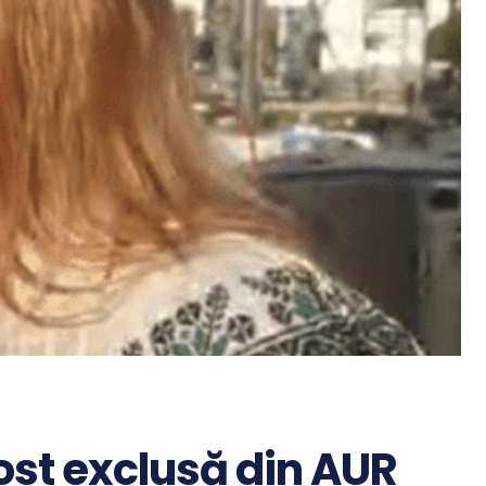
ost exclusă din AUR