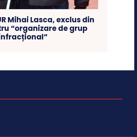
R Mihai Lasca, exclus din
tru “organizare de grup
infracțional”