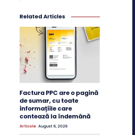
Related Articles
Factura PPC are o pagină
de sumar, cu toate
informațiile care
contează la îndemână
Articole
August 6, 2026