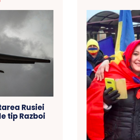
T
tarea Rusiei
e tip Razboi