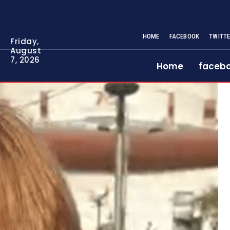
HOME
FACEBOOK
TWITT
Friday,
August
7, 2026
Home
faceb