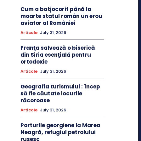
Cum a batjocorit până la
moarte statul român un erou
aviator al României
Articole
July 31, 2026
Franţa salvează o biserică
din Siria esenţială pentru
ortodoxie
Articole
July 31, 2026
Geografia turismului : încep
să fie căutate locurile
răcoroase
Articole
July 31, 2026
Porturile georgiene la Marea
Neagră, refugiul petrolului
rusesc