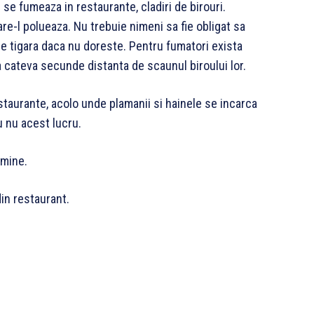
u se fumeaza in restaurante, cladiri de birouri.
re-l polueaza. Nu trebuie nimeni sa fie obligat sa
e tigara daca nu doreste. Pentru fumatori exista
La cateva secunde distanta de scaunul biroului lor.
taurante, acolo unde plamanii si hainele se incarca
u nu acest lucru.
 mine.
din restaurant.