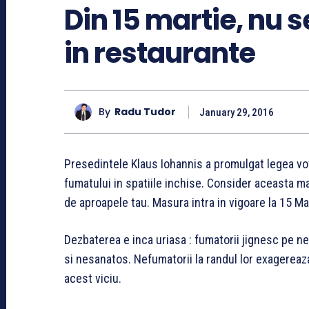
Din 15 martie, nu 
in restaurante
By
Radu Tudor
January 29, 2016
Presedintele Klaus Iohannis a promulgat legea vo
fumatului in spatiile inchise. Consider aceasta mas
de aproapele tau. Masura intra in vigoare la 15 Ma
Dezbaterea e inca uriasa : fumatorii jignesc pe ne
si nesanatos. Nefumatorii la randul lor exagereaza
acest viciu.