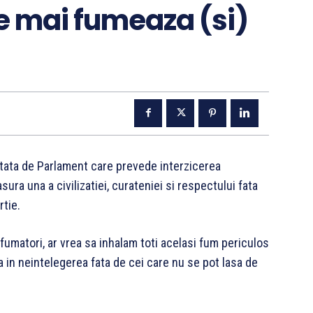
se mai fumeaza (si)
tata de Parlament care prevede interzicerea
ura una a civilizatiei, curateniei si respectului fata
rtie.
fumatori, ar vrea sa inhalam toti acelasi fum periculos
 in neintelegerea fata de cei care nu se pot lasa de