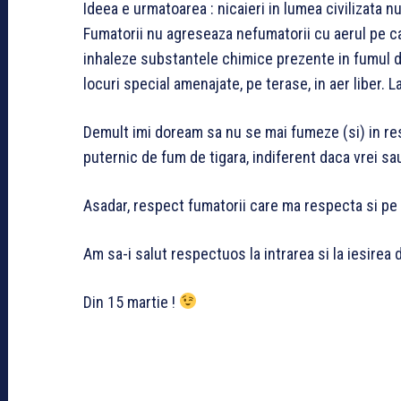
Ideea e urmatoarea : nicaieri in lumea civilizata n
Fumatorii nu agreseaza nefumatorii cu aerul pe ca
inhaleze substantele chimice prezente in fumul d
locuri special amenajate, pe terase, in aer liber. 
Demult imi doream sa nu se mai fumeze (si) in res
puternic de fum de tigara, indiferent daca vrei sa
Asadar, respect fumatorii care ma respecta si pe
Am sa-i salut respectuos la intrarea si la iesirea 
Din 15 martie !