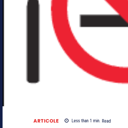
ARTICOLE
Less than 1
min.
Read