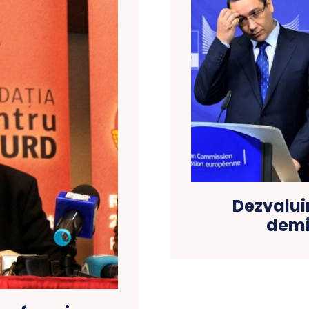
Dezvaluir
demi