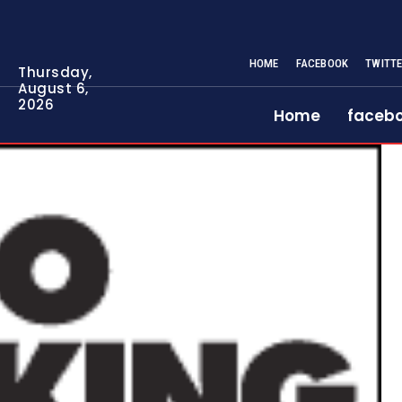
HOME
FACEBOOK
TWITT
Thursday,
August 6,
2026
Home
faceb