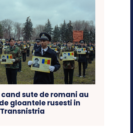
e cand sute de romani au
 de gloantele rusesti in
Transnistria