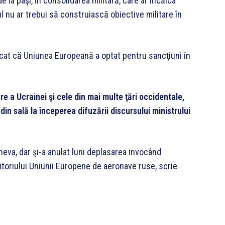
e la paşi, în consolidarea militară, care ar încălca
ul nu ar trebui să construiască obiective militare în
rcat că Uniunea Europeană a optat pentru sancţiuni în
e a Ucrainei şi cele din mai multe ţări occidentale,
din sală la începerea difuzării discursului ministrului
eneva, dar şi-a anulat luni deplasarea invocând
ritoriului Uniunii Europene de aeronave ruse, scrie