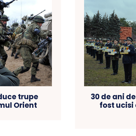
30 de ani d
aduce trupe
fost ucisi
mul Orient