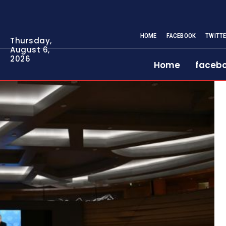
HOME
FACEBOOK
TWITT
Thursday,
August 6,
2026
Home
faceb