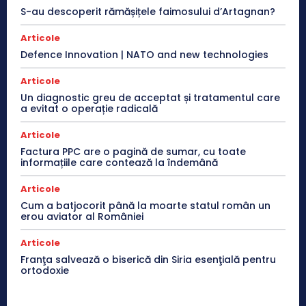
S-au descoperit rămășițele faimosului d’Artagnan?
Articole
Defence Innovation | NATO and new technologies
Articole
Un diagnostic greu de acceptat și tratamentul care
a evitat o operație radicală
Articole
Factura PPC are o pagină de sumar, cu toate
informațiile care contează la îndemână
Articole
Cum a batjocorit până la moarte statul român un
erou aviator al României
Articole
Franţa salvează o biserică din Siria esenţială pentru
ortodoxie