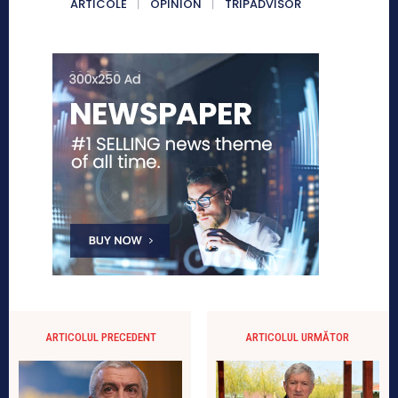
ARTICOLE
OPINION
TRIPADVISOR
ARTICOLUL PRECEDENT
ARTICOLUL URMĂTOR