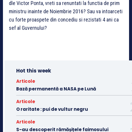
dle Victor Ponta, vreti sa renuntati la functia de prim
ministru inainte de Noiembrie 2016? Sau va intoarceti
cu forte proaspete din concediu si rezistati 4 ani ca
sef al Guvernului?
Hot this week
Articole
Bază permanentă a NASA pe Lună
Articole
O raritate : pui de vultur negru
Articole
S-au descoperit rămășițele faimosului