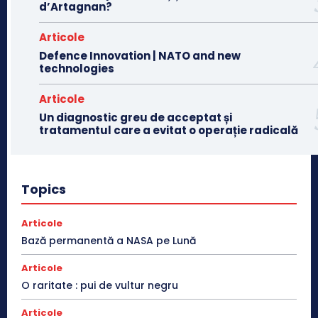
d’Artagnan?
Articole
Defence Innovation | NATO and new
technologies
Articole
Un diagnostic greu de acceptat și
tratamentul care a evitat o operație radicală
Topics
Articole
Bază permanentă a NASA pe Lună
Articole
O raritate : pui de vultur negru
Articole