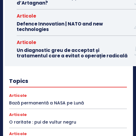
d’Artagnan?
Articole
Defence Innovation | NATO and new
technologies
Articole
Un diagnostic greu de acceptat și
tratamentul care a evitat o operație radicală
Topics
Articole
Bază permanentă a NASA pe Lună
Articole
O raritate : pui de vultur negru
Articole