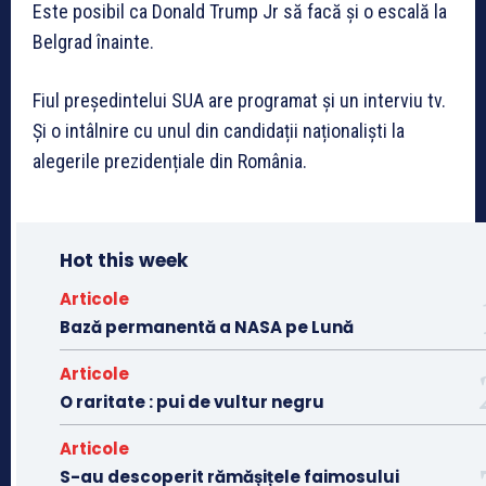
Este posibil ca Donald Trump Jr să facă și o escală la
Belgrad înainte.
Fiul președintelui SUA are programat și un interviu tv.
Și o intâlnire cu unul din candidații naționaliști la
alegerile prezidențiale din România.
Hot this week
Articole
Bază permanentă a NASA pe Lună
Articole
O raritate : pui de vultur negru
Articole
S-au descoperit rămășițele faimosului