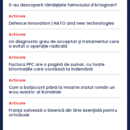
S-au descoperit rămășițele faimosului d’Artagnan?
Articole
Defence Innovation | NATO and new technologies
Articole
Un diagnostic greu de acceptat și tratamentul care
a evitat o operație radicală
Articole
Factura PPC are o pagină de sumar, cu toate
informațiile care contează la îndemână
Articole
Cum a batjocorit până la moarte statul român un
erou aviator al României
Articole
Franţa salvează o biserică din Siria esenţială pentru
ortodoxie