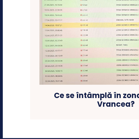
Ce se întâmplă în zon
Vrancea?