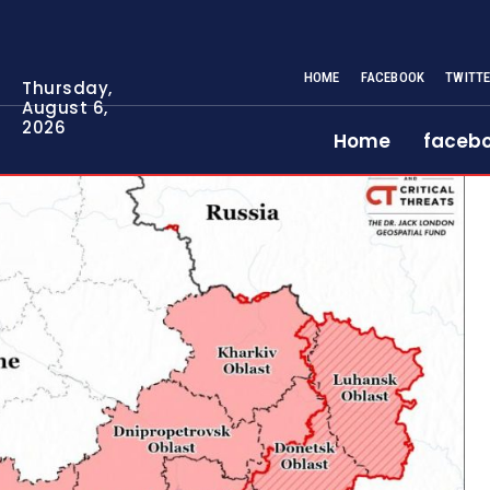
HOME
FACEBOOK
TWITT
Thursday,
August 6,
2026
Home
faceb