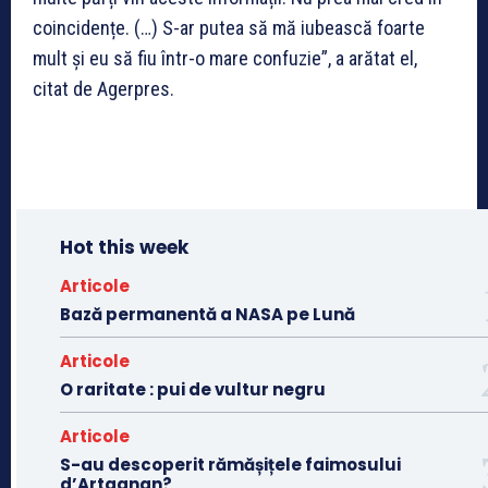
coincidențe. (…) S-ar putea să mă iubească foarte
mult și eu să fiu într-o mare confuzie”, a arătat el,
citat de Agerpres.
Hot this week
Articole
Bază permanentă a NASA pe Lună
Articole
O raritate : pui de vultur negru
Articole
S-au descoperit rămășițele faimosului
d’Artagnan?