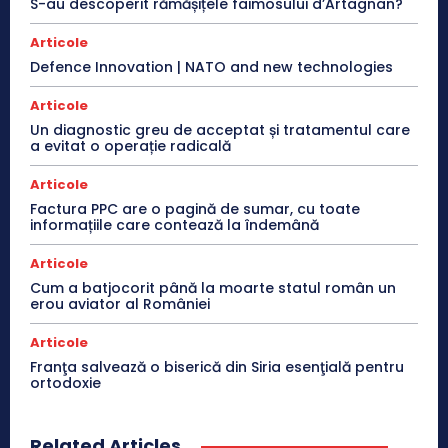
S-au descoperit rămășițele faimosului d’Artagnan?
Articole
Defence Innovation | NATO and new technologies
Articole
Un diagnostic greu de acceptat și tratamentul care
a evitat o operație radicală
Articole
Factura PPC are o pagină de sumar, cu toate
informațiile care contează la îndemână
Articole
Cum a batjocorit până la moarte statul român un
erou aviator al României
Articole
Franţa salvează o biserică din Siria esenţială pentru
ortodoxie
Related Articles