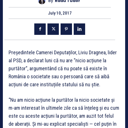
By
Radu Tudor
July 10, 2017
Președintele Camerei Deputaților, Liviu Dragnea, lider
al PSD, a declarat luni că nu are “nicio acțiune la
purtător”, argumentând că nu poate să existe în
România o societate sau o persoană care să aibă
acțiuni de care instituțiile statului să nu știe.
“Nu am nicio acțiune la purtător la nicio societate și
m-am interesat în ultimele zile ca să înțeleg și eu cum
este cu aceste acțiuni la purtător, am auzit tot felul
de aberații. Și mi-au explicat specialiști — cel puțin în