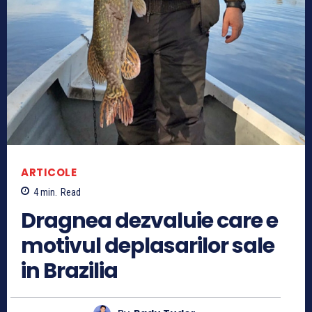
ARTICOLE
4
min.
Read
Dragnea dezvaluie care e
motivul deplasarilor sale
in Brazilia