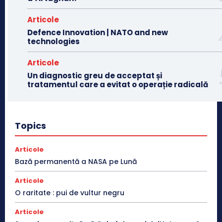
Articole
Defence Innovation | NATO and new
technologies
Articole
Un diagnostic greu de acceptat și
tratamentul care a evitat o operație radicală
Topics
Articole
Bază permanentă a NASA pe Lună
Articole
O raritate : pui de vultur negru
Articole