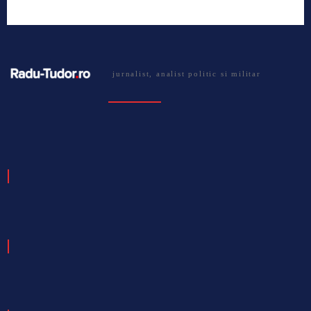
jurnalist, analist politic si militar