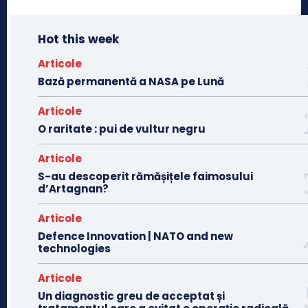
Hot this week
Articole
Bază permanentă a NASA pe Lună
Articole
O raritate : pui de vultur negru
Articole
S-au descoperit rămășițele faimosului
d’Artagnan?
Articole
Defence Innovation | NATO and new
technologies
Articole
Un diagnostic greu de acceptat și