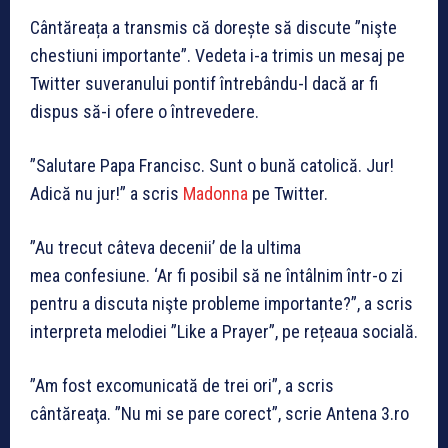
Cântăreața a transmis că dorește să discute ”nişte
chestiuni importante”. Vedeta i-a trimis un mesaj pe
Twitter suveranului pontif întrebându-l dacă ar fi
dispus să-i ofere o întrevedere.
”Salutare Papa Francisc. Sunt o bună catolică. Jur!
Adică nu jur!” a scris
Madonna
pe Twitter.
”Au trecut câteva decenii’ de la ultima
mea confesiune. ‘Ar fi posibil să ne întâlnim într-o zi
pentru a discuta nişte probleme importante?”, a scris
interpreta melodiei ”Like a Prayer”, pe rețeaua socială.
”Am fost excomunicată de trei ori”, a scris
cântăreaţa. ”Nu mi se pare corect”, scrie Antena 3.ro