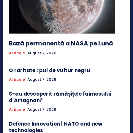
Bază permanentă a NASA pe Lună
Articole
August 7, 2026
O raritate : pui de vultur negru
Articole
August 7, 2026
S-au descoperit rămășițele faimosului
d’Artagnan?
Articole
August 7, 2026
Defence Innovation | NATO and new
technologies