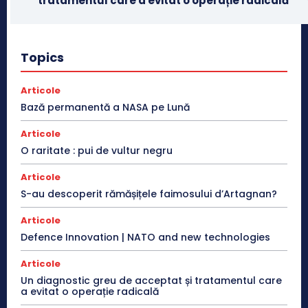
tratamentul care a evitat o operație radicală
Topics
Articole
Bază permanentă a NASA pe Lună
Articole
O raritate : pui de vultur negru
Articole
S-au descoperit rămășițele faimosului d’Artagnan?
Articole
Defence Innovation | NATO and new technologies
Articole
Un diagnostic greu de acceptat și tratamentul care
a evitat o operație radicală