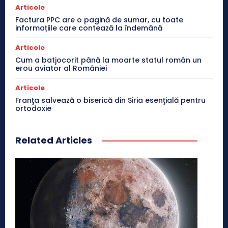
Articole
Factura PPC are o pagină de sumar, cu toate
informațiile care contează la îndemână
Articole
Cum a batjocorit până la moarte statul român un
erou aviator al României
Articole
Franţa salvează o biserică din Siria esenţială pentru
ortodoxie
Related Articles