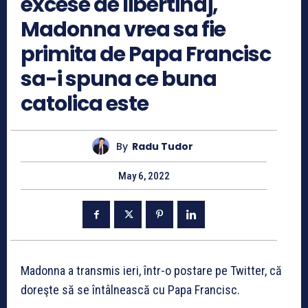
excese de libertinaj,
Madonna vrea sa fie
primita de Papa Francisc
sa-i spuna ce buna
catolica este
By
Radu Tudor
May 6, 2022
Madonna a transmis ieri, într-o postare pe Twitter, că
doreşte să se întâlnească cu Papa Francisc.