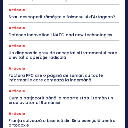
Articole
S-au descoperit rămășițele faimosului d’Artagnan?
Articole
Defence Innovation | NATO and new technologies
Articole
Un diagnostic greu de acceptat și tratamentul care
a evitat o operație radicală
Articole
Factura PPC are o pagină de sumar, cu toate
informațiile care contează la îndemână
Articole
Cum a batjocorit până la moarte statul român un
erou aviator al României
Articole
Franţa salvează o biserică din Siria esenţială pentru
ortodoxie