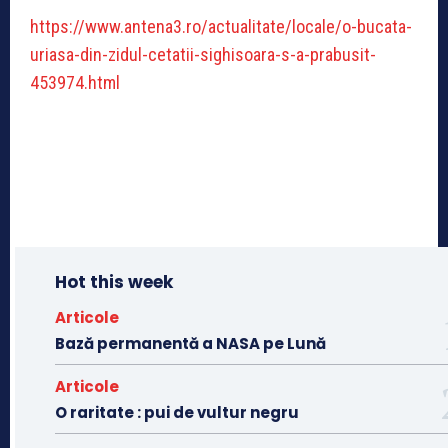
https://www.antena3.ro/actualitate/locale/o-bucata-
uriasa-din-zidul-cetatii-sighisoara-s-a-prabusit-
453974.html
Hot this week
Articole
Bază permanentă a NASA pe Lună
Articole
O raritate : pui de vultur negru