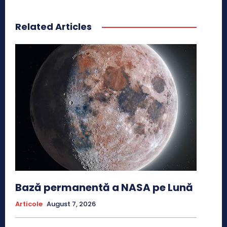
Related Articles
Bază permanentă a NASA pe Lună
Articole
August 7, 2026