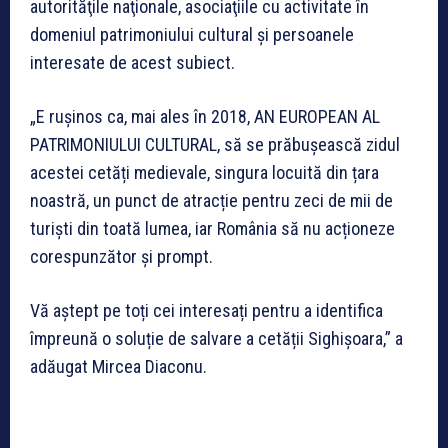
autorităţile naţionale, asociaţiile cu activitate în
domeniul patrimoniului cultural și persoanele
interesate de acest subiect.
„E rușinos ca, mai ales în 2018, AN EUROPEAN AL
PATRIMONIULUI CULTURAL, să se prăbușească zidul
acestei cetăți medievale, singura locuită din țara
noastră, un punct de atracție pentru zeci de mii de
turiști din toată lumea, iar România să nu acționeze
corespunzător și prompt.
Vă aștept pe toți cei interesați pentru a identifica
împreună o soluție de salvare a cetății Sighișoara,” a
adăugat Mircea Diaconu.