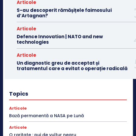
Articole
S-au descoperit rămășițele faimosului
d’Artagnan?
Articole
Defence Innovation | NATO and new
technologies
Articole
Un diagnostic greu de acceptat și
tratamentul care a evitat o operație radicală
Topics
Articole
Bază permanentă a NASA pe Lună
Articole
O raritate : pui de vultur negru