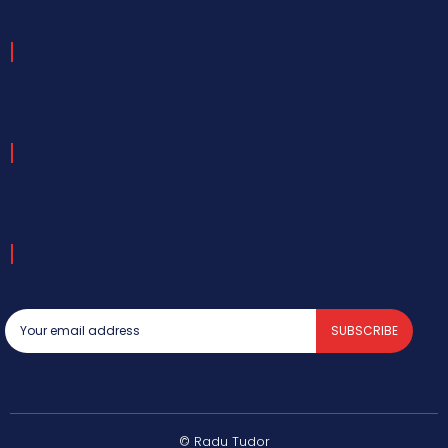
SUBSCRIBE
© Radu Tudor