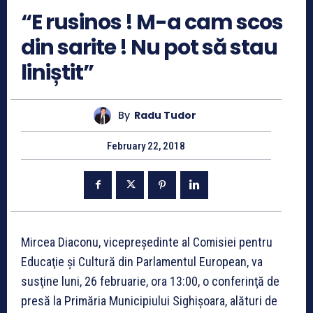
“E rusinos ! M-a cam scos
din sarite ! Nu pot să stau
liniștit”
By
Radu Tudor
February 22, 2018
Mircea Diaconu, vicepreședinte al Comisiei pentru
Educaţie și Cultură din Parlamentul European, va
susţine luni, 26 februarie, ora 13:00, o conferinţă de
presă la Primăria Municipiului Sighișoara, alături de