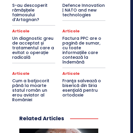
S-au descoperit
Defence Innovation
rămășițele
| NATO and new
faimosului
technologies
d’Artagnan?
Articole
Articole
Un diagnostic greu
Factura PPC are o
de acceptat și
pagină de sumar,
tratamentul care a
cu toate
evitat o operație
informațiile care
radicală
contează la
îndemână
Articole
Articole
Cum a batjocorit
Franţa salvează o
până la moarte
biserică din Siria
statul român un
esenţială pentru
erou aviator al
ortodoxie
României
Related Articles