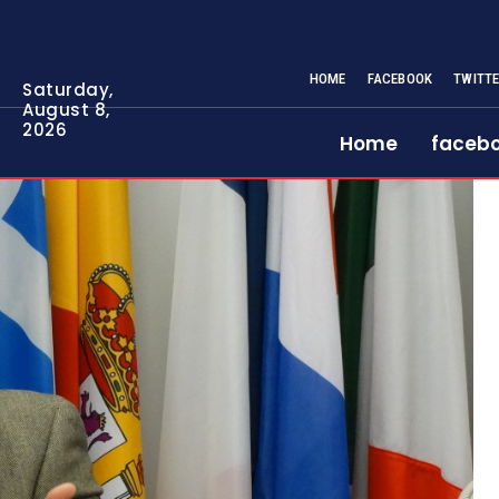
HOME
FACEBOOK
TWITT
Saturday,
August 8,
2026
Home
faceb