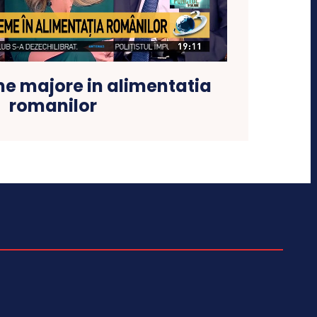
me majore in alimentatia
romanilor