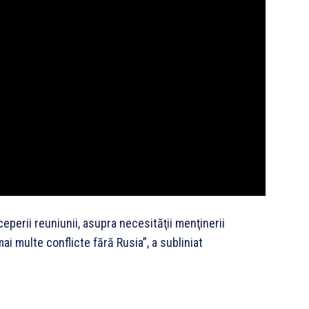
ceperii reuniunii, asupra necesităţii menţinerii
ai multe conflicte fără Rusia”, a subliniat