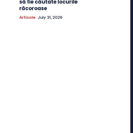
să fie căutate locurile
răcoroase
Articole
July 31, 2026