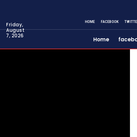
HOME
FACEBOOK
TWITT
Friday,
August
7, 2026
Home
faceb