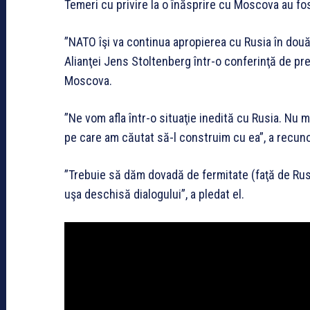
Temeri cu privire la o înăsprire cu Moscova au fo
”NATO îşi va continua apropierea cu Rusia în două
Alianţei Jens Stoltenberg într-o conferinţă de presă
Moscova.
”Ne vom afla într-o situaţie inedită cu Rusia. Nu m
pe care am căutat să-l construim cu ea”, a recun
”Trebuie să dăm dovadă de fermitate (faţă de Rusi
uşa deschisă dialogului”, a pledat el.