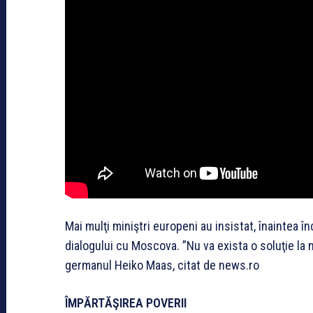
Mai mulţi miniştri europeni au insistat, înaintea în
dialogului cu Moscova. ”Nu va exista o soluţie la m
germanul Heiko Maas, citat de news.ro
ÎMPĂRTĂŞIREA POVERII