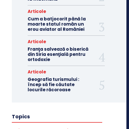
Articole
Cum a batjocorit până la
moarte statul român un
erou aviator al României
Articole
Franţa salvează o biserică
din Siria esenţială pentru
ortodoxie
Articole
Geografia turismului :
încep să fie căutate
locurile răcoroase
Topics