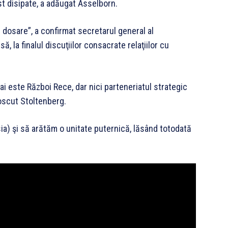
st disipate, a adăugat Asselborn.
 dosare”, a confirmat secretarul general al
, la finalul discuţiilor consacrate relaţiilor cu
ai este Război Rece, dar nici parteneriatul strategic
oscut Stoltenberg.
a) şi să arătăm o unitate puternică, lăsând totodată