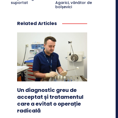
suportat
Agarici, vânător de
bolșevici
Related Articles
Un diagnostic greu de
acceptat și tratamentul
care a evitat o operație
radicală