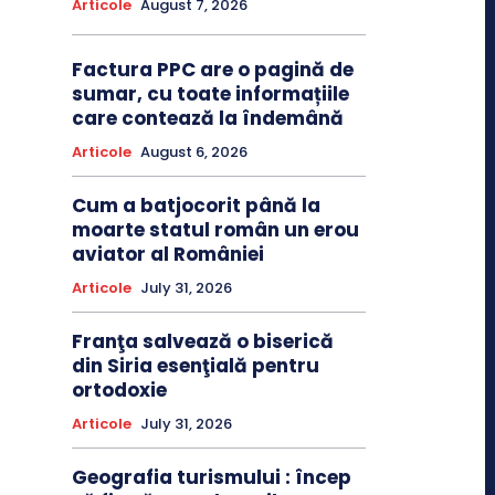
Articole
August 7, 2026
Factura PPC are o pagină de
sumar, cu toate informațiile
care contează la îndemână
Articole
August 6, 2026
Cum a batjocorit până la
moarte statul român un erou
aviator al României
Articole
July 31, 2026
Franţa salvează o biserică
din Siria esenţială pentru
ortodoxie
Articole
July 31, 2026
Geografia turismului : încep