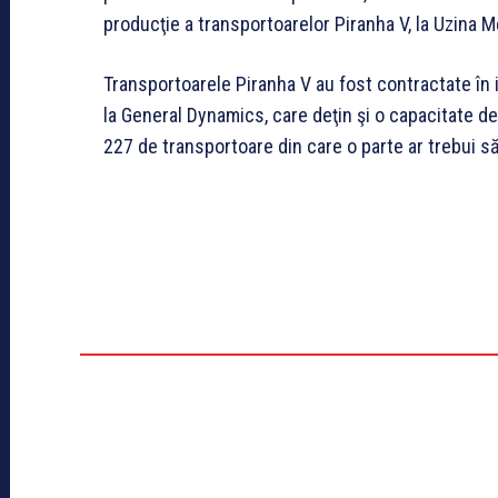
producţie a transportoarelor Piranha V, la Uzina 
Transportoarele Piranha V au fost contractate în
la General Dynamics, care deţin şi o capacitate de
227 de transportoare din care o parte ar trebui s