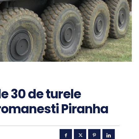
le 30 de turele
 romanesti Piranha