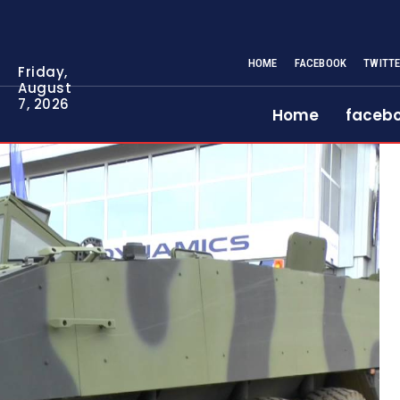
HOME
FACEBOOK
TWITT
Friday,
August
7, 2026
Home
faceb