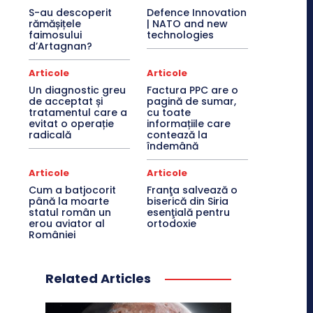
S-au descoperit
Defence Innovation
rămășițele
| NATO and new
faimosului
technologies
d’Artagnan?
Articole
Articole
Un diagnostic greu
Factura PPC are o
de acceptat și
pagină de sumar,
tratamentul care a
cu toate
evitat o operație
informațiile care
radicală
contează la
îndemână
Articole
Articole
Cum a batjocorit
Franţa salvează o
până la moarte
biserică din Siria
statul român un
esenţială pentru
erou aviator al
ortodoxie
României
Related Articles