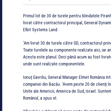
Primul lot de 30 de turele pentru blindatele Pira
livrat către contractorul principal, General Dyna
Elbit Systems Land.
‘Am livrat 30 de turele către GD, contractorul princ
Toate turelele au componente realizate aici, iar an
Acesta este planul. Deci până acum au fost livrate
unde sunt realizate componentele.
Ionuţ Gavriliu, General Manager Elmet România Inter
companiei din Bacău. ‘Avem peste 20 de clienţi în
Unite ale Americii, America de Sud, Israel. Sunte
România’, a spus el.