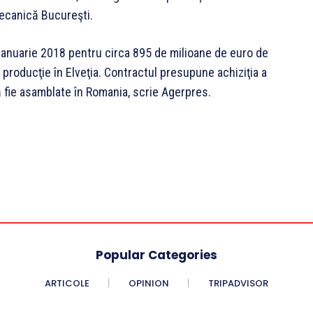
Mecanică Bucureşti.
 ianuarie 2018 pentru circa 895 de milioane de euro de
 producţie în Elveţia. Contractul presupune achiziţia a
ă fie asamblate în Romania, scrie Agerpres.
Popular Categories
ARTICOLE
OPINION
TRIPADVISOR