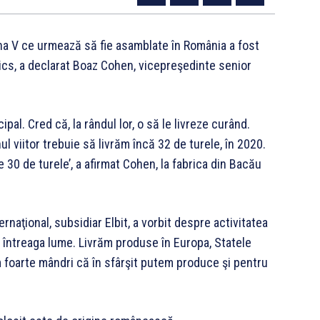
nha V ce urmează să fie asamblate în România a fost
mics, a declarat Boaz Cohen, vicepreşedinte senior
ipal. Cred că, la rândul lor, o să le livreze curând.
ul viitor trebuie să livrăm încă 32 de turele, în 2020.
 30 de turele’, a afirmat Cohen, la fabrica din Bacău
naţional, subsidiar Elbit, a vorbit despre activitatea
 întreaga lume. Livrăm produse în Europa, Statele
m foarte mândri că în sfârşit putem produce şi pentru