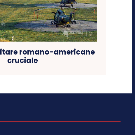
litare romano-americane
cruciale